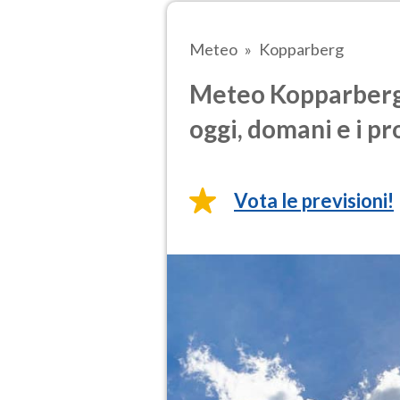
Meteo
Kopparberg
Meteo Kopparberg 
oggi, domani e i pr
Vota le previsioni!