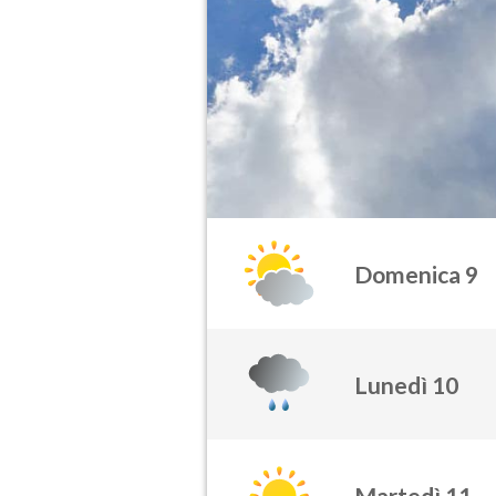
Domenica 9
Lunedì 10
Martedì 11