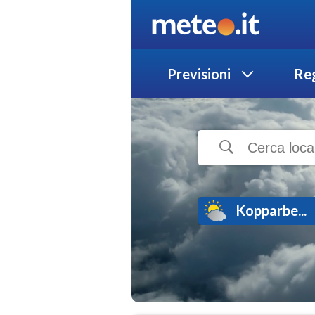
Previsioni
Reg
Kopparbe...