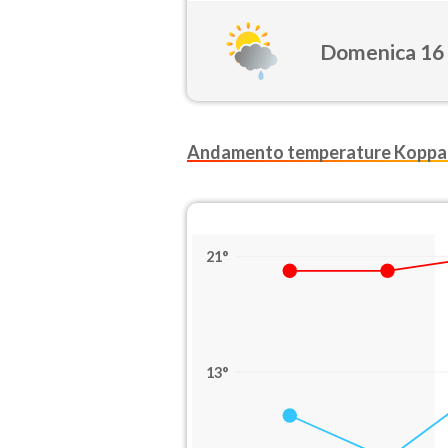
Domenica 16
Andamento temperature Koppa
21°
13°