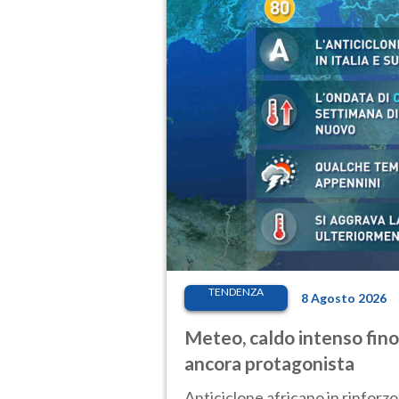
TENDENZA
8 Agosto 2026
Meteo, caldo intenso fino
ancora protagonista
Anticiclone africano in rinforzo