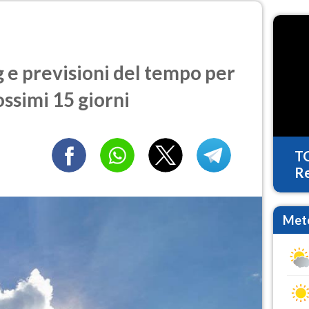
e previsioni del tempo per
ossimi 15 giorni
T
Re
Mete