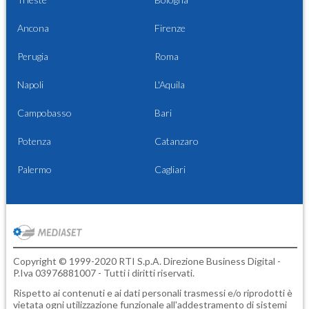
Ancona
Firenze
Perugia
Roma
Napoli
L'Aquila
Campobasso
Bari
Potenza
Catanzaro
Palermo
Cagliari
Copyright © 1999-2020 RTI S.p.A. Direzione Business Digital -
P.Iva 03976881007 - Tutti i diritti riservati.
Rispetto ai contenuti e ai dati personali trasmessi e/o riprodotti è
vietata ogni utilizzazione funzionale all'addestramento di sistemi