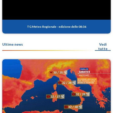
TG Meteo Regionale
-
edizione delle 08:36
Ultime news
Vedi
tutte