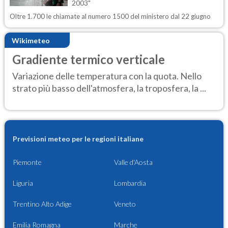
2003"
Oltre 1.700 le chiamate al numero 1500 del ministero dal 22 giugno
Wikimeteo
Gradiente termico verticale
Variazione delle temperatura con la quota. Nello
strato più basso dell'atmosfera, la troposfera, la ...
Previsioni meteo per le regioni italiane
Piemonte
Valle d'Aosta
Liguria
Lombardia
Trentino Alto Adige
Veneto
Emilia Romagna
Marche