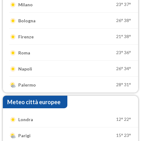
23°
37°
Milano
26°
38°
Bologna
21°
38°
Firenze
23°
36°
Roma
26°
34°
Napoli
28°
31°
Palermo
Meteo città europee
12°
22°
Londra
15°
23°
Parigi