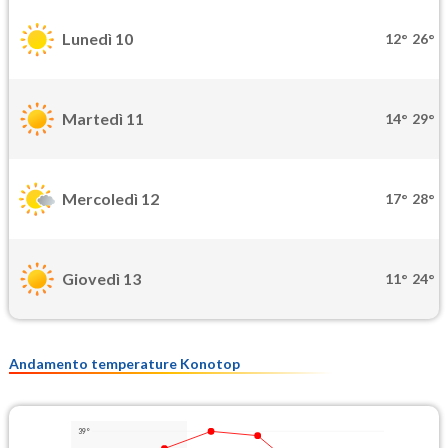
Lunedì 10
12°
26°
Martedì 11
14°
29°
Mercoledì 12
17°
28°
Giovedì 13
11°
24°
Andamento temperature Konotop
39°