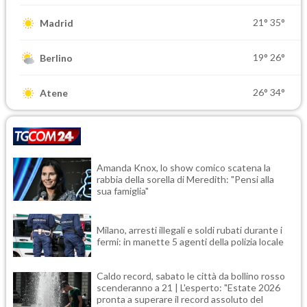
21°
35°
Madrid
19°
26°
Berlino
26°
34°
Atene
Amanda Knox, lo show comico scatena la
rabbia della sorella di Meredith: "Pensi alla
sua famiglia"
Milano, arresti illegali e soldi rubati durante i
fermi: in manette 5 agenti della polizia locale
Caldo record, sabato le città da bollino rosso
scenderanno a 21 | L'esperto: "Estate 2026
pronta a superare il record assoluto del