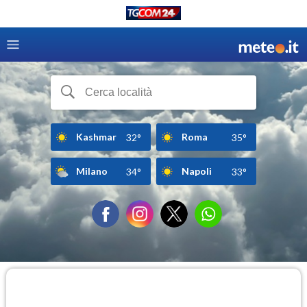
Kashmar
Roma
32°
35°
Milano
Napoli
34°
33°