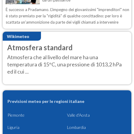
È successo a Pradamano. L'impegno dei giovanissimi "imprenditori" non
è stato premiato per la "rigidità" di qualche concittadino: per loro è
scattata un'ammonizione da parte dei vigili chiamati a intervenire
Wikimeteo
Atmosfera standard
Atmosfera che al livello del mare ha una
temperatura di 15°C, una pressione di 1013,2 hPa
ed il cui ...
Previsioni meteo per le regioni italiane
Piemonte
Valle d'Aosta
Liguria
Lombardia