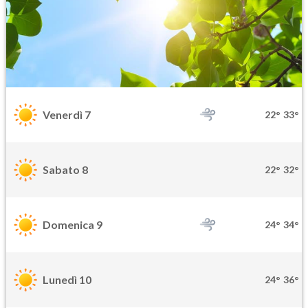
Venerdì 7
22°
33°
Sabato 8
22°
32°
Domenica 9
24°
34°
Lunedì 10
24°
36°