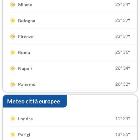
25°
34°
Milano
25°
37°
Bologna
23°
37°
Firenze
25°
36°
Roma
26°
34°
Napoli
26°
32°
Palermo
Meteo città europee
11°
24°
Londra
13°
25°
Parigi