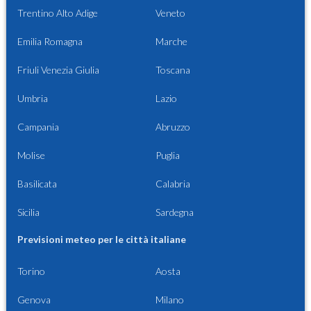
Trentino Alto Adige
Veneto
Emilia Romagna
Marche
Friuli Venezia Giulia
Toscana
Umbria
Lazio
Campania
Abruzzo
Molise
Puglia
Basilicata
Calabria
Sicilia
Sardegna
Previsioni meteo per le città italiane
Torino
Aosta
Genova
Milano