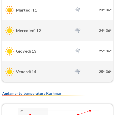
Martedì 11
23°
36°
Mercoledì 12
24°
36°
Giovedì 13
25°
36°
Venerdì 14
25°
36°
Andamento temperature Kashmar
36°