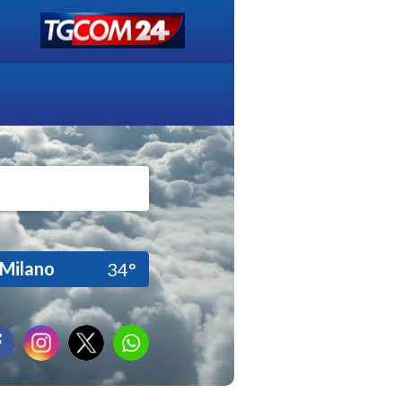
Milano
34°