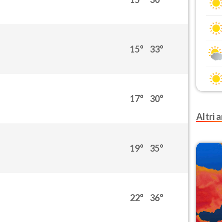
15°
33°
17°
30°
Altri a
19°
35°
22°
36°