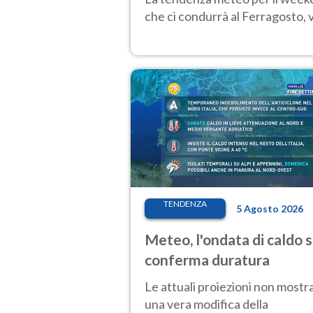
che ci condurrà al Ferragosto,
TENDENZA
5 Agosto 2026
Meteo, l'ondata di caldo s
conferma duratura
Le attuali proiezioni non mostr
una vera modifica della