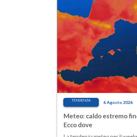
TENDENZA
6 Agosto 2026
Meteo: caldo estremo fino
Ecco dove
La tendenza meteo per il weeken