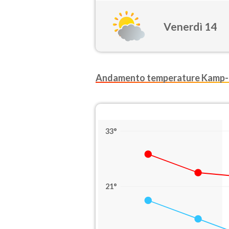
Venerdì 14
Andamento temperature Kamp-L
33°
21°