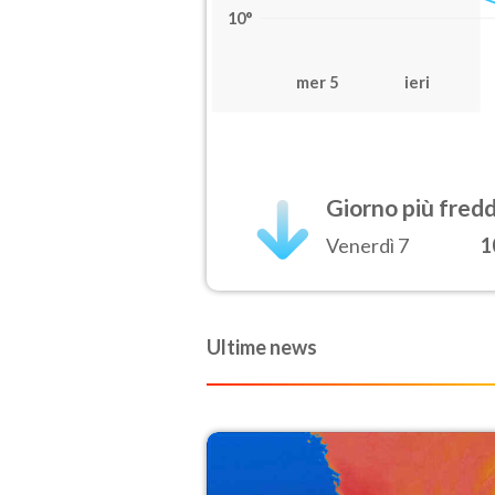
10°
mer 5
ieri
Giorno più fred
Venerdì 7
1
Ultime news