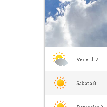
Venerdì 7
Sabato 8
Domenica 9