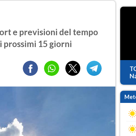
rt e previsioni del tempo
i prossimi 15 giorni
T
Na
Mete