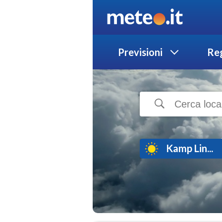
Previsioni
Reg
Kamp Lin...