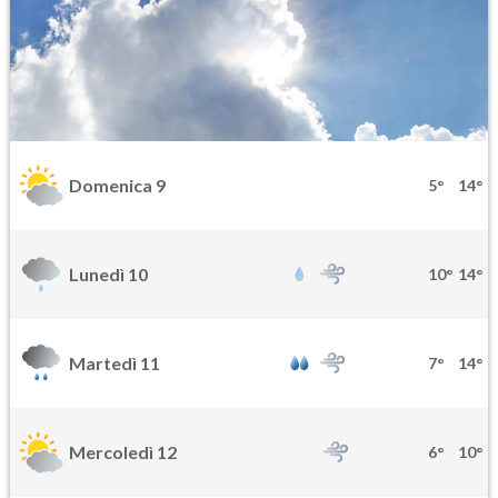
Domenica 9
5°
14°
Lunedì 10
10°
14°
Martedì 11
7°
14°
Mercoledì 12
6°
10°