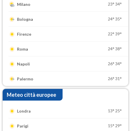
23°
34°
Milano
24°
35°
Bologna
22°
39°
Firenze
24°
38°
Roma
26°
34°
Napoli
26°
31°
Palermo
Meteo città europee
13°
25°
Londra
15°
29°
Parigi