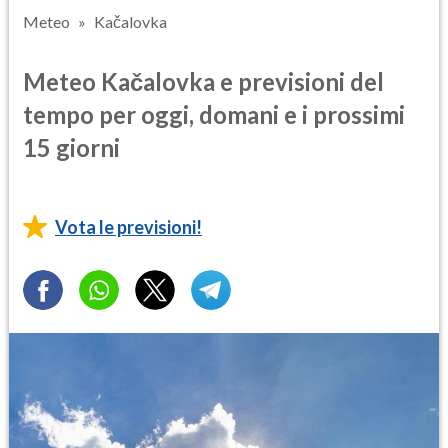
Meteo
Kačalovka
Meteo Kačalovka e previsioni del
tempo per oggi, domani e i prossimi
15 giorni
Vota le previsioni!