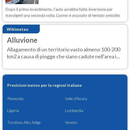
Dopo il primo investimento, l'auto avrebbe fatto inversione per
travolgerli una seconda volta. L'uomo è accusato di tentato omicidio
Wikimeteo
Alluvione
Allagamento di un territorio vasto almeno 100-200
km2 a causa di piogge che siano cadute nell'area i...
Previsioni meteo per le regioni italiane
Piemonte
Valle d'Aosta
Liguria
Lombardia
Trentino Alto Adige
Veneto