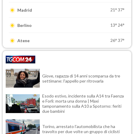
21°
37°
Madrid
13°
24°
Berlino
26°
37°
Atene
Giove, ragazza di 14 anni scomparsa da tre
settimane: l'appello per ritrovarla
Esodo estivo, incidente sulla A14 tra Faenza
e Forlì: morta una donna | Maxi
tamponamento sulla A10 a Spotorno: feriti
due bambini
Torino, arrestato l'automobilista che ha
travolto per due volte un gruppo di ciclisti