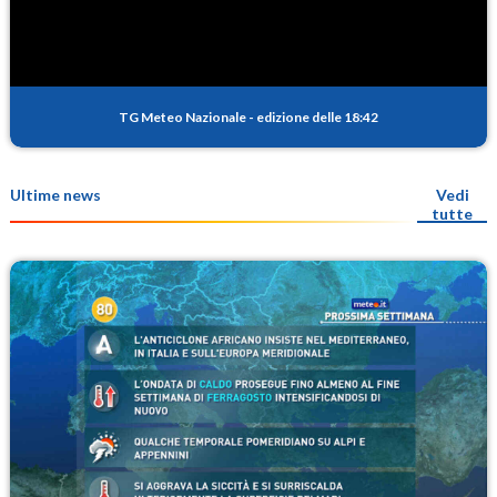
TG Meteo Nazionale
-
edizione delle 18:42
Ultime news
Vedi
tutte