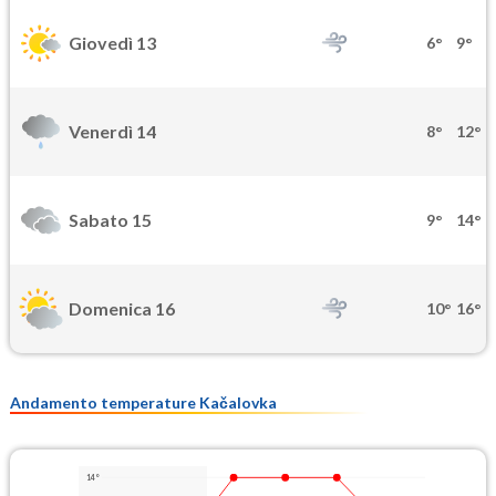
Giovedì 13
6°
9°
Venerdì 14
8°
12°
Sabato 15
9°
14°
Domenica 16
10°
16°
Andamento temperature Kačalovka
14°