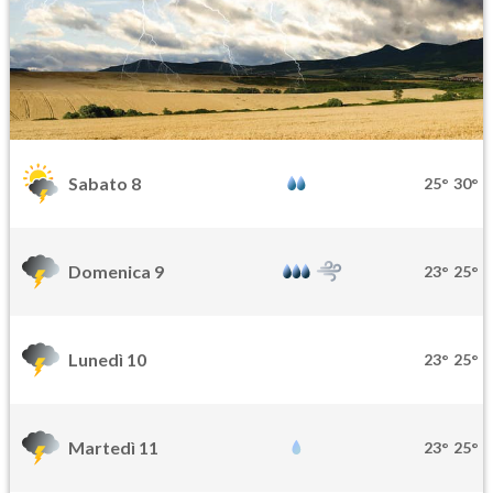
Sabato 8
25°
30°
Domenica 9
23°
25°
Lunedì 10
23°
25°
Martedì 11
23°
25°