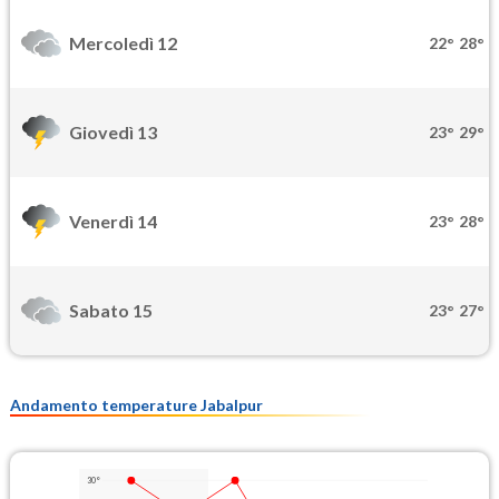
Mercoledì 12
22°
28°
Giovedì 13
23°
29°
Venerdì 14
23°
28°
Sabato 15
23°
27°
Andamento temperature Jabalpur
30°