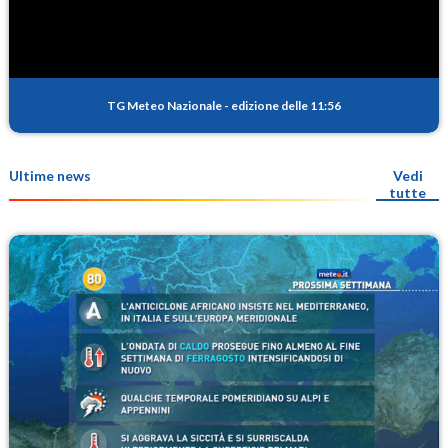
TG Meteo Nazionale
-
edizione delle 11:56
Ultime news
Vedi
tutte