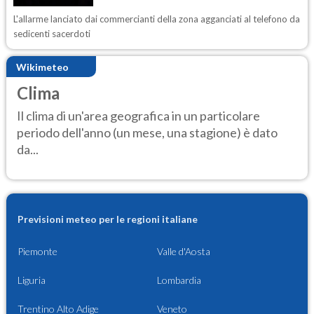
L'allarme lanciato dai commercianti della zona agganciati al telefono da
sedicenti sacerdoti
Wikimeteo
Clima
Il clima di un'area geografica in un particolare
periodo dell'anno (un mese, una stagione) è dato
da...
Previsioni meteo per le regioni italiane
Piemonte
Valle d'Aosta
Liguria
Lombardia
Trentino Alto Adige
Veneto