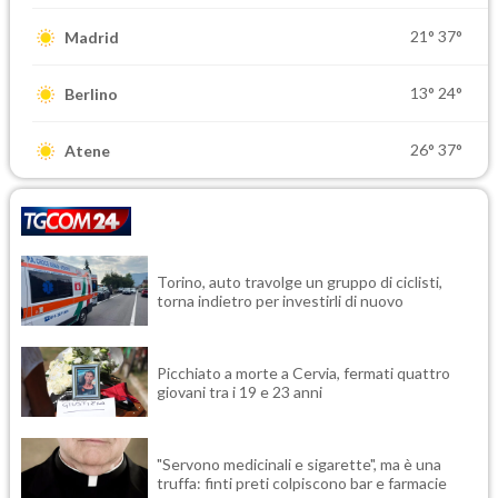
21°
37°
Madrid
13°
24°
Berlino
26°
37°
Atene
Torino, auto travolge un gruppo di ciclisti,
torna indietro per investirli di nuovo
Picchiato a morte a Cervia, fermati quattro
giovani tra i 19 e 23 anni
"Servono medicinali e sigarette", ma è una
truffa: finti preti colpiscono bar e farmacie