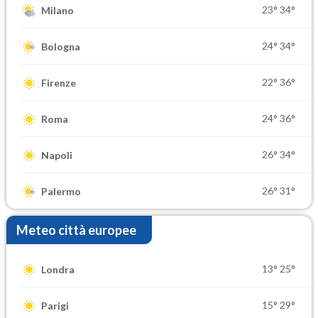
23°
34°
Milano
24°
34°
Bologna
22°
36°
Firenze
24°
36°
Roma
26°
34°
Napoli
26°
31°
Palermo
Meteo città europee
13°
25°
Londra
15°
29°
Parigi