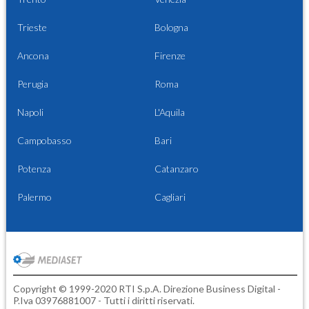
Trieste
Bologna
Ancona
Firenze
Perugia
Roma
Napoli
L'Aquila
Campobasso
Bari
Potenza
Catanzaro
Palermo
Cagliari
Copyright © 1999-2020 RTI S.p.A. Direzione Business Digital -
P.Iva 03976881007 - Tutti i diritti riservati.