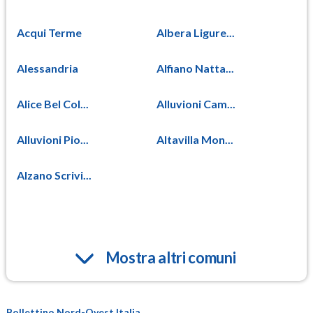
Acqui Terme
Albera Ligure...
Alessandria
Alfiano Natta...
Alice Bel Col...
Alluvioni Cam...
Alluvioni Pio...
Altavilla Mon...
Alzano Scrivi...
Mostra altri comuni
Bollettino Nord-Ovest Italia