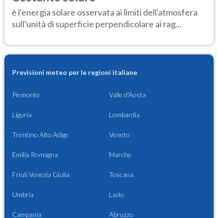
è l'energia solare osservata ai limiti dell'atmosfera
sull'unità di superficie perpendicolare ai rag...
Previsioni meteo per le regioni italiane
Piemonte
Valle d'Aosta
Liguria
Lombardia
Trentino Alto Adige
Veneto
Emilia Romagna
Marche
Friuli Venezia Giulia
Toscana
Umbria
Lazio
Campania
Abruzzo