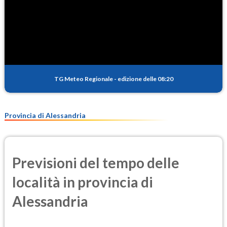
TG Meteo Regionale
-
edizione delle 08:20
Provincia di Alessandria
Previsioni del tempo delle
località in provincia di
Alessandria