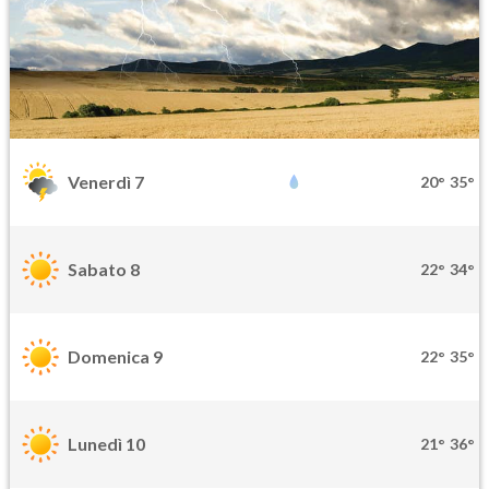
Venerdì 7
20°
35°
Sabato 8
22°
34°
Domenica 9
22°
35°
Lunedì 10
21°
36°