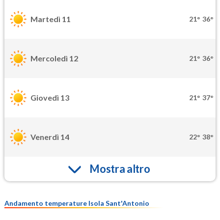
Martedì 11
21°
36°
Mercoledì 12
21°
36°
Giovedì 13
21°
37°
Venerdì 14
22°
38°
Mostra altro
Andamento temperature Isola Sant'Antonio