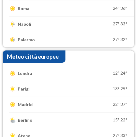
24°
36°
Roma
27°
33°
Napoli
27°
32°
Palermo
Meteo città europee
12°
24°
Londra
13°
25°
Parigi
22°
37°
Madrid
15°
22°
Berlino
27°
33°
Atene