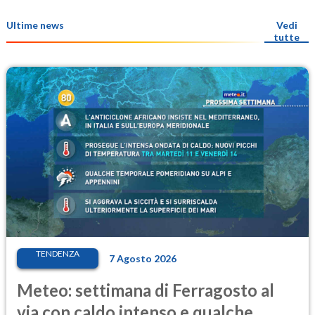
Ultime news
Vedi
tutte
TENDENZA
7 Agosto 2026
Meteo: settimana di Ferragosto al
via con caldo intenso e qualche