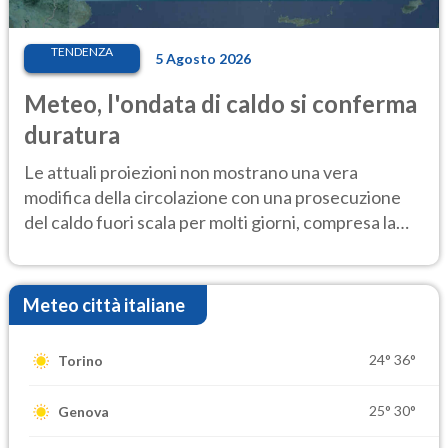
TENDENZA
5 Agosto 2026
Meteo, l'ondata di caldo si conferma
duratura
Le attuali proiezioni non mostrano una vera
modifica della circolazione con una prosecuzione
del caldo fuori scala per molti giorni, compresa la
settimana di Ferragosto
Meteo città italiane
24°
36°
Torino
25°
30°
Genova