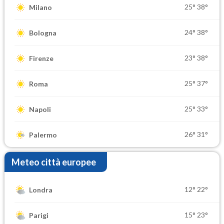
25°
38°
Milano
24°
38°
Bologna
23°
38°
Firenze
25°
37°
Roma
25°
33°
Napoli
26°
31°
Palermo
Meteo città europee
12°
22°
Londra
15°
23°
Parigi