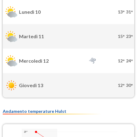
Lunedì 10
13°
31°
Martedì 11
15°
23°
Mercoledì 12
12°
24°
Giovedì 13
12°
30°
Andamento temperature Hulst
29°