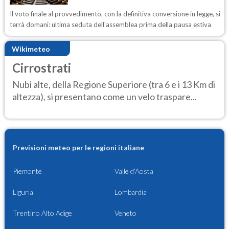
Il voto finale al provvedimento, con la definitiva conversione in legge, si
terrà domani: ultima seduta dell'assemblea prima della pausa estiva
Wikimeteo
Cirrostrati
Nubi alte, della Regione Superiore (tra 6 e i 13 Km di
altezza), si presentano come un velo traspare...
Previsioni meteo per le regioni italiane
Piemonte
Valle d'Aosta
Liguria
Lombardia
Trentino Alto Adige
Veneto