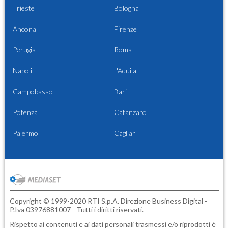
Trieste
Bologna
Ancona
Firenze
Perugia
Roma
Napoli
L'Aquila
Campobasso
Bari
Potenza
Catanzaro
Palermo
Cagliari
Copyright © 1999-2020 RTI S.p.A. Direzione Business Digital -
P.Iva 03976881007 - Tutti i diritti riservati.
Rispetto ai contenuti e ai dati personali trasmessi e/o riprodotti è