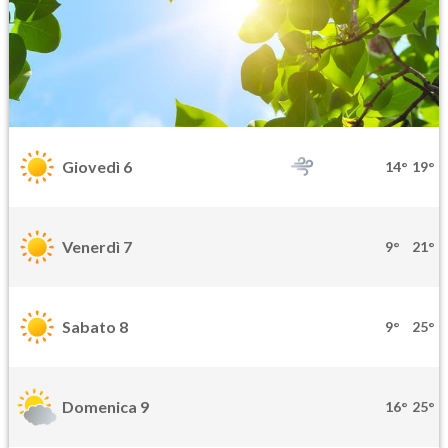
Giovedì 6
14°
19°
Venerdì 7
9°
21°
Sabato 8
9°
25°
Domenica 9
16°
25°