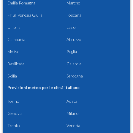
Emilia Romagna
Marche
Friuli Venezia Giulia
Toscana
Umbria
Lazio
Campania
Abruzzo
Molise
Puglia
Basilicata
Calabria
Sicilia
Sardegna
Previsioni meteo per le città italiane
Torino
Aosta
Genova
Milano
Trento
Venezia