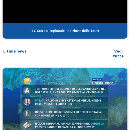
TG Meteo Regionale
-
edizione delle 15:24
Ultime news
Vedi
tutte