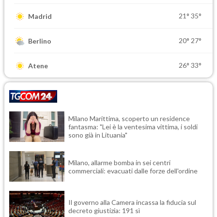
21°
35°
Madrid
20°
27°
Berlino
26°
33°
Atene
Milano Marittima, scoperto un residence
fantasma: "Lei è la ventesima vittima, i soldi
sono già in Lituania"
Milano, allarme bomba in sei centri
commerciali: evacuati dalle forze dell'ordine
Il governo alla Camera incassa la fiducia sul
decreto giustizia: 191 sì