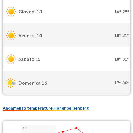
Giovedì 13
16°
29°
Venerdì 14
18°
31°
Sabato 15
18°
31°
Domenica 16
17°
30°
Andamento temperature Hohenpeißenberg
31°