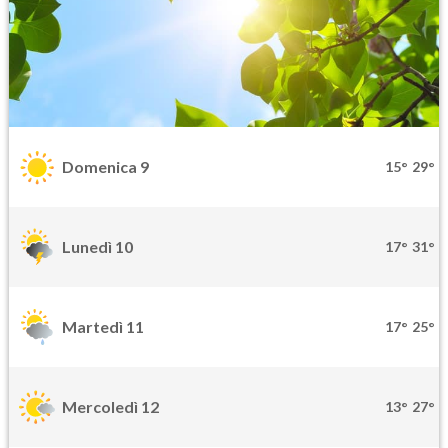
Domenica 9
15°
29°
Lunedì 10
17°
31°
Martedì 11
17°
25°
Mercoledì 12
13°
27°