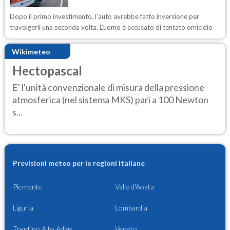
Dopo il primo investimento, l'auto avrebbe fatto inversione per
travolgerli una seconda volta. L'uomo è accusato di tentato omicidio
Wikimeteo
Hectopascal
E' l'unità convenzionale di misura della pressione
atmosferica (nel sistema MKS) pari a 100 Newton
s...
Previsioni meteo per le regioni italiane
Piemonte
Valle d'Aosta
Liguria
Lombardia
Trentino Alto Adige
Veneto