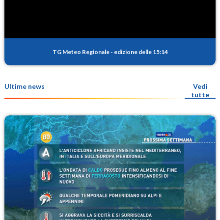
TG Meteo Regionale
-
edizione delle 15:14
Ultime news
Vedi
tutte