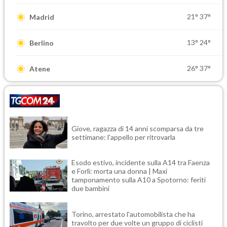
21°
37°
Madrid
13°
24°
Berlino
26°
37°
Atene
Giove, ragazza di 14 anni scomparsa da tre
settimane: l'appello per ritrovarla
Esodo estivo, incidente sulla A14 tra Faenza
e Forlì: morta una donna | Maxi
tamponamento sulla A10 a Spotorno: feriti
due bambini
Torino, arrestato l'automobilista che ha
travolto per due volte un gruppo di ciclisti