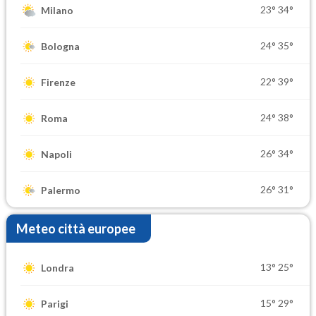
23°
34°
Milano
24°
35°
Bologna
22°
39°
Firenze
24°
38°
Roma
26°
34°
Napoli
26°
31°
Palermo
Meteo città europee
13°
25°
Londra
15°
29°
Parigi