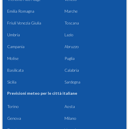
Emilia Romagna
Marche
Friuli Venezia Giulia
Toscana
Umbria
Lazio
Campania
Abruzzo
Molise
Puglia
Basilicata
Calabria
Sicilia
Sardegna
Previsioni meteo per le città italiane
Torino
Aosta
Genova
Milano