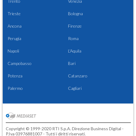
Trento
Venezia
Trieste
Bologna
Ancona
Firenze
Perugia
Roma
Napoli
L'Aquila
Campobasso
Bari
Potenza
Catanzaro
Palermo
Cagliari
Copyright © 1999-2020 RTI S.p.A. Direzione Business Digital -
P.Iva 03976881007 - Tutti i diritti riservati.