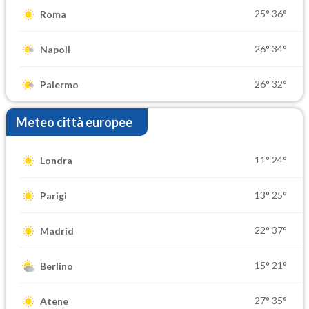
25°
36°
Roma
26°
34°
Napoli
26°
32°
Palermo
Meteo città europee
11°
24°
Londra
13°
25°
Parigi
22°
37°
Madrid
15°
21°
Berlino
27°
35°
Atene