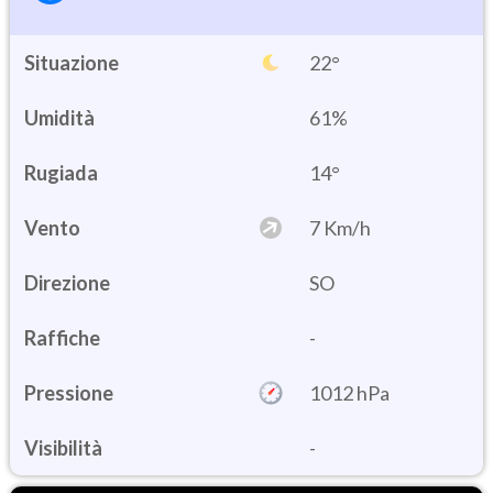
Situazione
22°
Umidità
61%
14°
Vento
7 Km/h
Direzione
SO
Raffiche
-
Pressione
1012 hPa
Visibilità
-