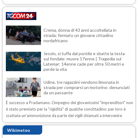
Crema, donna di 43 anni accoltellata in
strada: fermato un giovane cittadino
nordafricano
Jesolo, si tuffa dal pontile e sbatte la testa
sul fondale: muore 17enne | Tragedia sul
Latemar: 14enne cade per oltre 50 metri e
perde la vita
Udine, tre ragazzini vendono limonata in
strada per comprarsi un motorino: denunciati
da un passante
È successo a Pradamano. L'impegno dei giovanissimi "imprenditori" non
è stato premiato per la "rigidità" di qualche concittadino: per loro è
scattata un'ammonizione da parte dei vigili chiamati a intervenire
Wikimeteo