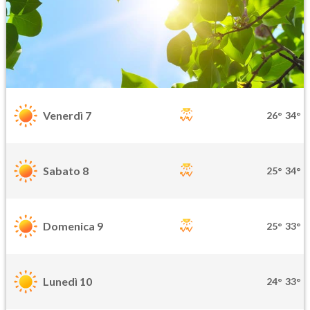
Venerdì 7
26°
34°
Sabato 8
25°
34°
Domenica 9
25°
33°
Lunedì 10
24°
33°