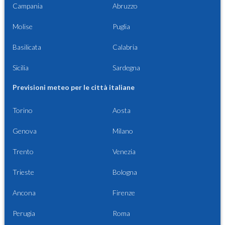
Campania
Abruzzo
Molise
Puglia
Basilicata
Calabria
Sicilia
Sardegna
Previsioni meteo per le città italiane
Torino
Aosta
Genova
Milano
Trento
Venezia
Trieste
Bologna
Ancona
Firenze
Perugia
Roma