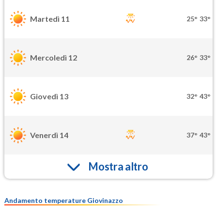
Martedì 11
25°
33°
Mercoledì 12
26°
33°
Giovedì 13
32°
43°
Venerdì 14
37°
43°
Mostra altro
Andamento temperature Giovinazzo