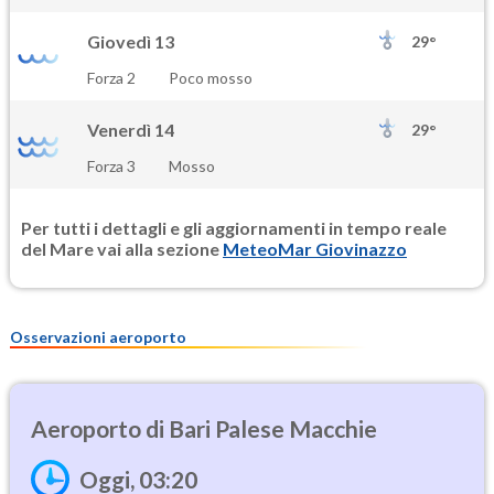
Giovedì 13
29°
Forza 2
Poco mosso
Venerdì 14
29°
Forza 3
Mosso
Per tutti i dettagli e gli aggiornamenti in tempo reale
del Mare vai alla sezione
MeteoMar Giovinazzo
Osservazioni aeroporto
Bari Palese Macchie
Oggi, 03:20