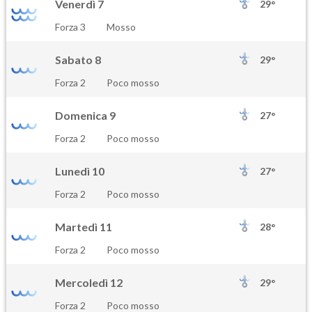
Venerdì 7
29°
Forza 3
Mosso
Sabato 8
29°
Forza 2
Poco mosso
Domenica 9
27°
Forza 2
Poco mosso
Lunedì 10
27°
Forza 2
Poco mosso
Martedì 11
28°
Forza 2
Poco mosso
Mercoledì 12
29°
Forza 2
Poco mosso