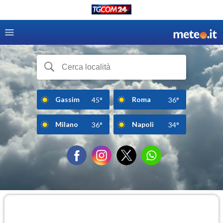
Gassim
Roma
45°
36°
Milano
Napoli
36°
34°