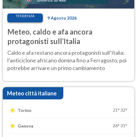
TENDENZA
9 Agosto 2026
Meteo, caldo e afa ancora
protagonisti sull’Italia
Caldo e afa restano ancora protagonisti sull’Italia:
l’anticiclone africano domina fino a Ferragosto, poi
potrebbe arrivare un primo cambiamento
Meteo città italiane
21°
32°
Torino
26°
31°
Genova