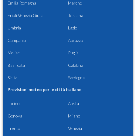
Emilia Romagna
Marche
Friuli Venezia Giulia
Toscana
Umbria
Lazio
Campania
Abruzzo
Molise
Puglia
Basilicata
Calabria
Sicilia
Sardegna
Previsioni meteo per le città italiane
Torino
Aosta
Genova
Milano
Trento
Venezia