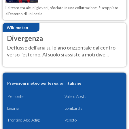
L'alterco tra alcuni giovani, sfociato in una colluttazione, è scoppiato
all'esterno di un locale
Wikimeteo
Divergenza
Deflusso dell'aria sul piano orizzontale dal centro
verso l'esterno. Al suolo si assiste a moti dive...
Previsioni meteo per le regioni italiane
Piemonte
Valle d'Aosta
Liguria
Lombardia
Trentino Alto Adige
Veneto