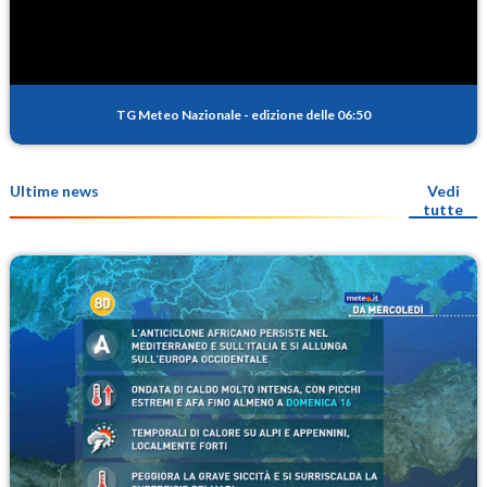
TG Meteo Nazionale
-
edizione delle 06:50
Ultime news
Vedi
tutte