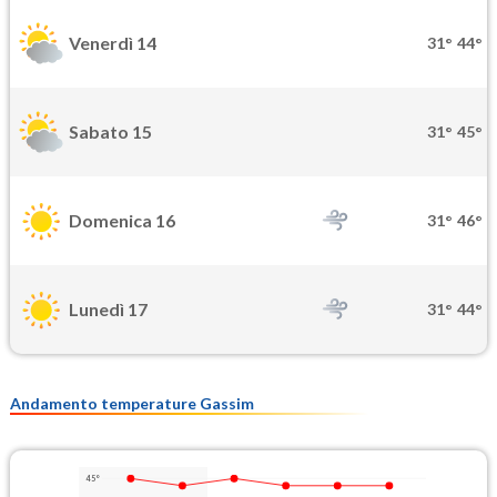
Venerdì 14
31°
44°
Sabato 15
31°
45°
Domenica 16
31°
46°
Lunedì 17
31°
44°
Andamento temperature Gassim
45°