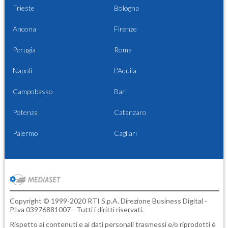
Trieste
Bologna
Ancona
Firenze
Perugia
Roma
Napoli
L'Aquila
Campobasso
Bari
Potenza
Catanzaro
Palermo
Cagliari
Copyright © 1999-2020 RTI S.p.A. Direzione Business Digital -
P.Iva 03976881007 - Tutti i diritti riservati.
Rispetto ai contenuti e ai dati personali trasmessi e/o riprodotti è