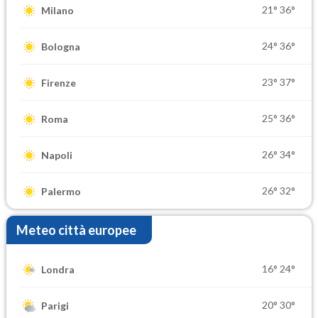
21°
36°
Milano
24°
36°
Bologna
23°
37°
Firenze
25°
36°
Roma
26°
34°
Napoli
26°
32°
Palermo
Meteo città europee
16°
24°
Londra
20°
30°
Parigi