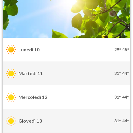
Lunedì 10
29°
45°
Martedì 11
31°
44°
Mercoledì 12
31°
44°
Giovedì 13
31°
44°