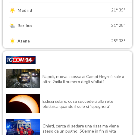
21°
35°
Madrid
21°
28°
Berlino
25°
33°
Atene
Napoli, nuova scossa ai Campi Flegrei: sale a
oltre 2mila il numero degli sfollati
Eclissi solare, cosa succederà alla rete
elettrica quando il sole si "spegnerà"
Chieti, cerca di sedare una rissa ma viene
steso da un pugno: 50enne in fin di vita