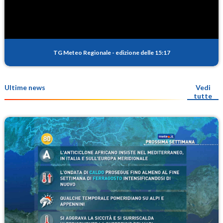
TG Meteo Regionale
-
edizione delle 15:17
Ultime news
Vedi
tutte