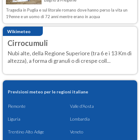
Tragedia in Puglia e sul litorale romano dove hanno perso la vita un
19enne e un uomo di 72 anni mentre erano in acqua
Wikimeteo
Cirrocumuli
Nubi alte, della Regione Superiore (tra 6 e i 13 Km di
altezza), a forma di granuli o di crespe coll...
Previsioni meteo per le regioni italiane
Piemonte
Valle d'Aosta
Liguria
Lombardia
Trentino Alto Adige
Veneto