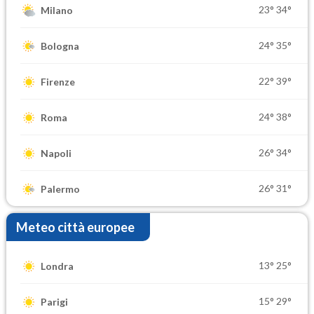
23°
34°
Milano
24°
35°
Bologna
22°
39°
Firenze
24°
38°
Roma
26°
34°
Napoli
26°
31°
Palermo
Meteo città europee
13°
25°
Londra
15°
29°
Parigi