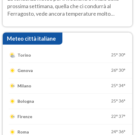
prossima settimana, quella che ci condurrà al
Ferragosto, vede ancora temperature molto
elevate
Meteo città italiane
25°
30°
Torino
26°
30°
Genova
25°
34°
Milano
25°
36°
Bologna
22°
37°
Firenze
24°
36°
Roma