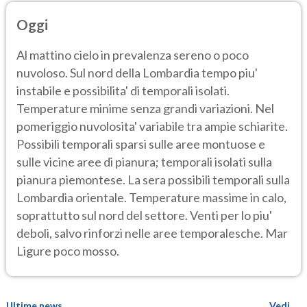
Oggi
Al mattino cielo in prevalenza sereno o poco
nuvoloso. Sul nord della Lombardia tempo piu'
instabile e possibilita' di temporali isolati.
Temperature minime senza grandi variazioni. Nel
pomeriggio nuvolosita' variabile tra ampie schiarite.
Possibili temporali sparsi sulle aree montuose e
sulle vicine aree di pianura; temporali isolati sulla
pianura piemontese. La sera possibili temporali sulla
Lombardia orientale. Temperature massime in calo,
soprattutto sul nord del settore. Venti per lo piu'
deboli, salvo rinforzi nelle aree temporalesche. Mar
Ligure poco mosso.
Ultime news
Vedi