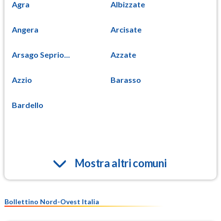
Agra
Albizzate
Angera
Arcisate
Arsago Seprio...
Azzate
Azzio
Barasso
Bardello
Mostra altri comuni
Bollettino Nord-Ovest Italia