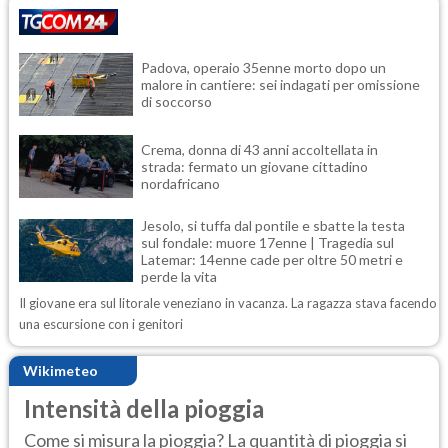
Padova, operaio 35enne morto dopo un
malore in cantiere: sei indagati per omissione
di soccorso
Crema, donna di 43 anni accoltellata in
strada: fermato un giovane cittadino
nordafricano
Jesolo, si tuffa dal pontile e sbatte la testa
sul fondale: muore 17enne | Tragedia sul
Latemar: 14enne cade per oltre 50 metri e
perde la vita
Il giovane era sul litorale veneziano in vacanza. La ragazza stava facendo
una escursione con i genitori
Wikimeteo
Intensità della pioggia
Come si misura la pioggia? La quantità di pioggia si