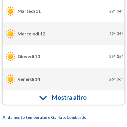
Martedì 11
22°
34°
Mercoledì 12
22°
34°
Giovedì 13
25°
35°
Venerdì 14
26°
36°
Mostra altro
Andamento temperature Galliate Lombardo