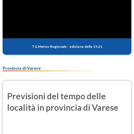
TG Meteo Regionale
-
edizione delle 15:21
Provincia di Varese
Previsioni del tempo delle
località in provincia di Varese