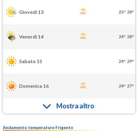
Giovedì 13
25°
28°
Venerdì 14
24°
28°
Sabato 15
24°
29°
Domenica 16
24°
27°
Mostra altro
Andamento temperature Frigento