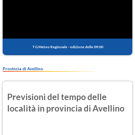
TG Meteo Regionale
-
edizione delle 09:00
Provincia di Avellino
Previsioni del tempo delle
località in provincia di Avellino