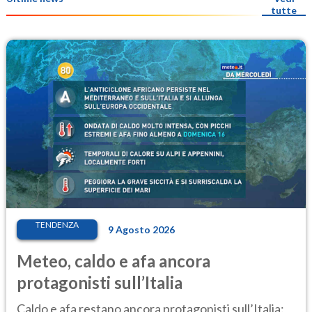
tutte
TENDENZA
9 Agosto 2026
Meteo, caldo e afa ancora
protagonisti sull’Italia
Caldo e afa restano ancora protagonisti sull’Italia: