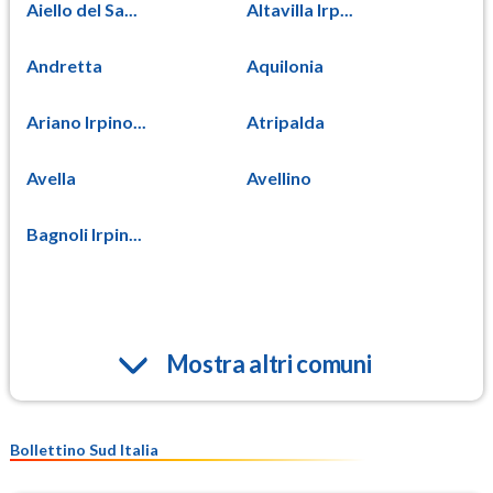
Aiello del Sa...
Altavilla Irp...
Andretta
Aquilonia
Ariano Irpino...
Atripalda
Avella
Avellino
Bagnoli Irpin...
Mostra altri comuni
Bollettino Sud Italia