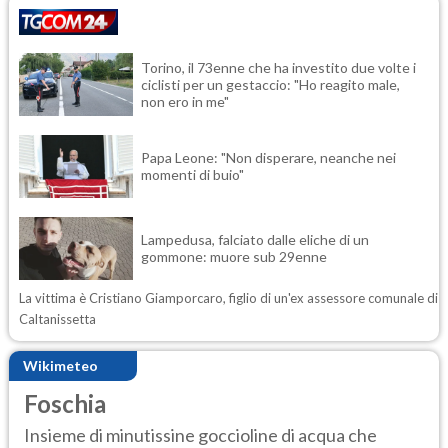
Torino, il 73enne che ha investito due volte i
ciclisti per un gestaccio: "Ho reagito male,
non ero in me"
Papa Leone: "Non disperare, neanche nei
momenti di buio"
Lampedusa, falciato dalle eliche di un
gommone: muore sub 29enne
La vittima è Cristiano Giamporcaro, figlio di un'ex assessore comunale di
Caltanissetta
Wikimeteo
Foschia
Insieme di minutissine goccioline di acqua che