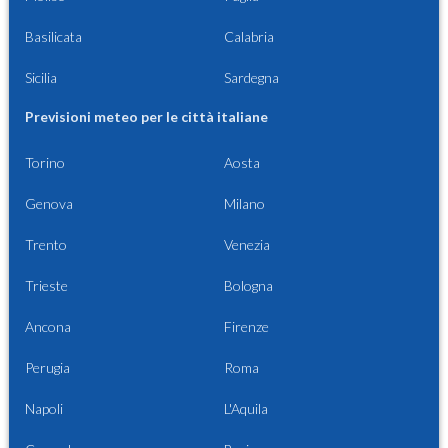
Basilicata
Calabria
Sicilia
Sardegna
Previsioni meteo per le città italiane
Torino
Aosta
Genova
Milano
Trento
Venezia
Trieste
Bologna
Ancona
Firenze
Perugia
Roma
Napoli
L'Aquila