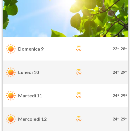
Domenica 9
23°
28°
Lunedì 10
24°
29°
Martedì 11
24°
29°
Mercoledì 12
24°
29°