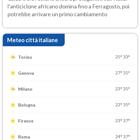
l’anticiclone africano domina fino a Ferragosto, poi
potrebbe arrivare un primo cambiamento
Meteo città italiane
25°
33°
Torino
27°
31°
Genova
23°
35°
Milano
22°
35°
Bologna
23°
37°
Firenze
24°
37°
Roma