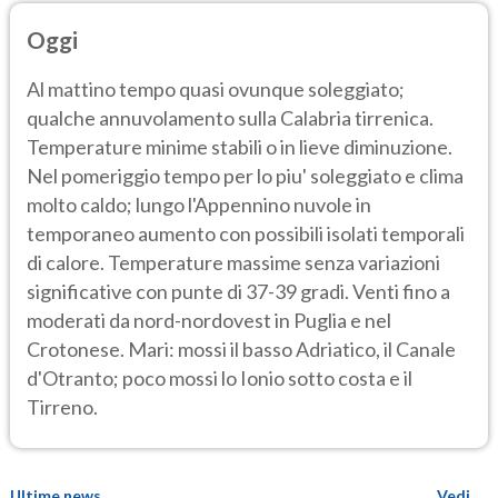
Oggi
Al mattino tempo quasi ovunque soleggiato;
qualche annuvolamento sulla Calabria tirrenica.
Temperature minime stabili o in lieve diminuzione.
Nel pomeriggio tempo per lo piu' soleggiato e clima
molto caldo; lungo l'Appennino nuvole in
temporaneo aumento con possibili isolati temporali
di calore. Temperature massime senza variazioni
significative con punte di 37-39 gradi. Venti fino a
moderati da nord-nordovest in Puglia e nel
Crotonese. Mari: mossi il basso Adriatico, il Canale
d'Otranto; poco mossi lo Ionio sotto costa e il
Tirreno.
Ultime news
Vedi