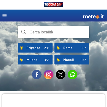
Frigento
Roma
28°
35°
Milano
Napoli
35°
34°