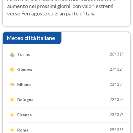
aumento nei prossimi giorni, con valori estremi
verso Ferragosto su gran parte d’Italia
Meteo città italiane
26°
31°
Torino
27°
32°
Genova
23°
35°
Milano
22°
35°
Bologna
23°
37°
Firenze
25°
35°
Roma