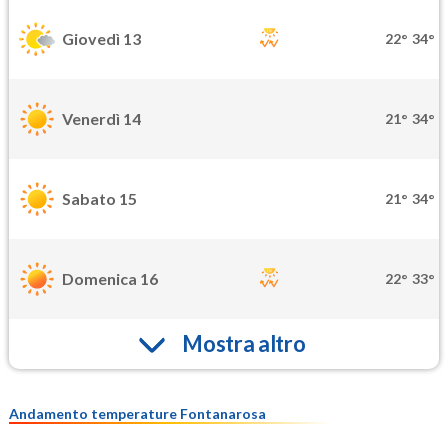
Giovedì 13
22°
34°
Venerdì 14
21°
34°
Sabato 15
21°
34°
Domenica 16
22°
33°
Mostra altro
Andamento temperature Fontanarosa