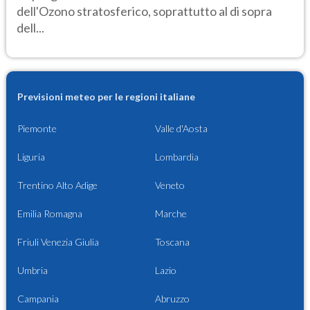
dell'Ozono stratosferico, soprattutto al di sopra
dell...
Previsioni meteo per le regioni italiane
Piemonte
Valle d'Aosta
Liguria
Lombardia
Trentino Alto Adige
Veneto
Emilia Romagna
Marche
Friuli Venezia Giulia
Toscana
Umbria
Lazio
Campania
Abruzzo