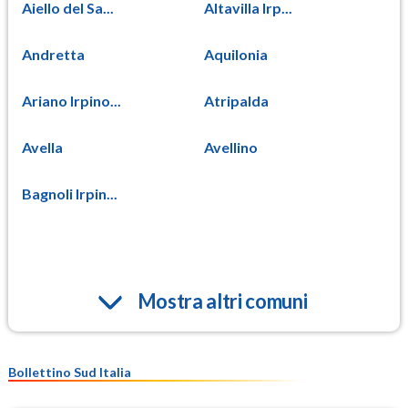
Aiello del Sa...
Altavilla Irp...
Andretta
Aquilonia
Ariano Irpino...
Atripalda
Avella
Avellino
Bagnoli Irpin...
Mostra altri comuni
Bollettino Sud Italia