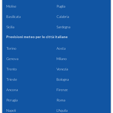
Molise
Puglia
Basilicata
Calabria
Sicilia
Sardegna
Previsioni meteo per le città italiane
Torino
Aosta
Genova
Milano
Trento
Venezia
Trieste
Bologna
Ancona
Firenze
Perugia
Roma
Napoli
L'Aquila