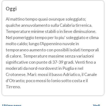
Oggi
Al mattino tempo quasi ovunque soleggiato;
qualche annuvolamento sulla Calabria tirrenica.
Temperature minime stabili o in lieve diminuzione.
Nel pomeriggio tempo per lo piu' soleggiato e clima
molto caldo; lungo l'Appennino nuvole in
temporaneo aumento con possibili isolati temporali
di calore. Temperature massime senza variazioni
significative con punte di 37-39 gradi. Venti fino a
moderati da nord-nordovest in Puglia e nel
Crotonese. Mari: mossi il basso Adriatico, il Canale
d'Otranto; poco mossi lo Ionio sotto costa e il
Tirreno.
Ultime news
Vedi