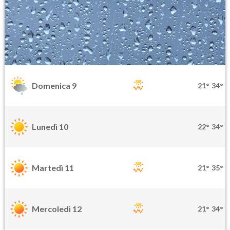
Domenica 9
21°
34°
Lunedì 10
22°
34°
Martedì 11
21°
35°
Mercoledì 12
21°
34°