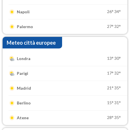
26°
34°
Napoli
27°
32°
Palermo
Meteo città europee
13°
30°
Londra
17°
32°
Parigi
21°
35°
Madrid
15°
31°
Berlino
28°
35°
Atene