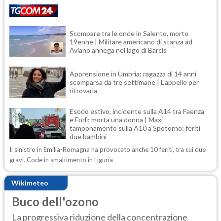
Scompare tra le onde in Salento, morto
19enne | Militare americano di stanza ad
Aviano annega nel lago di Barcis
Apprensione in Umbria: ragazza di 14 anni
scomparsa da tre settimane | L'appello per
ritrovarla
Esodo estivo, incidente sulla A14 tra Faenza
e Forlì: morta una donna | Maxi
tamponamento sulla A10 a Spotorno: feriti
due bambini
Il sinistro in Emilia-Romagna ha provocato anche 10 feriti, tra cui due
gravi. Code in smaltimento in Liguria
Wikimeteo
Buco dell'ozono
La progressiva riduzione della concentrazione