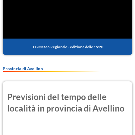
TG Meteo Regionale
-
edizione delle 15:20
Provincia di Avellino
Previsioni del tempo delle
località in provincia di Avellino