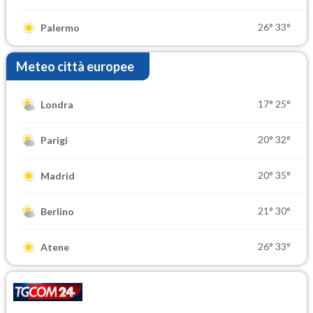
26°
33°
Palermo
Meteo città europee
17°
25°
Londra
20°
32°
Parigi
20°
35°
Madrid
21°
30°
Berlino
26°
33°
Atene