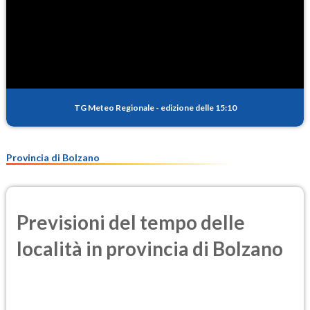
TG Meteo Regionale
-
edizione delle 15:10
Provincia di Bolzano
Previsioni del tempo delle
località in provincia di Bolzano