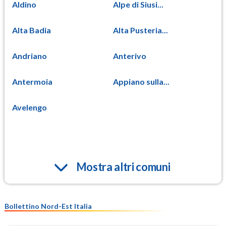
Aldino
Alpe di Siusi...
Alta Badia
Alta Pusteria...
Andriano
Anterivo
Antermoia
Appiano sulla...
Avelengo
Mostra altri comuni
Bollettino Nord-Est Italia