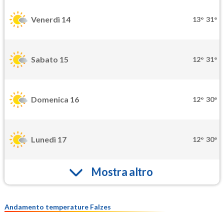
Venerdì 14
13°
31°
Sabato 15
12°
31°
Domenica 16
12°
30°
Lunedì 17
12°
30°
Mostra altro
Andamento temperature Falzes