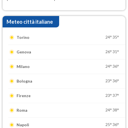
Meteo città italiane
24°
35°
Torino
26°
31°
Genova
24°
36°
Milano
23°
36°
Bologna
23°
37°
Firenze
24°
38°
Roma
25°
36°
Napoli