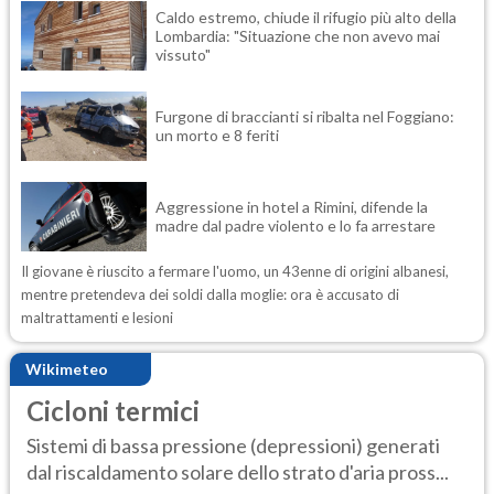
Caldo estremo, chiude il rifugio più alto della
Lombardia: "Situazione che non avevo mai
vissuto"
Furgone di braccianti si ribalta nel Foggiano:
un morto e 8 feriti
Aggressione in hotel a Rimini, difende la
madre dal padre violento e lo fa arrestare
Il giovane è riuscito a fermare l'uomo, un 43enne di origini albanesi,
mentre pretendeva dei soldi dalla moglie: ora è accusato di
maltrattamenti e lesioni
Wikimeteo
Cicloni termici
Sistemi di bassa pressione (depressioni) generati
dal riscaldamento solare dello strato d'aria pross...