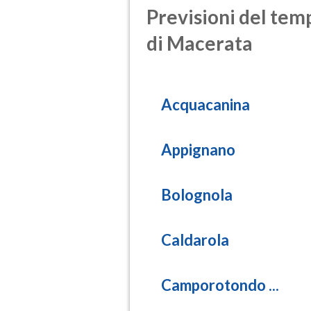
Previsioni del temp
di Macerata
Acquacanina
Appignano
Bolognola
Caldarola
Camporotondo ...