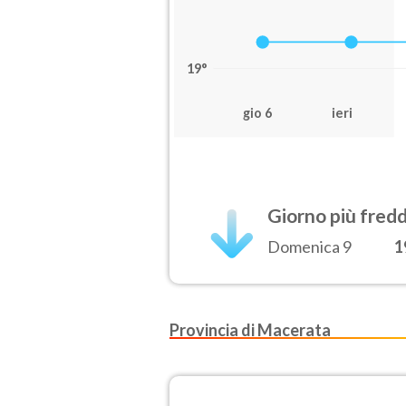
19°
gio 6
ieri
Giorno più fred
Domenica 9
1
Provincia di Macerata