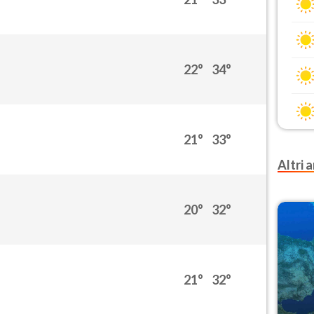
22°
34°
21°
33°
Altri a
20°
32°
21°
32°