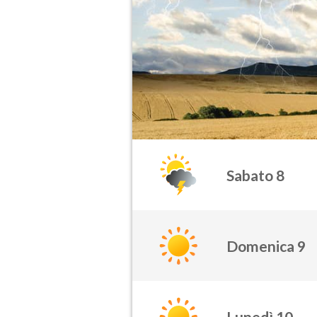
Sabato 8
Domenica 9
Lunedì 10