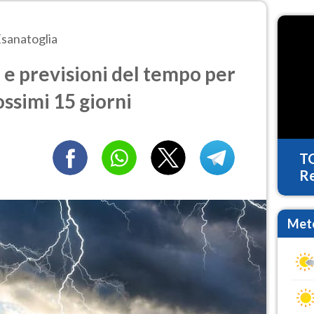
sanatoglia
e previsioni del tempo per
ossimi 15 giorni
T
Re
Mete