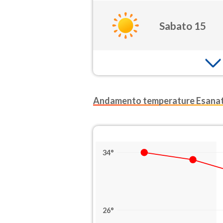
Sabato 15
Andamento temperature Esanat
34°
26°