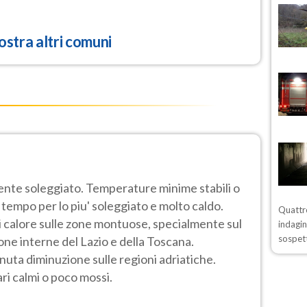
stra altri comuni
nte soleggiato. Temperature minime stabili o
 tempo per lo piu' soleggiato e molto caldo.
Quattro
i di calore sulle zone montuose, specialmente sul
indagin
sospett
zone interne del Lazio e della Toscana.
ta diminuzione sulle regioni adriatiche.
ri calmi o poco mossi.