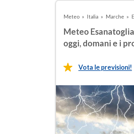
Meteo
Italia
Marche
E
Meteo Esanatoglia 
oggi, domani e i pr
Vota le previsioni!