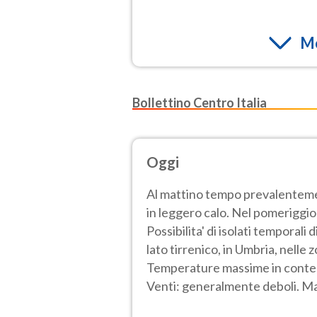
Mo
Bollettino Centro Italia
Oggi
Al mattino tempo prevalenteme
in leggero calo. Nel pomeriggio
Possibilita' di isolati temporal
lato tirrenico, in Umbria, nelle 
Temperature massime in contenu
Venti: generalmente deboli. Ma