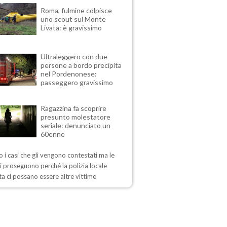
Roma, fulmine colpisce
uno scout sul Monte
Livata: è gravissimo
Ultraleggero con due
persone a bordo precipita
nel Pordenonese:
passeggero gravissimo
Ragazzina fa scoprire
presunto molestatore
seriale: denunciato un
60enne
 i casi che gli vengono contestati ma le
i proseguono perché la polizia locale
a ci possano essere altre vittime