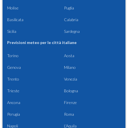
Molise
Puglia
Basilicata
Calabria
Sicilia
Sardegna
Previsioni meteo per le città italiane
Torino
Aosta
Genova
Milano
Trento
Venezia
Trieste
Bologna
Ancona
Firenze
Perugia
Roma
Napoli
L'Aquila