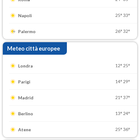
25°
33°
Napoli
26°
32°
Palermo
Meteo città europee
12°
25°
Londra
14°
29°
Parigi
21°
37°
Madrid
13°
24°
Berlino
25°
36°
Atene