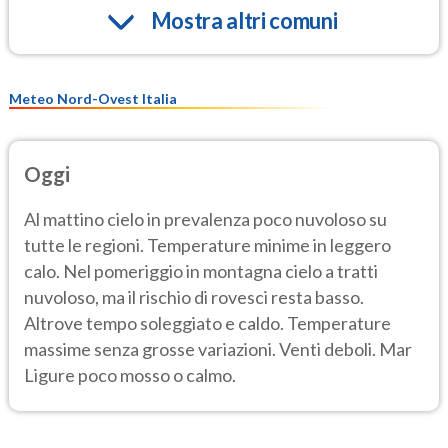
Mostra altri comuni
Meteo Nord-Ovest Italia
Oggi
Al mattino cielo in prevalenza poco nuvoloso su
tutte le regioni. Temperature minime in leggero
calo. Nel pomeriggio in montagna cielo a tratti
nuvoloso, ma il rischio di rovesci resta basso.
Altrove tempo soleggiato e caldo. Temperature
massime senza grosse variazioni. Venti deboli. Mar
Ligure poco mosso o calmo.