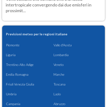
intertropicale convergendo dai due emisferi in
prossimit...
Previsioni meteo per le regioni italiane
Piemonte
Valle d'Aosta
Liguria
Lombardia
Trentino Alto Adige
Veneto
Emilia Romagna
Marche
Friuli Venezia Giulia
Toscana
Umbria
Lazio
Campania
Abruzzo