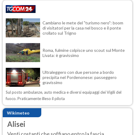
Cambiano le mete del "turismo nero": boom
di visitatori per la casa nel bosco e il ponte
crollato sul Trigno
Roma, fulmine colpisce uno scout sul Monte
Livata: è gravissimo
Ultraleggero con due persone a bordo
precipita nel Pordenonese: passeggero
gravissimo
Sul posto ambulanze, auto medica e diversi equipaggi dei Vigili del
fuoco. Praticamente illeso il pilota
Wikimeteo
Alisei
Venti costanti che soffiano entro la fascia