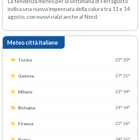
La tendenza meteo per la settimana di Ferragosto
indica una nuova impennata della calura tra 11 e 14
agosto, con nuovi rialzi anche al Nord.
Meteo città italiane
22°
30°
Torino
27°
31°
Genova
23°
34°
Milano
24°
34°
Bologna
22°
36°
Firenze
24°
35°
Roma