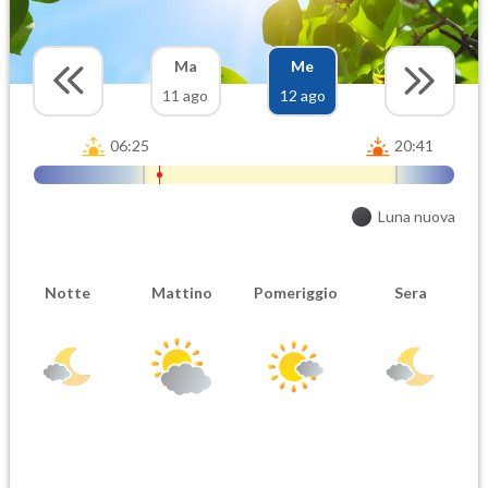
Ma
Me
11 ago
12 ago
06:25
20:41
Luna nuova
Notte
Mattino
Pomeriggio
Sera