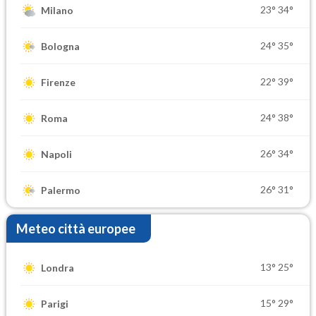
23°
34°
Milano
24°
35°
Bologna
22°
39°
Firenze
24°
38°
Roma
26°
34°
Napoli
26°
31°
Palermo
Meteo città europee
13°
25°
Londra
15°
29°
Parigi