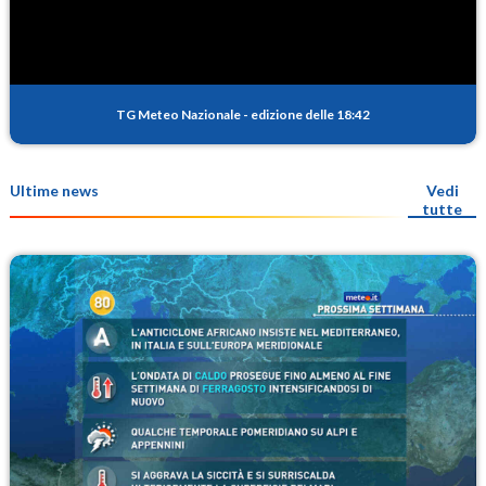
TG Meteo Nazionale
-
edizione delle 18:42
Ultime news
Vedi
tutte