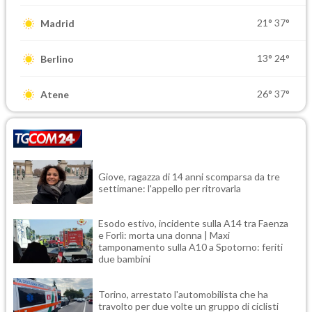
21°
37°
Madrid
13°
24°
Berlino
26°
37°
Atene
Giove, ragazza di 14 anni scomparsa da tre
settimane: l'appello per ritrovarla
Esodo estivo, incidente sulla A14 tra Faenza
e Forlì: morta una donna | Maxi
tamponamento sulla A10 a Spotorno: feriti
due bambini
Torino, arrestato l'automobilista che ha
travolto per due volte un gruppo di ciclisti