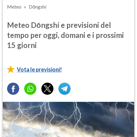
Meteo
Dōngshí
Meteo Dōngshí e previsioni del
tempo per oggi, domani e i prossimi
15 giorni
Vota le previsioni!