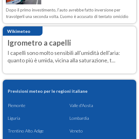
Dopo il primo investimento, l'auto avrebbe fatto inversione per
travolgerli una seconda volta. L'uomo è accusato di tentato omicidio
Wikimeteo
Igrometro a capelli
I capelli sono molto sensibili all'umidità dell'aria:
quanto più è umida, vicina alla saturazione, t...
Previsioni meteo per le regioni italiane
Piemonte
Valle d'Aosta
Liguria
Lombardia
Trentino Alto Adige
Veneto