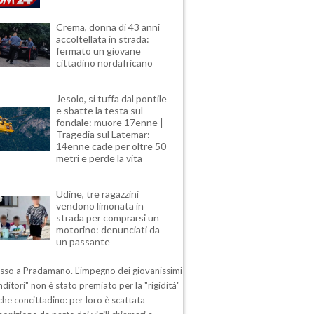
Crema, donna di 43 anni
accoltellata in strada:
fermato un giovane
cittadino nordafricano
Jesolo, si tuffa dal pontile
e sbatte la testa sul
fondale: muore 17enne |
Tragedia sul Latemar:
14enne cade per oltre 50
metri e perde la vita
Udine, tre ragazzini
vendono limonata in
strada per comprarsi un
motorino: denunciati da
un passante
esso a Pradamano. L'impegno dei giovanissimi
ditori" non è stato premiato per la "rigidità"
che concittadino: per loro è scattata