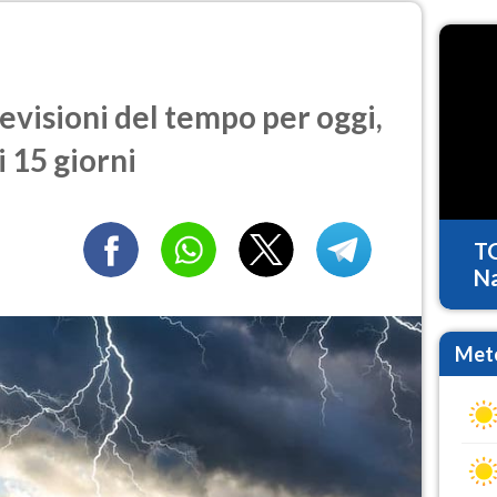
visioni del tempo per oggi,
 15 giorni
T
Na
Mete