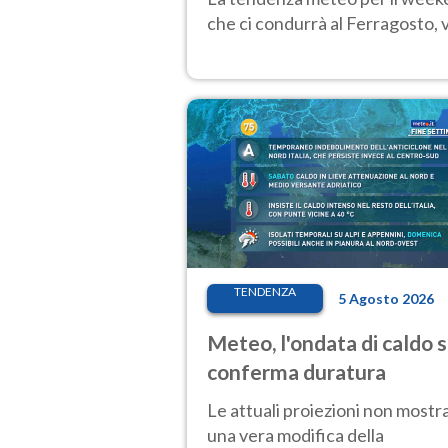
che ci condurrà al Ferragosto,
TENDENZA
5 Agosto 2026
Meteo, l'ondata di caldo s
conferma duratura
Le attuali proiezioni non mostr
una vera modifica della