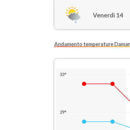
Venerdì 14
Andamento temperature Dama
33°
29°