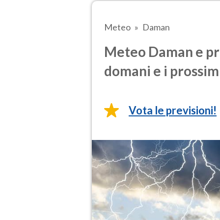
Meteo
Daman
Meteo Daman e pre
domani e i prossimi
Vota le previsioni!