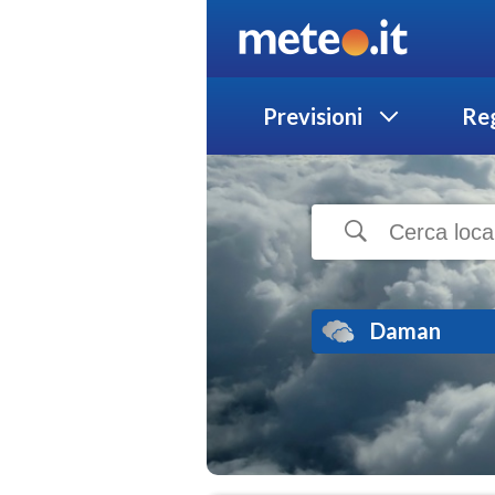
Previsioni
Reg
Daman