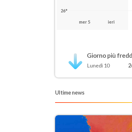
26°
mer 5
ieri
Giorno più fred
Lunedì 10
2
Ultime news