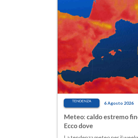
TENDENZA
6 Agosto 2026
Meteo: caldo estremo fino
Ecco dove
La tendenza meteo per il weeken