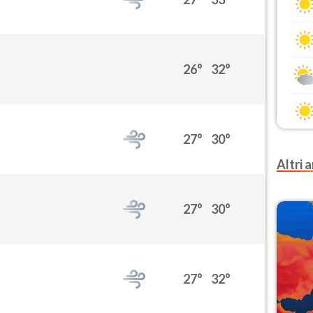
26°
32°
27°
30°
Altri a
27°
30°
27°
32°