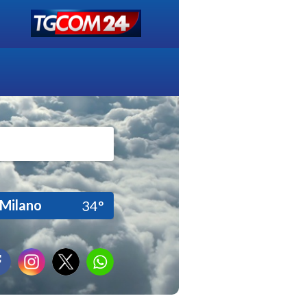
Milano
34°