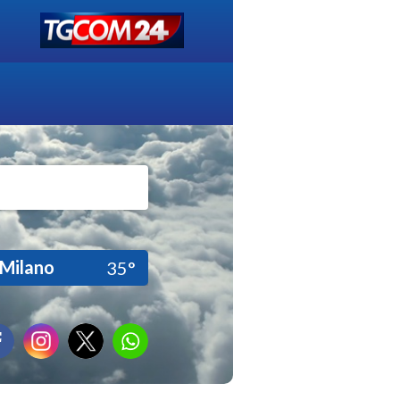
Milano
35°