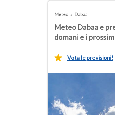
Meteo
Dabaa
Meteo Dabaa e prev
domani e i prossimi
Vota le previsioni!