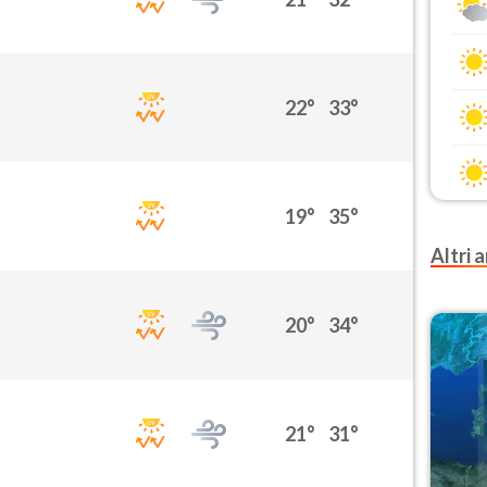
22°
33°
19°
35°
Altri a
20°
34°
21°
31°