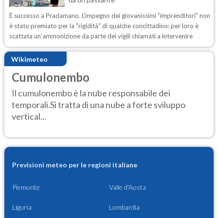
È successo a Pradamano. L'impegno dei giovanissimi "imprenditori" non
è stato premiato per la "rigidità" di qualche concittadino: per loro è
scattata un'ammonizione da parte dei vigili chiamati a intervenire
Wikimeteo
Cumulonembo
Il cumulonembo è la nube responsabile dei
temporali.Si tratta di una nube a forte sviluppo
vertical...
Previsioni meteo per le regioni italiane
Piemonte
Valle d'Aosta
Liguria
Lombardia