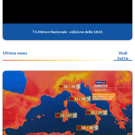
TG Meteo Nazionale
-
edizione delle 18:41
Ultime news
Vedi
tutte