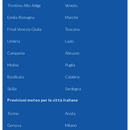
Trentino Alto Adige
Veneto
Emilia Romagna
Marche
Friuli Venezia Giulia
Toscana
Umbria
Lazio
Campania
Abruzzo
Molise
Puglia
Basilicata
Calabria
Sicilia
Sardegna
Previsioni meteo per le città italiane
Torino
Aosta
Genova
Milano