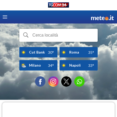
Cut Bank
Roma
30°
35°
Milano
Napoli
34°
33°