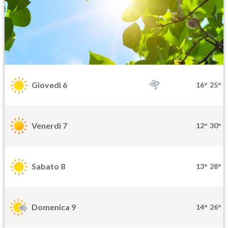
Giovedì 6
16°
25°
Venerdì 7
12°
30°
Sabato 8
13°
28°
Domenica 9
14°
26°