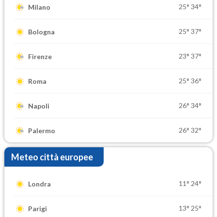
25°
34°
Milano
25°
37°
Bologna
23°
37°
Firenze
25°
36°
Roma
26°
34°
Napoli
26°
32°
Palermo
Meteo città europee
11°
24°
Londra
13°
25°
Parigi