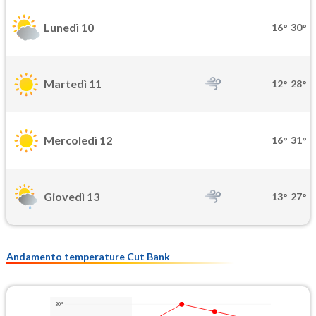
Lunedì 10
16°
30°
Martedì 11
12°
28°
Mercoledì 12
16°
31°
Giovedì 13
13°
27°
Andamento temperature Cut Bank
30°