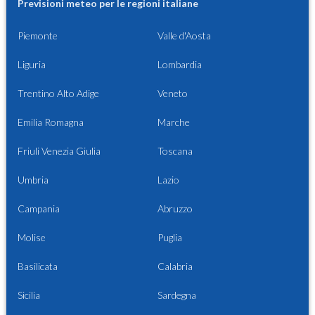
Previsioni meteo per le regioni italiane
Piemonte
Valle d'Aosta
Liguria
Lombardia
Trentino Alto Adige
Veneto
Emilia Romagna
Marche
Friuli Venezia Giulia
Toscana
Umbria
Lazio
Campania
Abruzzo
Molise
Puglia
Basilicata
Calabria
Sicilia
Sardegna