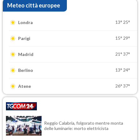
Meteo città europee
13°
25°
Londra
15°
29°
Parigi
21°
37°
Madrid
13°
24°
Berlino
26°
37°
Atene
Reggio Calabria, folgorato mentre monta
delle luminarie: morto elettricista