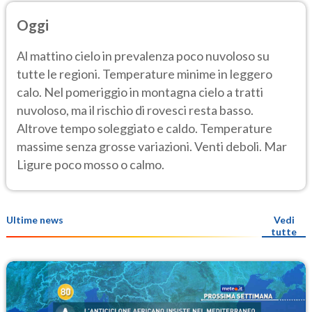
Oggi
Al mattino cielo in prevalenza poco nuvoloso su
tutte le regioni. Temperature minime in leggero
calo. Nel pomeriggio in montagna cielo a tratti
nuvoloso, ma il rischio di rovesci resta basso.
Altrove tempo soleggiato e caldo. Temperature
massime senza grosse variazioni. Venti deboli. Mar
Ligure poco mosso o calmo.
Ultime news
Vedi
tutte