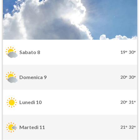
Sabato 8
19°
30°
Domenica 9
20°
30°
Lunedì 10
20°
31°
Martedì 11
21°
32°