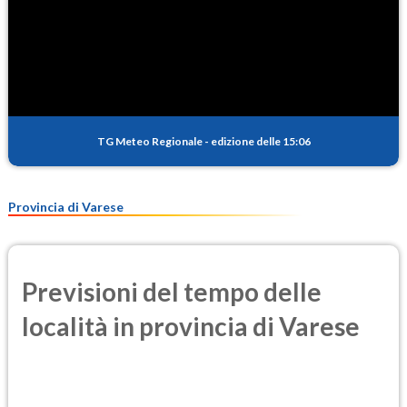
TG Meteo Regionale
-
edizione delle 15:06
Provincia di Varese
Previsioni del tempo delle
località in provincia di Varese