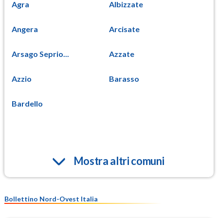
Agra
Albizzate
Angera
Arcisate
Arsago Seprio...
Azzate
Azzio
Barasso
Bardello
Mostra altri comuni
Bollettino Nord-Ovest Italia