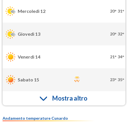
Mercoledì 12
20°
31°
Giovedì 13
20°
32°
Venerdì 14
21°
34°
Sabato 15
23°
35°
Mostra altro
Andamento temperature Cunardo