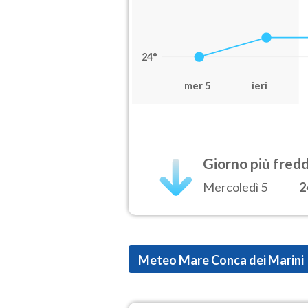
24°
mer 5
ieri
Giorno più fred
Mercoledì 5
2
Meteo Mare Conca dei Marini