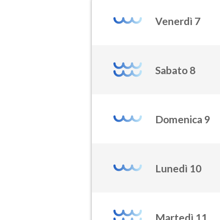
Venerdì 7
Sabato 8
Domenica 9
Lunedì 10
Martedì 11