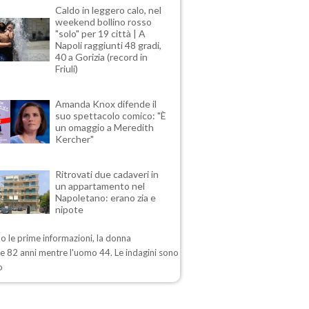
Caldo in leggero calo, nel
weekend bollino rosso
"solo" per 19 città | A
Napoli raggiunti 48 gradi,
40 a Gorizia (record in
Friuli)
Amanda Knox difende il
suo spettacolo comico: "È
un omaggio a Meredith
Kercher"
Ritrovati due cadaveri in
un appartamento nel
Napoletano: erano zia e
nipote
 le prime informazioni, la donna
e 82 anni mentre l'uomo 44. Le indagini sono
o