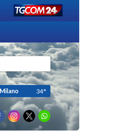
Milano
34°