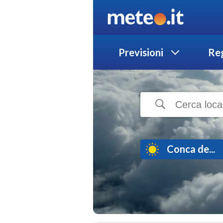
Previsioni
Reg
Conca de...