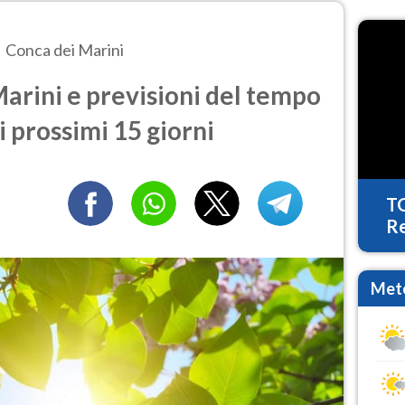
Conca dei Marini
arini e previsioni del tempo
i prossimi 15 giorni
T
Re
Mete