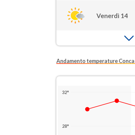
Venerdì 14
Andamento temperature Conca d
32°
28°