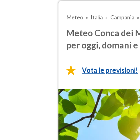
Meteo
Italia
Campania
Meteo Conca dei M
per oggi, domani e 
Vota le previsioni!