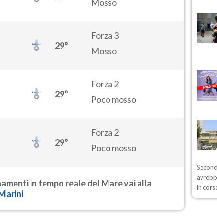
Mosso
Forza 3
29°
Mosso
Forza 2
29°
Poco mosso
Forza 2
29°
Poco mosso
Secondo
avrebb
rnamenti in tempo reale del Mare vai alla
in cors
Marini