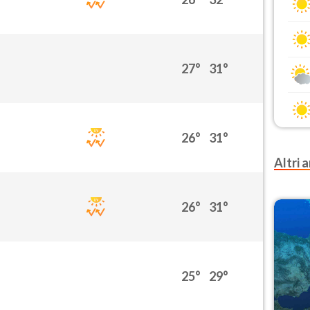
27°
31°
26°
31°
Altri a
26°
31°
25°
29°