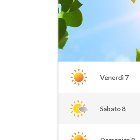
Venerdì 7
Sabato 8
Domenica 9