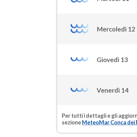
Mercoledì 12
Giovedì 13
Venerdì 14
Per tutti i dettagli e gli aggio
sezione
MeteoMar Conca dei 