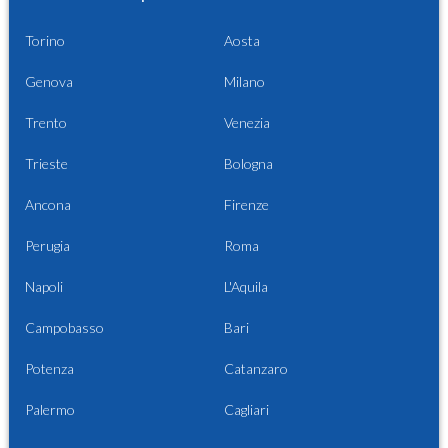
Torino
Aosta
Genova
Milano
Trento
Venezia
Trieste
Bologna
Ancona
Firenze
Perugia
Roma
Napoli
L'Aquila
Campobasso
Bari
Potenza
Catanzaro
Palermo
Cagliari