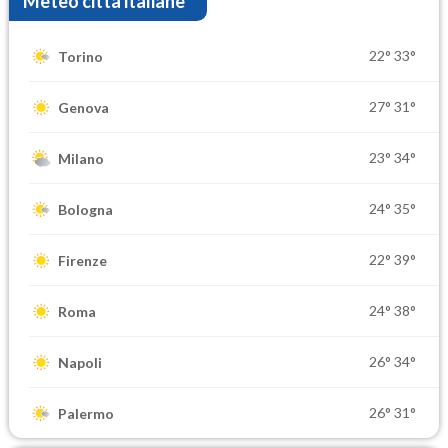
Meteo città italiane
22°
33°
Torino
27°
31°
Genova
23°
34°
Milano
24°
35°
Bologna
22°
39°
Firenze
24°
38°
Roma
26°
34°
Napoli
26°
31°
Palermo