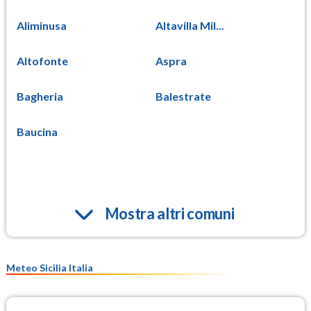
Aliminusa
Altavilla Mil...
Altofonte
Aspra
Bagheria
Balestrate
Baucina
Mostra altri comuni
Meteo Sicilia Italia