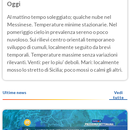
Oggi
Al mattino tempo soleggiato; qualche nube nel
Messinese. Temperature minime stazionarie. Nel
pomeriggio cielo in prevalenza sereno o poco
nuvoloso. Sui rilievi centro orientali temporaneo
sviluppo di cumuli, localmente seguito da brevi
temporali. Temperature massime senza variazioni
rilevanti. Venti: per lo piu' deboli. Mari: localmente
mosso lo stretto di Sicilia; poco mossi o calmi gli altri.
Ultime news
Vedi
tutte