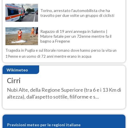
Torino, arrestato l'automobilista che ha
travolto per due volte un gruppo di ciclisti
Ragazzo di 19 anni annega in Salento |
Malore fatale per un 72enne mentre fa il
bagno a Fregene
Tragedia in Puglia e sul litorale romano dove hanno perso la vita un
19enne e un uomo di 72 anni mentre erano in acqua
Wikimeteo
Cirri
Nubi Alte, della Regione Superiore (tra 6 e i 13 Km di
altezza), dall'aspetto sottile, filiforme e s...
Previsioni meteo per le regioni italiane