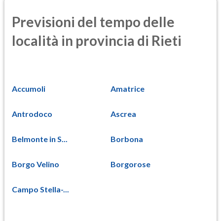
Previsioni del tempo delle
località in provincia di Rieti
Accumoli
Amatrice
Antrodoco
Ascrea
Belmonte in S...
Borbona
Borgo Velino
Borgorose
Campo Stella-...