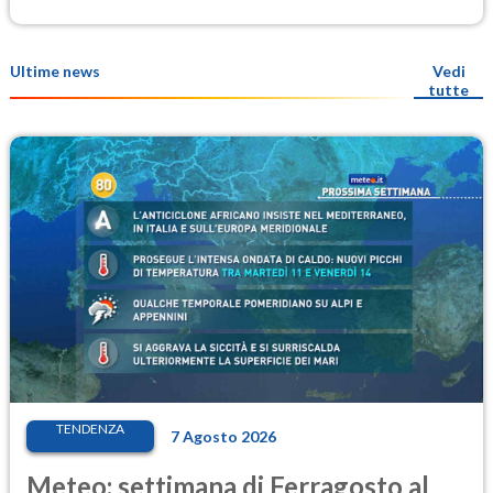
Ultime news
Vedi
tutte
TENDENZA
7 Agosto 2026
Meteo: settimana di Ferragosto al