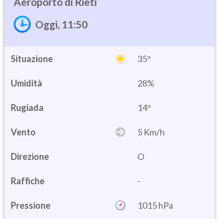
Rieti
Oggi, 11:50
Situazione
35°
Umidità
28%
14°
Vento
5 Km/h
Direzione
O
Raffiche
-
Pressione
1015 hPa