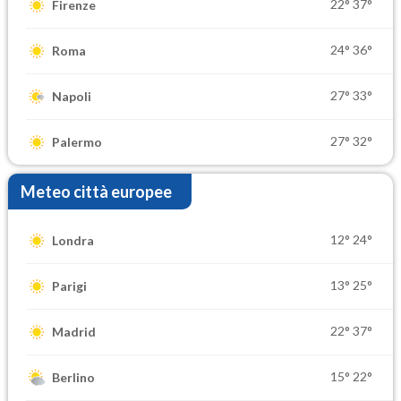
22°
37°
Firenze
24°
36°
Roma
27°
33°
Napoli
27°
32°
Palermo
Meteo città europee
12°
24°
Londra
13°
25°
Parigi
22°
37°
Madrid
15°
22°
Berlino