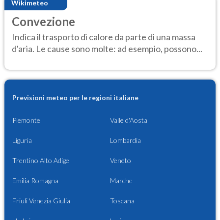
Wikimeteo
Convezione
Indica il trasporto di calore da parte di una massa
d'aria. Le cause sono molte: ad esempio, possono...
Previsioni meteo per le regioni italiane
Piemonte
Valle d'Aosta
Liguria
Lombardia
Trentino Alto Adige
Veneto
Emilia Romagna
Marche
Friuli Venezia Giulia
Toscana