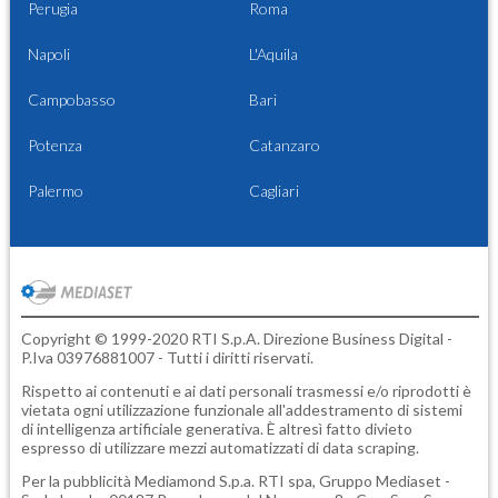
Perugia
Roma
Napoli
L'Aquila
Campobasso
Bari
Potenza
Catanzaro
Palermo
Cagliari
Copyright © 1999-2020 RTI S.p.A. Direzione Business Digital -
P.Iva 03976881007 - Tutti i diritti riservati.
Rispetto ai contenuti e ai dati personali trasmessi e/o riprodotti è
vietata ogni utilizzazione funzionale all'addestramento di sistemi
di intelligenza artificiale generativa. È altresì fatto divieto
espresso di utilizzare mezzi automatizzati di data scraping.
Per la pubblicità
Mediamond S.p.a.
RTI spa, Gruppo Mediaset -