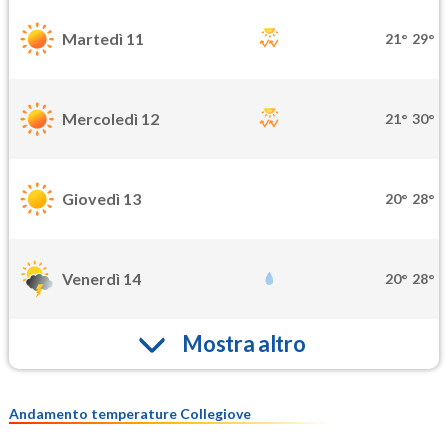
Martedì 11
21°
29°
Mercoledì 12
21°
30°
Giovedì 13
20°
28°
Venerdì 14
20°
28°
Mostra altro
Andamento temperature Collegiove