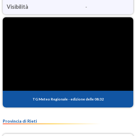
Visibilità
-
TG Meteo Regionale
-
edizione delle 08:32
Provincia di Rieti