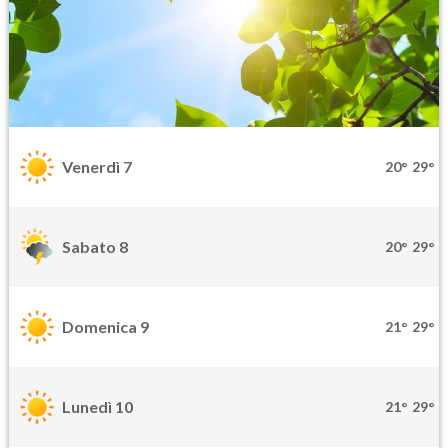
Venerdì 7
20°
29°
Sabato 8
20°
29°
Domenica 9
21°
29°
Lunedì 10
21°
29°