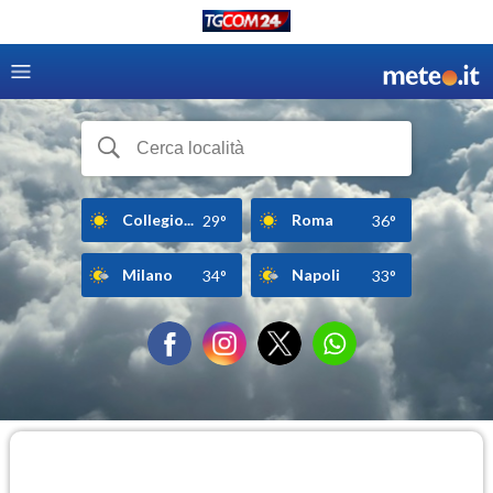
Collegio...
Roma
29°
36°
Milano
Napoli
34°
33°