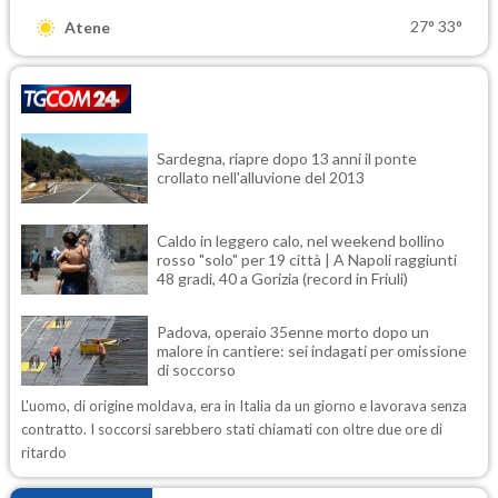
27°
33°
Atene
Sardegna, riapre dopo 13 anni il ponte
crollato nell'alluvione del 2013
Caldo in leggero calo, nel weekend bollino
rosso "solo" per 19 città | A Napoli raggiunti
48 gradi, 40 a Gorizia (record in Friuli)
Padova, operaio 35enne morto dopo un
malore in cantiere: sei indagati per omissione
di soccorso
L'uomo, di origine moldava, era in Italia da un giorno e lavorava senza
contratto. I soccorsi sarebbero stati chiamati con oltre due ore di
ritardo