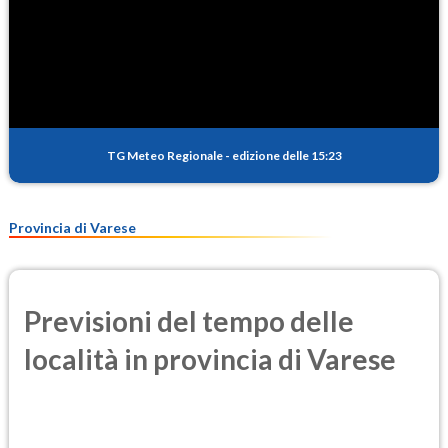
TG Meteo Regionale
-
edizione delle 15:23
Provincia di Varese
Previsioni del tempo delle
località in provincia di Varese