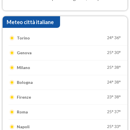
settimana di Ferragosto
Meteo città italiane
24°
36°
Torino
25°
30°
Genova
25°
38°
Milano
24°
38°
Bologna
23°
38°
Firenze
25°
37°
Roma
25°
33°
Napoli