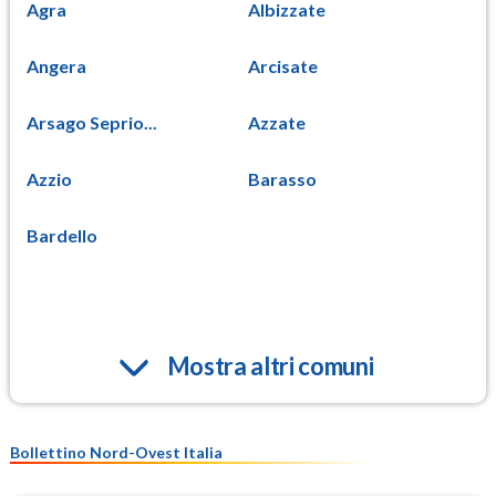
Agra
Albizzate
Angera
Arcisate
Arsago Seprio...
Azzate
Azzio
Barasso
Bardello
Mostra altri comuni
Bollettino Nord-Ovest Italia