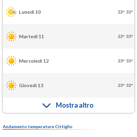
Lunedì 10
22°
32°
Martedì 11
22°
33°
Mercoledì 12
23°
33°
Giovedì 13
23°
32°
Mostra altro
Andamento temperature Cittiglio