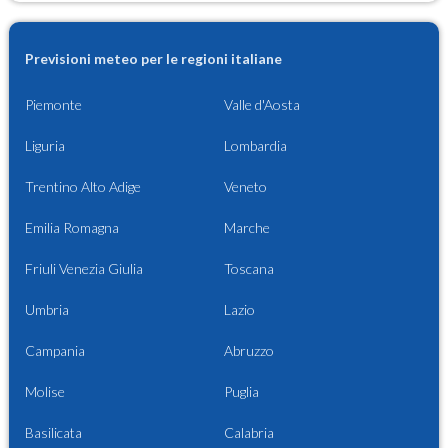
Previsioni meteo per le regioni italiane
Piemonte
Valle d'Aosta
Liguria
Lombardia
Trentino Alto Adige
Veneto
Emilia Romagna
Marche
Friuli Venezia Giulia
Toscana
Umbria
Lazio
Campania
Abruzzo
Molise
Puglia
Basilicata
Calabria