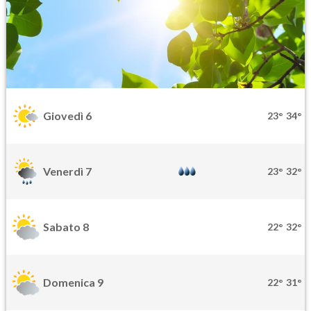
Giovedì 6
23°
34°
Venerdì 7
23°
32°
Sabato 8
22°
32°
Domenica 9
22°
31°