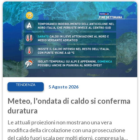
TENDENZA
5 Agosto 2026
Meteo, l'ondata di caldo si conferma
duratura
Le attuali proiezioni non mostrano una vera
modifica della circolazione con una prosecuzione
del caldo fuori scala per molti giorni, compresa la