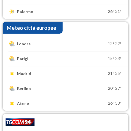
26°
31°
Palermo
Meteo città europee
12°
22°
Londra
15°
23°
Parigi
21°
35°
Madrid
20°
27°
Berlino
26°
33°
Atene