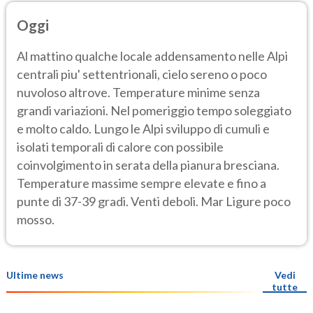
Oggi
Al mattino qualche locale addensamento nelle Alpi
centrali piu' settentrionali, cielo sereno o poco
nuvoloso altrove. Temperature minime senza
grandi variazioni. Nel pomeriggio tempo soleggiato
e molto caldo. Lungo le Alpi sviluppo di cumuli e
isolati temporali di calore con possibile
coinvolgimento in serata della pianura bresciana.
Temperature massime sempre elevate e fino a
punte di 37-39 gradi. Venti deboli. Mar Ligure poco
mosso.
Ultime news
Vedi
tutte