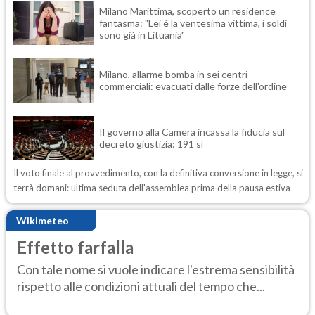
Milano Marittima, scoperto un residence
fantasma: "Lei è la ventesima vittima, i soldi
sono già in Lituania"
Milano, allarme bomba in sei centri
commerciali: evacuati dalle forze dell'ordine
Il governo alla Camera incassa la fiducia sul
decreto giustizia: 191 sì
Il voto finale al provvedimento, con la definitiva conversione in legge, si
terrà domani: ultima seduta dell'assemblea prima della pausa estiva
Wikimeteo
Effetto farfalla
Con tale nome si vuole indicare l'estrema sensibilità
rispetto alle condizioni attuali del tempo che...