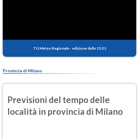
TG Meteo Regionale
-
edizione delle 15:21
Provincia di Milano
Previsioni del tempo delle
località in provincia di Milano