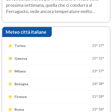
prossima settimana, quella che ci condurrà al
Ferragosto, vede ancora temperature molto
elevate
Meteo città italiane
25°
37°
Torino
25°
31°
Genova
23°
37°
Milano
26°
38°
Bologna
21°
38°
Firenze
23°
36°
Roma