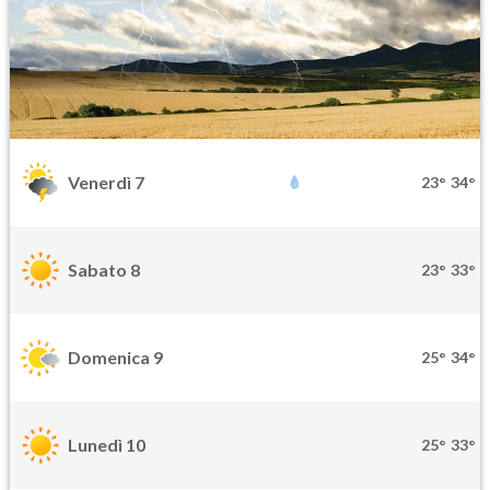
Venerdì 7
23°
34°
Sabato 8
23°
33°
Domenica 9
25°
34°
Lunedì 10
25°
33°