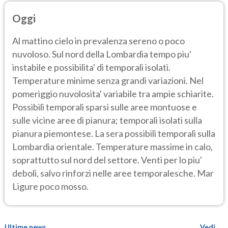
Oggi
Al mattino cielo in prevalenza sereno o poco
nuvoloso. Sul nord della Lombardia tempo piu'
instabile e possibilita' di temporali isolati.
Temperature minime senza grandi variazioni. Nel
pomeriggio nuvolosita' variabile tra ampie schiarite.
Possibili temporali sparsi sulle aree montuose e
sulle vicine aree di pianura; temporali isolati sulla
pianura piemontese. La sera possibili temporali sulla
Lombardia orientale. Temperature massime in calo,
soprattutto sul nord del settore. Venti per lo piu'
deboli, salvo rinforzi nelle aree temporalesche. Mar
Ligure poco mosso.
Ultime news
Vedi