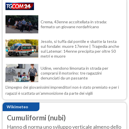
Crema, 43enne accoltellata in strada:
fermato un giovane nordafricano
Jesolo, si tuffa dal pontile e sbatte la testa
sul fondale: muore 17enne | Tragedia anche
sul Latemar: 14enne precipita per oltre 50
metri e muore
Udine, vendono limonata in strada per
comprarsi il motorino: tre ragazzini
denunciati da un passante
L'impegno dei giovanissimi imprenditori non è stato premiato e per i
ragazzi è scattata un'ammonizione da parte dei vigili
Wikimeteo
Cumuliformi (nubi)
Hanno di norma uno sviluppo verticale almeno dello