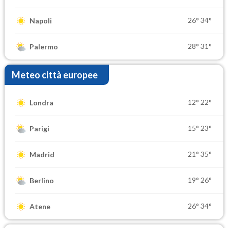
26°
34°
Napoli
28°
31°
Palermo
Meteo città europee
12°
22°
Londra
15°
23°
Parigi
21°
35°
Madrid
19°
26°
Berlino
26°
34°
Atene