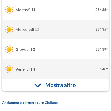
Martedì 11
23°
35°
Mercoledì 12
23°
35°
Giovedì 13
33°
39°
Venerdì 14
35°
40°
Mostra altro
Andamento temperature Cisliano