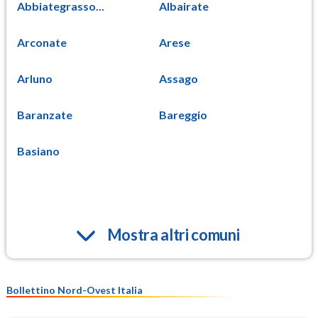
Abbiategrasso...
Albairate
Arconate
Arese
Arluno
Assago
Baranzate
Bareggio
Basiano
Mostra altri comuni
Bollettino Nord-Ovest Italia