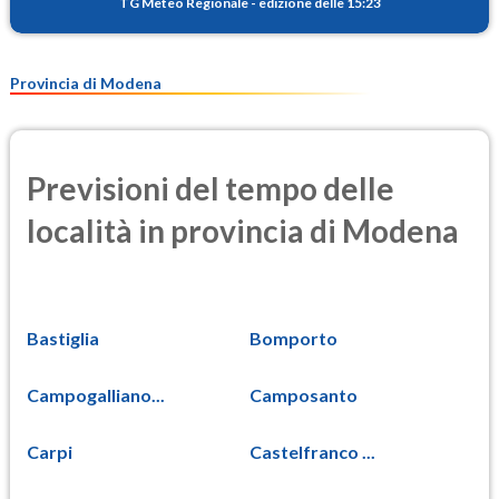
TG Meteo Regionale
-
edizione delle 15:23
Provincia di Modena
Previsioni del tempo delle
località in provincia di Modena
Bastiglia
Bomporto
Campogalliano...
Camposanto
Carpi
Castelfranco ...