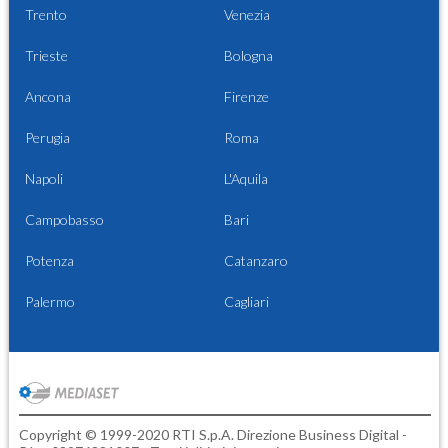
Trento
Venezia
Trieste
Bologna
Ancona
Firenze
Perugia
Roma
Napoli
L'Aquila
Campobasso
Bari
Potenza
Catanzaro
Palermo
Cagliari
Copyright © 1999-2020 RTI S.p.A. Direzione Business Digital -