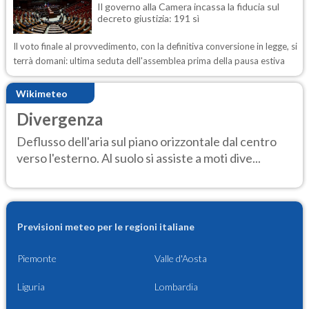
Il governo alla Camera incassa la fiducia sul
decreto giustizia: 191 sì
Il voto finale al provvedimento, con la definitiva conversione in legge, si
terrà domani: ultima seduta dell'assemblea prima della pausa estiva
Wikimeteo
Divergenza
Deflusso dell'aria sul piano orizzontale dal centro
verso l'esterno. Al suolo si assiste a moti dive...
Previsioni meteo per le regioni italiane
Piemonte
Valle d'Aosta
Liguria
Lombardia