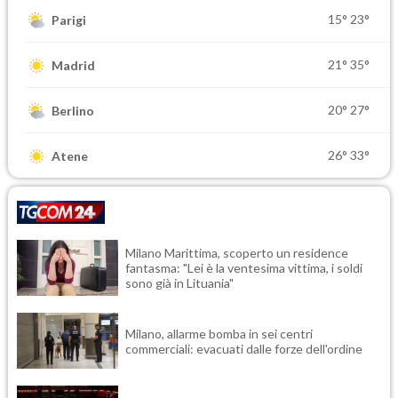
15°
23°
Parigi
21°
35°
Madrid
20°
27°
Berlino
26°
33°
Atene
Milano Marittima, scoperto un residence
fantasma: "Lei è la ventesima vittima, i soldi
sono già in Lituania"
Milano, allarme bomba in sei centri
commerciali: evacuati dalle forze dell'ordine