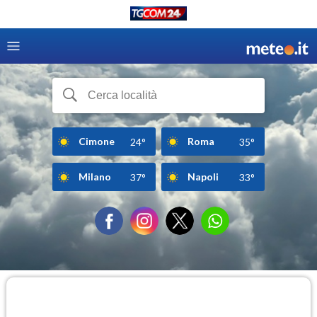
Cimone
Roma
24°
35°
Milano
Napoli
37°
33°