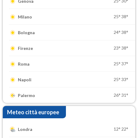
25°
30°
Genova
25°
38°
Milano
24°
38°
Bologna
23°
38°
Firenze
25°
37°
Roma
25°
33°
Napoli
26°
31°
Palermo
Meteo città europee
12°
22°
Londra