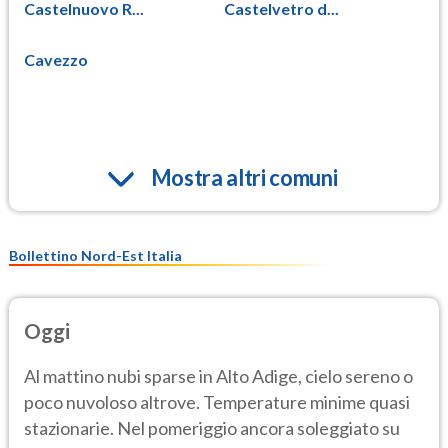
Castelnuovo R...
Castelvetro d...
Cavezzo
Mostra altri comuni
Bollettino Nord-Est Italia
Oggi
Al mattino nubi sparse in Alto Adige, cielo sereno o
poco nuvoloso altrove. Temperature minime quasi
stazionarie. Nel pomeriggio ancora soleggiato su