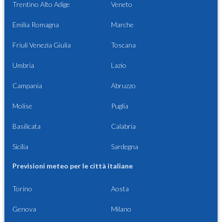
Trentino Alto Adige
Veneto
Emilia Romagna
Marche
Friuli Venezia Giulia
Toscana
Umbria
Lazio
Campania
Abruzzo
Molise
Puglia
Basilicata
Calabria
Sicilia
Sardegna
Previsioni meteo per le città italiane
Torino
Aosta
Genova
Milano