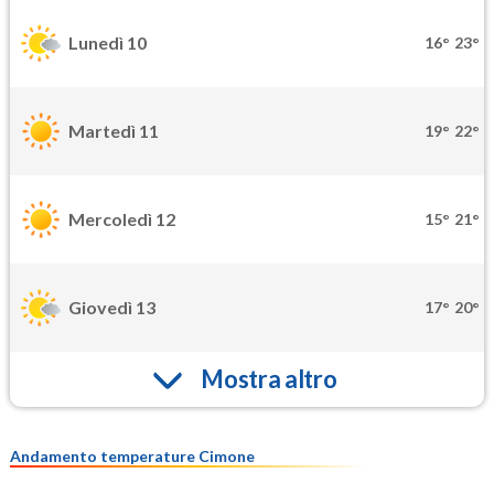
Lunedì 10
16°
23°
Martedì 11
19°
22°
Mercoledì 12
15°
21°
Giovedì 13
17°
20°
Mostra altro
Andamento temperature Cimone