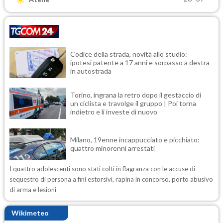
Codice della strada, novità allo studio:
ipotesi patente a 17 anni e sorpasso a destra
in autostrada
Torino, ingrana la retro dopo il gestaccio di
un ciclista e travolge il gruppo | Poi torna
indietro e li investe di nuovo
Milano, 19enne incappucciato e picchiato:
quattro minorenni arrestati
I quattro adolescenti sono stati colti in flagranza con le accuse di
sequestro di persona a fini estorsivi, rapina in concorso, porto abusivo
di arma e lesioni
Wikimeteo