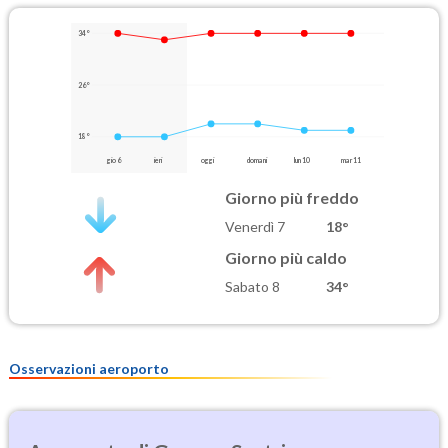
34°
26°
18°
gio 6
ieri
oggi
domani
lun 10
mar 11
Giorno più freddo
Venerdì 7
18°
Giorno più caldo
Sabato 8
34°
Osservazioni aeroporto