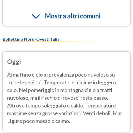
Mostra altri comuni
Bollettino Nord-Ovest Italia
Oggi
Al mattino cielo in prevalenza poco nuvoloso su
tutte le regioni. Temperature minime in leggero
calo. Nel pomeriggio in montagna cielo a tratti
nuvoloso, ma il rischio di rovesci resta basso.
Altrove tempo soleggiato e caldo. Temperature
massime senza grosse variazioni. Venti deboli. Mar
Ligure poco mosso o calmo.