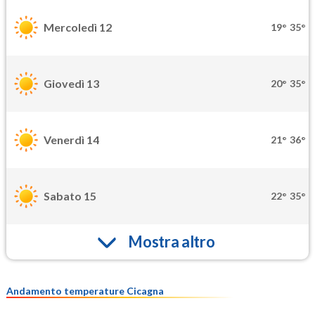
Mercoledì 12
19°
35°
Giovedì 13
20°
35°
Venerdì 14
21°
36°
Sabato 15
22°
35°
Mostra altro
Andamento temperature Cicagna