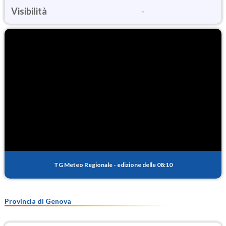
Visibilità
-
TG Meteo Regionale
-
edizione delle 08:10
Provincia di Genova