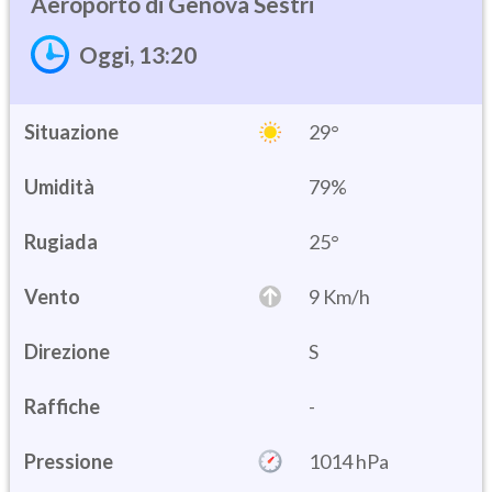
Genova Sestri
Oggi, 13:20
Situazione
29°
Umidità
79%
25°
Vento
9 Km/h
Direzione
S
Raffiche
-
Pressione
1014 hPa