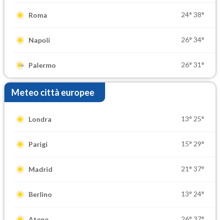
24°
38°
Roma
26°
34°
Napoli
26°
31°
Palermo
Meteo città europee
13°
25°
Londra
15°
29°
Parigi
21°
37°
Madrid
13°
24°
Berlino
26°
37°
Atene