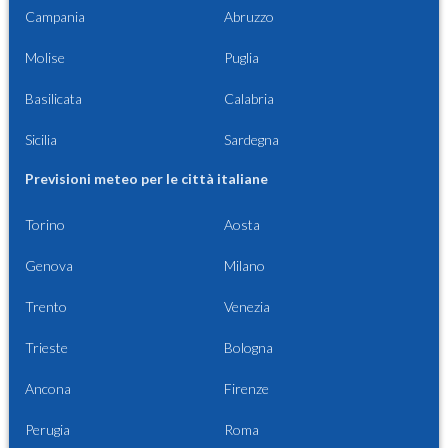
Campania
Abruzzo
Molise
Puglia
Basilicata
Calabria
Sicilia
Sardegna
Previsioni meteo per le città italiane
Torino
Aosta
Genova
Milano
Trento
Venezia
Trieste
Bologna
Ancona
Firenze
Perugia
Roma