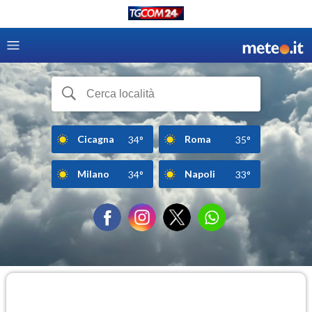
Cicagna
Roma
34°
35°
Milano
Napoli
34°
33°