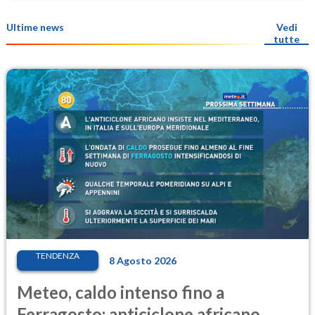
Ultime news
Vedi
tutte
TENDENZA
8 Agosto 2026
Meteo, caldo intenso fino a
Ferragosto: anticiclone africano