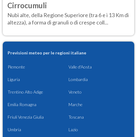
Cirrocumuli
Nubi alte, della Regione Superiore (tra 6 e i 13 Km di
altezza), a forma di granuli o di crespe coll...
Previsioni meteo per le regioni italiane
Piemonte
Valle d'Aosta
Liguria
Lombardia
Trentino Alto Adige
Veneto
Emilia Romagna
Marche
Friuli Venezia Giulia
Toscana
Umbria
Lazio