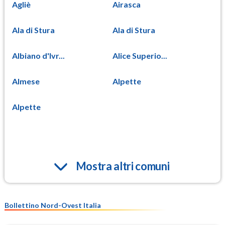
Agliè
Airasca
Ala di Stura
Ala di Stura
Albiano d'Ivr...
Alice Superio...
Almese
Alpette
Alpette
Mostra altri comuni
Bollettino Nord-Ovest Italia