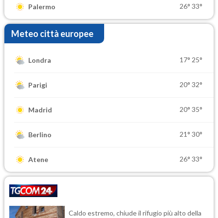
26°
33°
Palermo
Meteo città europee
17°
25°
Londra
20°
32°
Parigi
20°
35°
Madrid
21°
30°
Berlino
26°
33°
Atene
Caldo estremo, chiude il rifugio più alto della