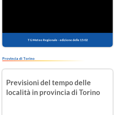
TG Meteo Regionale
-
edizione delle 15:02
Provincia di Torino
Previsioni del tempo delle
località in provincia di Torino