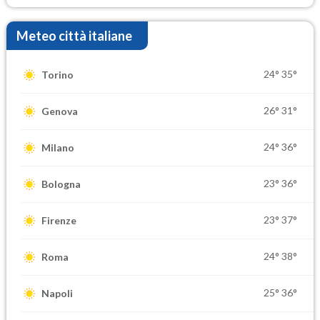
Meteo città italiane
24°
35°
Torino
26°
31°
Genova
24°
36°
Milano
23°
36°
Bologna
23°
37°
Firenze
24°
38°
Roma
25°
36°
Napoli