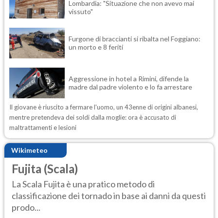
Lombardia: "Situazione che non avevo mai
vissuto"
Furgone di braccianti si ribalta nel Foggiano:
un morto e 8 feriti
Aggressione in hotel a Rimini, difende la
madre dal padre violento e lo fa arrestare
Il giovane è riuscito a fermare l'uomo, un 43enne di origini albanesi,
mentre pretendeva dei soldi dalla moglie: ora è accusato di
maltrattamenti e lesioni
Wikimeteo
Fujita (Scala)
La Scala Fujita è una pratico metodo di
classificazione dei tornado in base ai danni da questi
prodo...