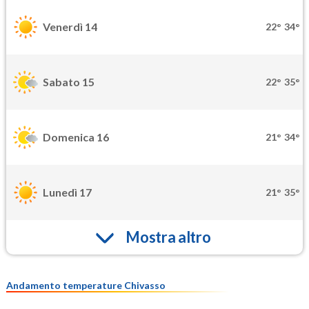
Venerdì 14
22°
34°
Sabato 15
22°
35°
Domenica 16
21°
34°
Lunedì 17
21°
35°
Mostra altro
Andamento temperature Chivasso