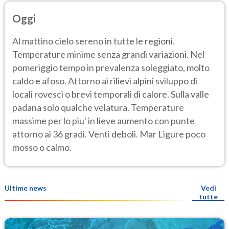
Oggi
Al mattino cielo sereno in tutte le regioni.
Temperature minime senza grandi variazioni. Nel
pomeriggio tempo in prevalenza soleggiato, molto
caldo e afoso. Attorno ai rilievi alpini sviluppo di
locali rovesci o brevi temporali di calore. Sulla valle
padana solo qualche velatura. Temperature
massime per lo piu' in lieve aumento con punte
attorno ai 36 gradi. Venti deboli. Mar Ligure poco
mosso o calmo.
Ultime news
Vedi
tutte