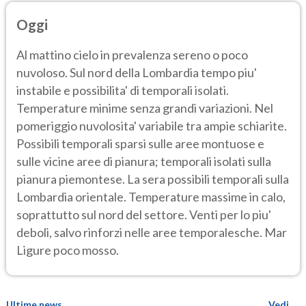
Oggi
Al mattino cielo in prevalenza sereno o poco
nuvoloso. Sul nord della Lombardia tempo piu'
instabile e possibilita' di temporali isolati.
Temperature minime senza grandi variazioni. Nel
pomeriggio nuvolosita' variabile tra ampie schiarite.
Possibili temporali sparsi sulle aree montuose e
sulle vicine aree di pianura; temporali isolati sulla
pianura piemontese. La sera possibili temporali sulla
Lombardia orientale. Temperature massime in calo,
soprattutto sul nord del settore. Venti per lo piu'
deboli, salvo rinforzi nelle aree temporalesche. Mar
Ligure poco mosso.
Ultime news
Vedi