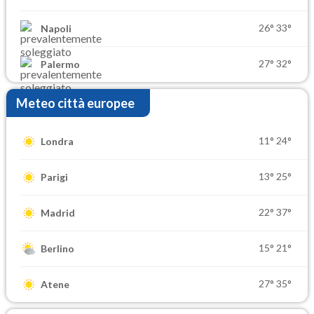
26°
33°
Napoli
27°
32°
Palermo
Meteo città europee
11°
24°
Londra
13°
25°
Parigi
22°
37°
Madrid
15°
21°
Berlino
27°
35°
Atene