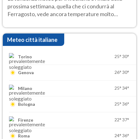
prossima settimana, quella che ci condurrà al
Ferragosto, vede ancora temperature molto
elevate
Meteo città italiane
25°
30°
Torino
26°
30°
Genova
25°
34°
Milano
25°
36°
Bologna
22°
37°
Firenze
24°
36°
Roma