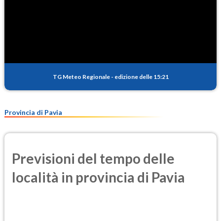
TG Meteo Regionale
-
edizione delle 15:21
Provincia di Pavia
Previsioni del tempo delle
località in provincia di Pavia