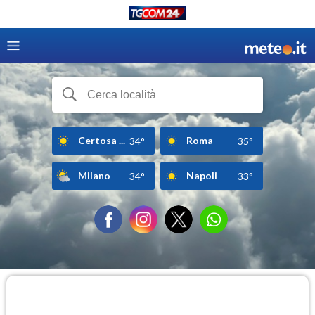
Certosa ...
Roma
34°
35°
Milano
Napoli
34°
33°