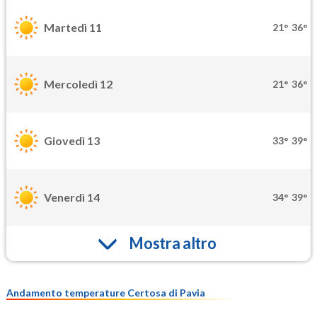
Martedì 11
21°
36°
Mercoledì 12
21°
36°
Giovedì 13
33°
39°
Venerdì 14
34°
39°
Mostra altro
Andamento temperature Certosa di Pavia