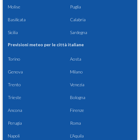
Molise
Puglia
Basilicata
Calabria
Sicilia
Sardegna
Previsioni meteo per le città italiane
Torino
Aosta
Genova
Milano
Trento
Venezia
Trieste
Bologna
Ancona
Firenze
Perugia
Roma
Napoli
L'Aquila