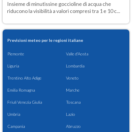
Insieme di minutissine goccioline di acqua che
riducono la visibilità a valori compresi tra 1 e 10 c...
Previsioni meteo per le regioni italiane
Piemonte
Valle d'Aosta
Liguria
Lombardia
Trentino Alto Adige
Veneto
Emilia Romagna
Marche
Friuli Venezia Giulia
Toscana
Umbria
Lazio
Campania
Abruzzo