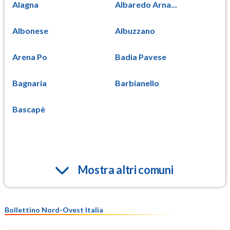
Alagna
Albaredo Arna...
Albonese
Albuzzano
Arena Po
Badia Pavese
Bagnaria
Barbianello
Bascapè
Mostra altri comuni
Bollettino Nord-Ovest Italia