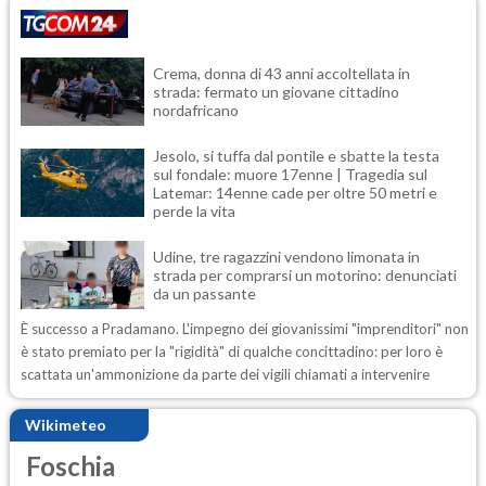
Crema, donna di 43 anni accoltellata in
strada: fermato un giovane cittadino
nordafricano
Jesolo, si tuffa dal pontile e sbatte la testa
sul fondale: muore 17enne | Tragedia sul
Latemar: 14enne cade per oltre 50 metri e
perde la vita
Udine, tre ragazzini vendono limonata in
strada per comprarsi un motorino: denunciati
da un passante
È successo a Pradamano. L'impegno dei giovanissimi "imprenditori" non
è stato premiato per la "rigidità" di qualche concittadino: per loro è
scattata un'ammonizione da parte dei vigili chiamati a intervenire
Wikimeteo
Foschia