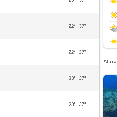
22°
37°
22°
37°
Altri a
23°
37°
23°
37°