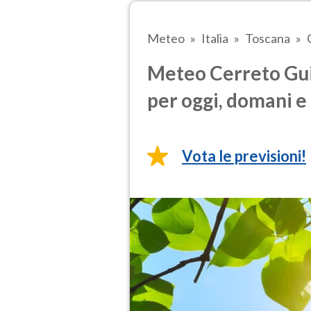
Meteo
Italia
Toscana
Meteo Cerreto Gui
per oggi, domani e 
Vota le previsioni!