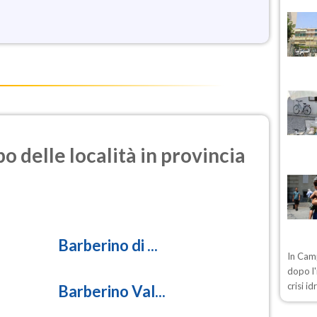
o delle località in provincia
Barberino di ...
In Camp
dopo l'
crisi i
Barberino Val...