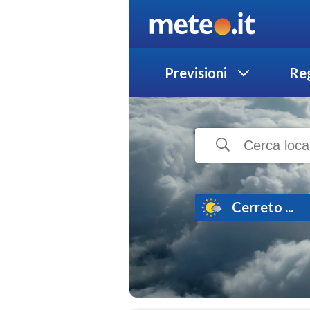
Previsioni
Reg
Cerreto ...