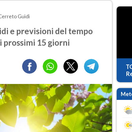
Cerreto Guidi
di e previsioni del tempo
i prossimi 15 giorni
T
Re
Mete