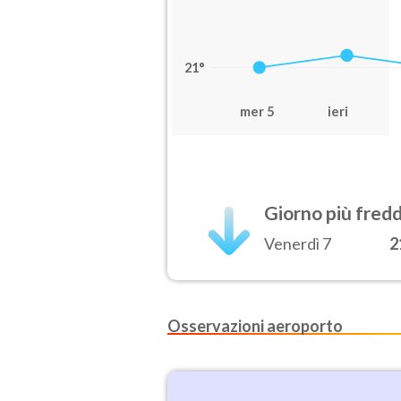
21°
mer 5
ieri
Giorno più fred
Venerdì 7
2
Osservazioni aeroporto