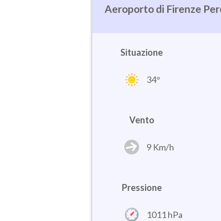
Firenze Per
Situazione
34°
Vento
9 Km/h
Pressione
1011 hPa