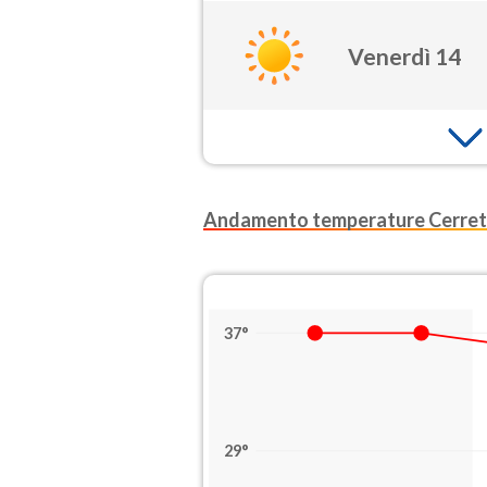
Venerdì 14
Andamento temperature Cerret
37°
29°