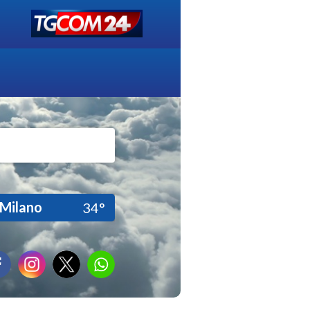
Milano
34°