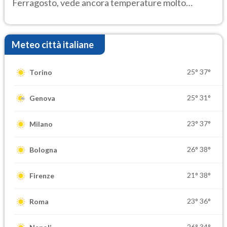
Ferragosto, vede ancora temperature molto
elevate
Meteo città italiane
25°
37°
Torino
25°
31°
Genova
23°
37°
Milano
26°
38°
Bologna
21°
38°
Firenze
23°
36°
Roma
26°
34°