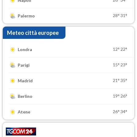
Napoli
28°
31°
Palermo
Meteo città europee
12°
22°
Londra
15°
23°
Parigi
21°
35°
Madrid
19°
26°
Berlino
26°
34°
Atene