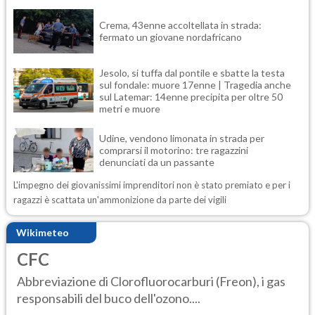
Crema, 43enne accoltellata in strada:
fermato un giovane nordafricano
Jesolo, si tuffa dal pontile e sbatte la testa
sul fondale: muore 17enne | Tragedia anche
sul Latemar: 14enne precipita per oltre 50
metri e muore
Udine, vendono limonata in strada per
comprarsi il motorino: tre ragazzini
denunciati da un passante
L'impegno dei giovanissimi imprenditori non è stato premiato e per i
ragazzi è scattata un'ammonizione da parte dei vigili
Wikimeteo
CFC
Abbreviazione di Clorofluorocarburi (Freon), i gas
responsabili del buco dell'ozono....