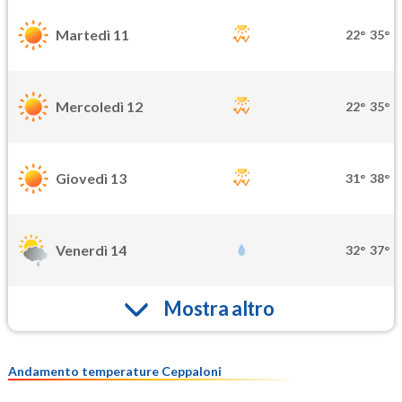
Martedì 11
22°
35°
Mercoledì 12
22°
35°
Giovedì 13
31°
38°
Venerdì 14
32°
37°
Mostra altro
Andamento temperature Ceppaloni