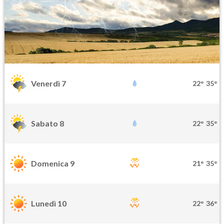
Venerdì 7
22°
35°
Sabato 8
22°
35°
Domenica 9
21°
35°
Lunedì 10
22°
36°