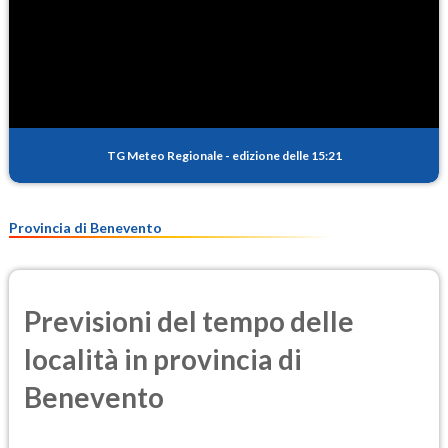
TG Meteo Regionale
-
edizione delle 15:21
Provincia di Benevento
Previsioni del tempo delle
località in provincia di
Benevento