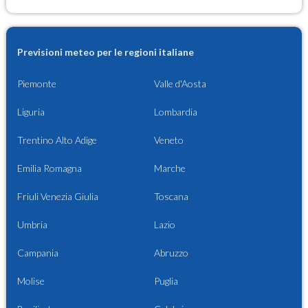
Previsioni meteo per le regioni italiane
Piemonte
Valle d'Aosta
Liguria
Lombardia
Trentino Alto Adige
Veneto
Emilia Romagna
Marche
Friuli Venezia Giulia
Toscana
Umbria
Lazio
Campania
Abruzzo
Molise
Puglia