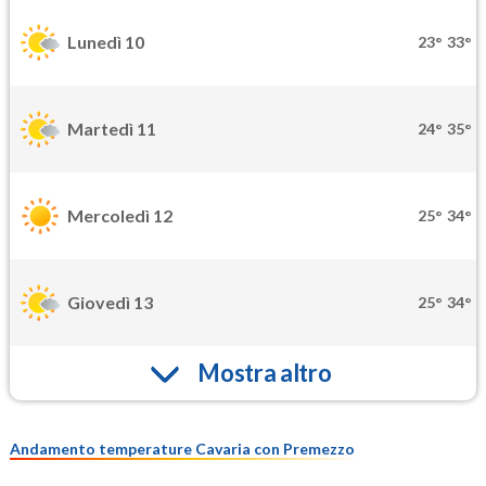
Lunedì 10
23°
33°
Martedì 11
24°
35°
Mercoledì 12
25°
34°
Giovedì 13
25°
34°
Mostra altro
Andamento temperature Cavaria con Premezzo