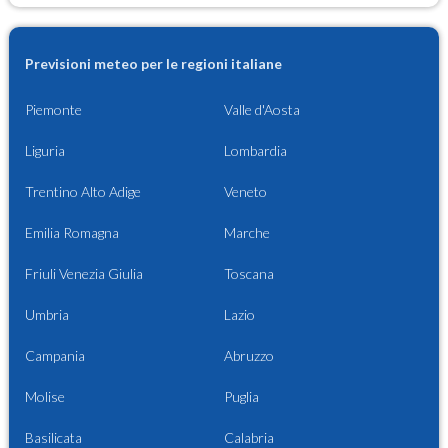
Previsioni meteo per le regioni italiane
Piemonte
Valle d'Aosta
Liguria
Lombardia
Trentino Alto Adige
Veneto
Emilia Romagna
Marche
Friuli Venezia Giulia
Toscana
Umbria
Lazio
Campania
Abruzzo
Molise
Puglia
Basilicata
Calabria