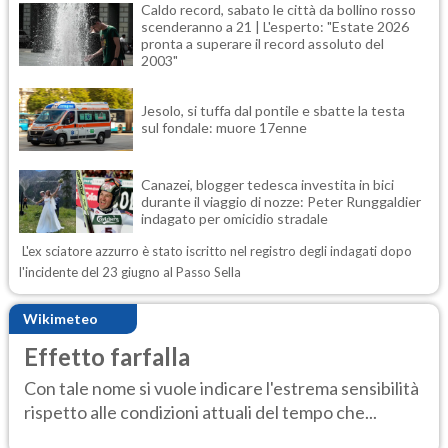
Caldo record, sabato le città da bollino rosso
scenderanno a 21 | L'esperto: "Estate 2026
pronta a superare il record assoluto del
2003"
Jesolo, si tuffa dal pontile e sbatte la testa
sul fondale: muore 17enne
Canazei, blogger tedesca investita in bici
durante il viaggio di nozze: Peter Runggaldier
indagato per omicidio stradale
L'ex sciatore azzurro è stato iscritto nel registro degli indagati dopo
l'incidente del 23 giugno al Passo Sella
Wikimeteo
Effetto farfalla
Con tale nome si vuole indicare l'estrema sensibilità
rispetto alle condizioni attuali del tempo che...