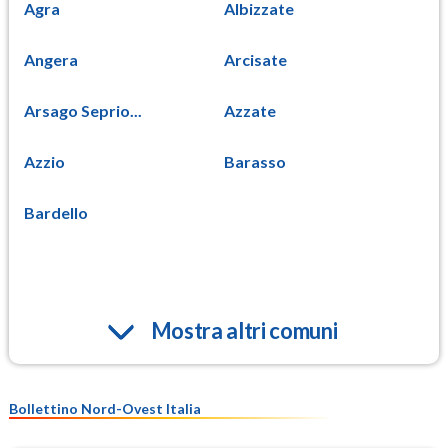
Agra
Albizzate
Angera
Arcisate
Arsago Seprio...
Azzate
Azzio
Barasso
Bardello
Mostra altri comuni
Bollettino Nord-Ovest Italia