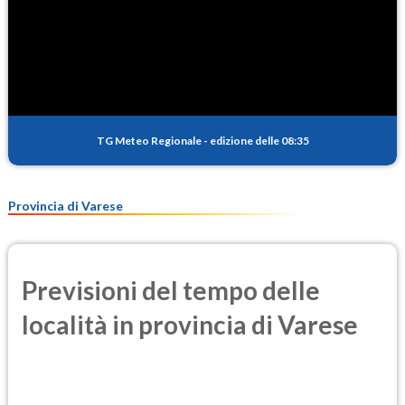
TG Meteo Regionale
-
edizione delle 08:35
Provincia di Varese
Previsioni del tempo delle
località in provincia di Varese