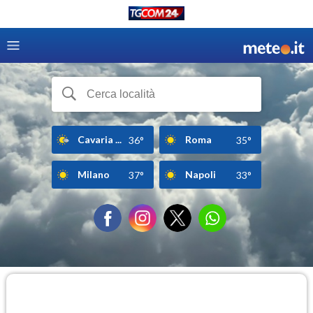
Cavaria ...
Roma
36°
35°
Milano
Napoli
37°
33°