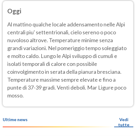
Oggi
Al mattino qualche locale addensamento nelle Alpi
centrali piu' settentrionali, cielo sereno o poco
nuvoloso altrove. Temperature minime senza
grandi variazioni. Nel pomeriggio tempo soleggiato
e molto caldo. Lungo le Alpi sviluppo di cumuli e
isolati temporali di calore con possibile
coinvolgimento in serata della pianura bresciana.
Temperature massime sempre elevate e fino a
punte di 37-39 gradi. Venti deboli. Mar Ligure poco
mosso.
Ultime news
Vedi
tutte