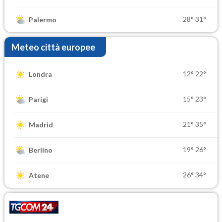
28°
31°
Palermo
Meteo città europee
12°
22°
Londra
15°
23°
Parigi
21°
35°
Madrid
19°
26°
Berlino
26°
34°
Atene