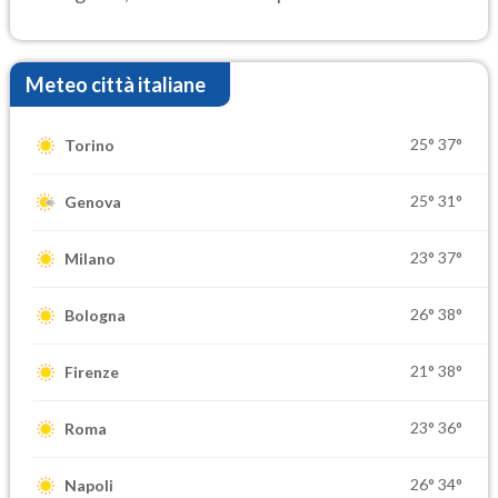
elevate
Meteo città italiane
25°
37°
Torino
25°
31°
Genova
23°
37°
Milano
26°
38°
Bologna
21°
38°
Firenze
23°
36°
Roma
26°
34°
Napoli