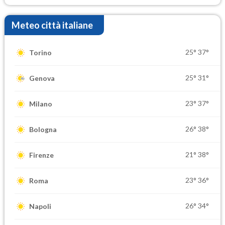
Meteo città italiane
25°
37°
Torino
25°
31°
Genova
23°
37°
Milano
26°
38°
Bologna
21°
38°
Firenze
23°
36°
Roma
26°
34°
Napoli