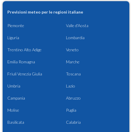
Previsioni meteo per le regioni italiane
Piemonte
Valle d'Aosta
Liguria
Lombardia
Trentino Alto Adige
Veneto
Emilia Romagna
Marche
Friuli Venezia Giulia
Toscana
Umbria
Lazio
Campania
Abruzzo
Molise
Puglia
Basilicata
Calabria