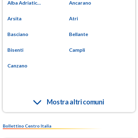
Alba Adriatic...
Ancarano
Arsita
Atri
Basciano
Bellante
Bisenti
Campli
Canzano
Mostra altri comuni
Bollettino Centro Italia