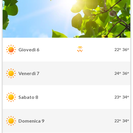
Giovedì 6
22°
36°
Venerdì 7
24°
36°
Sabato 8
23°
34°
Domenica 9
22°
34°