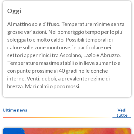
Oggi
Al mattino sole diffuso. Temperature minime senza
grosse variazioni. Nel pomeriggio tempo per lo piu'
soleggiato e molto caldo. Possibili temporali di
calore sulle zone montuose, in particolare nei
settori appenninici tra Ascolano, Lazio e Abruzzo.
Temperature massime stabili o in lieve aumento e
con punte prossime ai 40 gradi nelle conche
interne. Venti: deboli, a prevalente regime di
brezza. Mari calmi o poco mossi.
Ultime news
Vedi
tutte