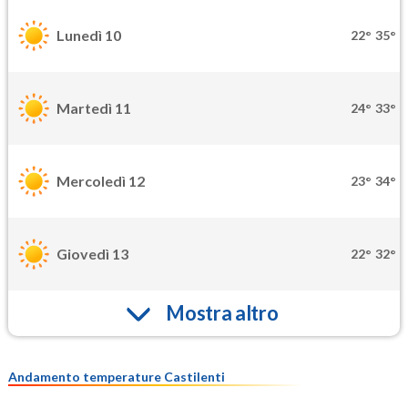
Lunedì 10
22°
35°
Martedì 11
24°
33°
Mercoledì 12
23°
34°
Giovedì 13
22°
32°
Mostra altro
Andamento temperature Castilenti