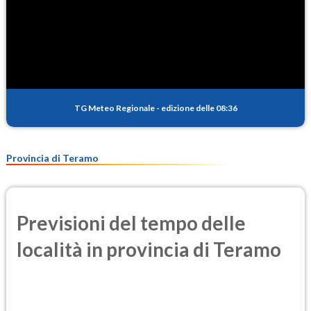
TG Meteo Regionale
-
edizione delle 08:36
Provincia di Teramo
Previsioni del tempo delle
località in provincia di Teramo