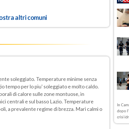
stra altri comuni
ente soleggiato. Temperature minime senza
io tempo per lo piu' soleggiato e molto caldo.
emporali di calore sulle zone montuose, in
nici centrali e sul basso Lazio. Temperature
In Camp
oli, a prevalente regime di brezza. Mari calmi o
dopo l'
crisi i