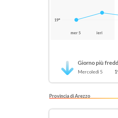
19°
mer 5
ieri
Giorno più fred
Mercoledì 5
1
Provincia di Arezzo