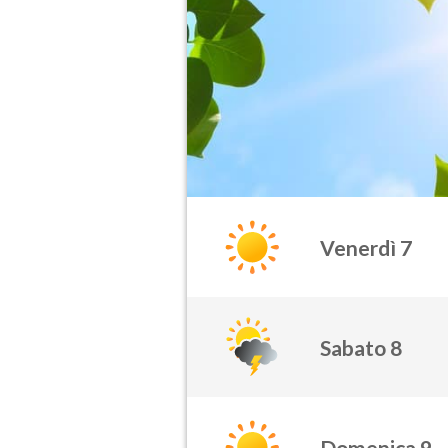
Venerdì 7
Sabato 8
Domenica 9