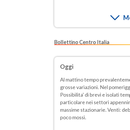
Mo
Bollettino Centro Italia
Oggi
Al mattino tempo prevalentem
grosse variazioni. Nel pomerigg
Possibilita' di brevi e isolati t
particolare nei settori appenni
massime stazionarie. Venti: deb
poco mossi.