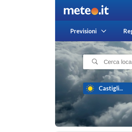
Previsioni
Reg
Castigli...