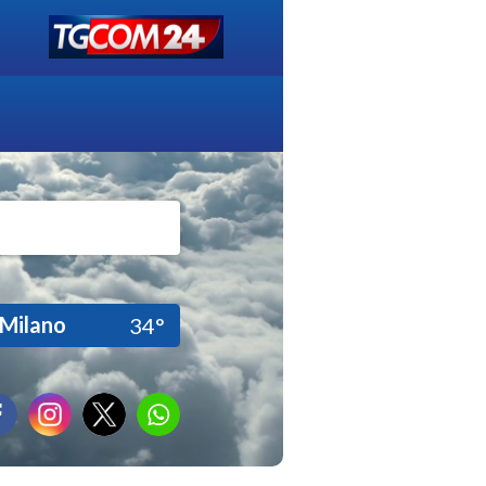
Milano
34°