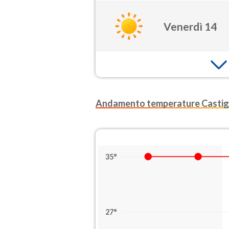
Venerdì 14
Andamento temperature Castigl
35°
27°