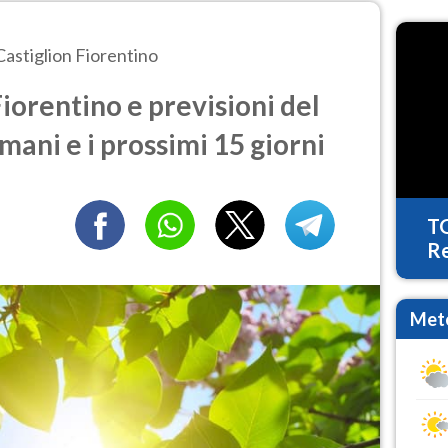
Castiglion Fiorentino
iorentino e previsioni del
mani e i prossimi 15 giorni
T
Re
Mete