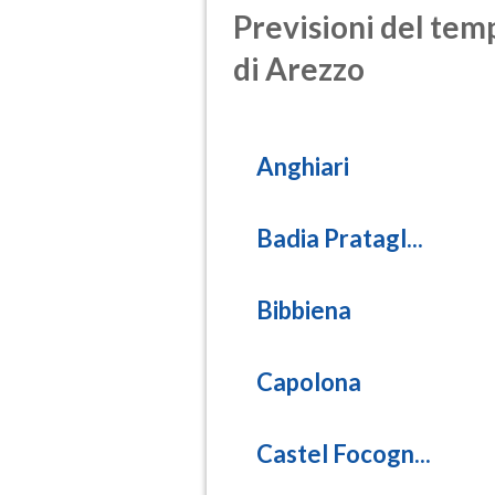
Previsioni del temp
di Arezzo
Anghiari
Badia Pratagl...
Bibbiena
Capolona
Castel Focogn...