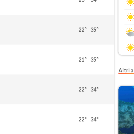
22°
35°
21°
35°
Altri a
22°
34°
22°
34°