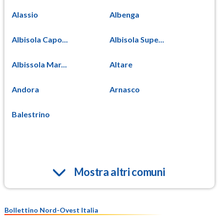
Alassio
Albenga
Albisola Capo...
Albisola Supe...
Albissola Mar...
Altare
Andora
Arnasco
Balestrino
Mostra altri comuni
Bollettino Nord-Ovest Italia