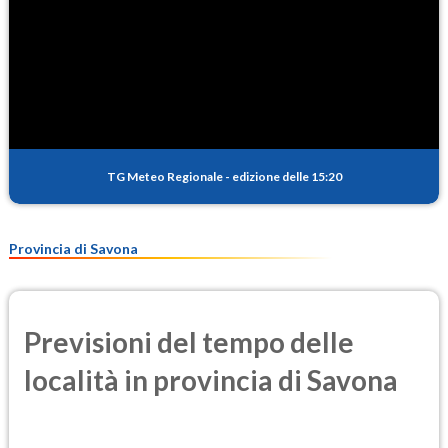
TG Meteo Regionale
-
edizione delle 15:20
Provincia di Savona
Previsioni del tempo delle
località in provincia di Savona