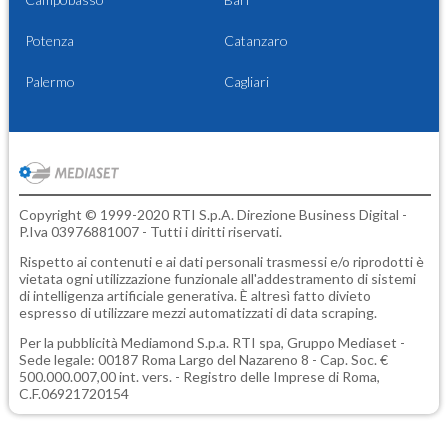
Potenza
Catanzaro
Palermo
Cagliari
Copyright © 1999-2020 RTI S.p.A. Direzione Business Digital -
P.Iva 03976881007 - Tutti i diritti riservati.
Rispetto ai contenuti e ai dati personali trasmessi e/o riprodotti è
vietata ogni utilizzazione funzionale all'addestramento di sistemi
di intelligenza artificiale generativa. È altresì fatto divieto
espresso di utilizzare mezzi automatizzati di data scraping.
Per la pubblicità
Mediamond S.p.a.
RTI spa, Gruppo Mediaset -
Sede legale: 00187 Roma Largo del Nazareno 8 - Cap. Soc. €
500.000.007,00 int. vers. - Registro delle Imprese di Roma,
C.F.06921720154