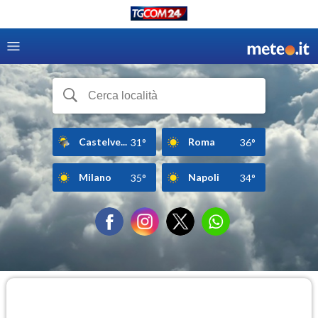
Castelve...
Roma
31°
36°
Milano
Napoli
35°
34°