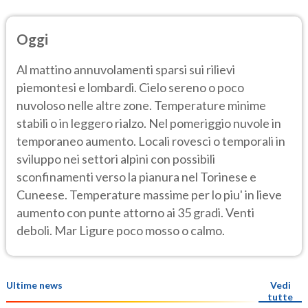
Oggi
Al mattino annuvolamenti sparsi sui rilievi
piemontesi e lombardi. Cielo sereno o poco
nuvoloso nelle altre zone. Temperature minime
stabili o in leggero rialzo. Nel pomeriggio nuvole in
temporaneo aumento. Locali rovesci o temporali in
sviluppo nei settori alpini con possibili
sconfinamenti verso la pianura nel Torinese e
Cuneese. Temperature massime per lo piu' in lieve
aumento con punte attorno ai 35 gradi. Venti
deboli. Mar Ligure poco mosso o calmo.
Ultime news
Vedi
tutte