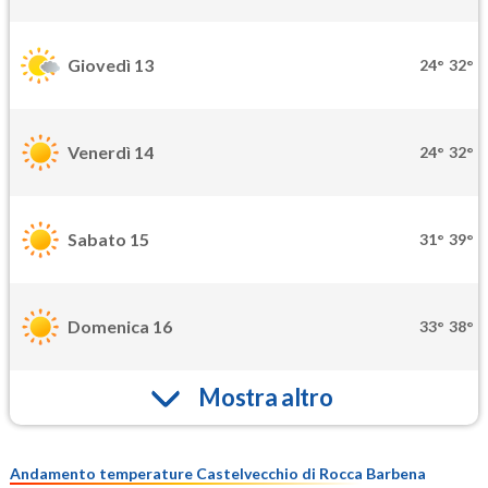
Giovedì 13
24°
32°
Venerdì 14
24°
32°
Sabato 15
31°
39°
Domenica 16
33°
38°
Mostra altro
Andamento temperature Castelvecchio di Rocca Barbena