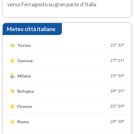
verso Ferragosto su gran parte d’Italia
Meteo città italiane
22°
33°
Torino
27°
31°
Genova
23°
34°
Milano
24°
35°
Bologna
22°
39°
Firenze
24°
38°
Roma