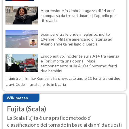
Apprensione in Umbria: ragazza di 14 anni
scomparsa da tre settimane | L'appello per
ritrovarla
Scompare tra le onde in Salento, morto
19enne | Militare americano di stanza ad
Aviano annega nel lago di Barcis
Esodo estivo, incidente sulla A14 tra Faenza
e Forlì: morta una donna | Maxi
tamponamento sulla A10 a Spotorno: feriti
due bambini
Il sinistro in Emilia-Romagna ha provocato anche 10 feriti, tra cui due
gravi. Code in smaltimento in Liguria
Wikimeteo
Fujita (Scala)
La Scala Fujita è una pratico metodo di
classificazione dei tornado in base ai danni da questi