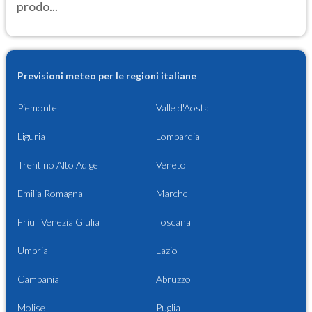
prodo...
Previsioni meteo per le regioni italiane
Piemonte
Valle d'Aosta
Liguria
Lombardia
Trentino Alto Adige
Veneto
Emilia Romagna
Marche
Friuli Venezia Giulia
Toscana
Umbria
Lazio
Campania
Abruzzo
Molise
Puglia