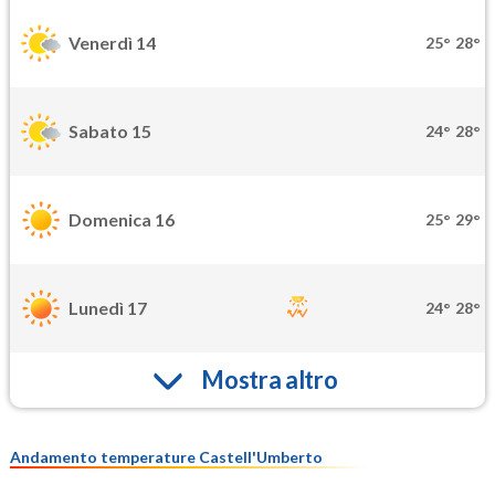
Venerdì 14
25°
28°
Sabato 15
24°
28°
Domenica 16
25°
29°
Lunedì 17
24°
28°
Mostra altro
Andamento temperature Castell'Umberto