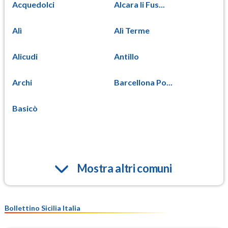
Acquedolci
Alcara li Fus...
Alì
Alì Terme
Alicudi
Antillo
Archi
Barcellona Po...
Basicò
Mostra altri comuni
Bollettino Sicilia Italia