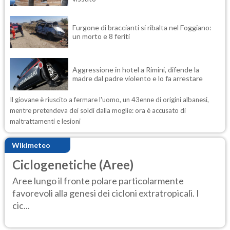
Furgone di braccianti si ribalta nel Foggiano:
un morto e 8 feriti
Aggressione in hotel a Rimini, difende la
madre dal padre violento e lo fa arrestare
Il giovane è riuscito a fermare l'uomo, un 43enne di origini albanesi,
mentre pretendeva dei soldi dalla moglie: ora è accusato di
maltrattamenti e lesioni
Wikimeteo
Ciclogenetiche (Aree)
Aree lungo il fronte polare particolarmente
favorevoli alla genesi dei cicloni extratropicali. I
cic...