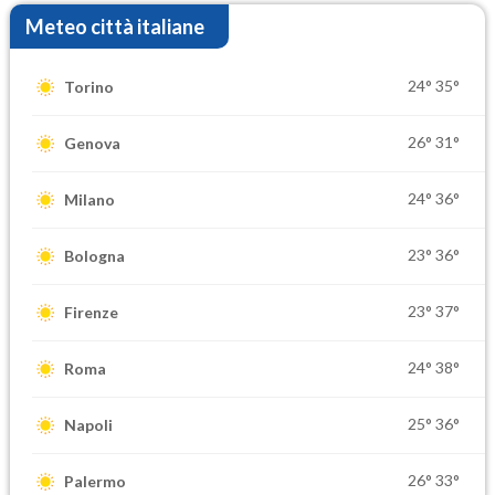
Meteo città italiane
24°
35°
Torino
26°
31°
Genova
24°
36°
Milano
23°
36°
Bologna
23°
37°
Firenze
24°
38°
Roma
25°
36°
Napoli
26°
33°
Palermo