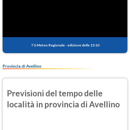
TG Meteo Regionale
-
edizione delle 15:10
Provincia di Avellino
Previsioni del tempo delle
località in provincia di Avellino