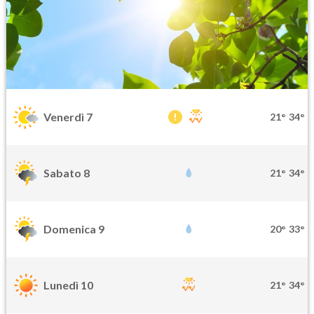
Venerdì 7
21°
34°
Sabato 8
21°
34°
Domenica 9
20°
33°
Lunedì 10
21°
34°