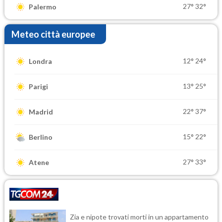
27°
32°
Palermo
Meteo città europee
12°
24°
Londra
13°
25°
Parigi
22°
37°
Madrid
15°
22°
Berlino
27°
33°
Atene
Zia e nipote trovati morti in un appartamento