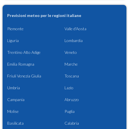
Previsioni meteo per le regioni italiane
Piemonte
Valle d'Aosta
Liguria
Lombardia
Trentino Alto Adige
Veneto
Emilia Romagna
Marche
Friuli Venezia Giulia
Toscana
Umbria
Lazio
Campania
Abruzzo
Molise
Puglia
Basilicata
Calabria