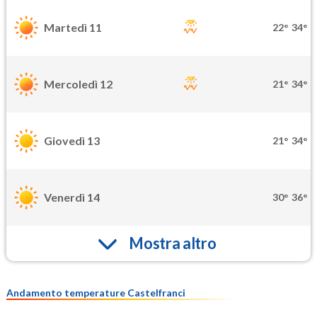
Martedì 11
22°
34°
Mercoledì 12
21°
34°
Giovedì 13
21°
34°
Venerdì 14
30°
36°
Mostra altro
Andamento temperature Castelfranci