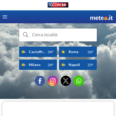
Castelfr...
Roma
34°
36°
Milano
Napoli
34°
33°