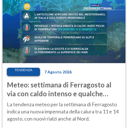
TENDENZA
7 Agosto 2026
Meteo: settimana di Ferragosto al
via con caldo intenso e qualche
temporale
La tendenza meteo per la settimana di Ferragosto
indica una nuova impennata della calura tra 11 e 14
agosto, con nuovi rialzi anche al Nord.