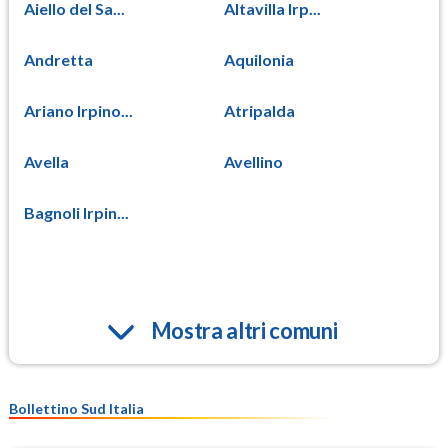
Aiello del Sa...
Altavilla Irp...
Andretta
Aquilonia
Ariano Irpino...
Atripalda
Avella
Avellino
Bagnoli Irpin...
Mostra altri comuni
Bollettino Sud Italia