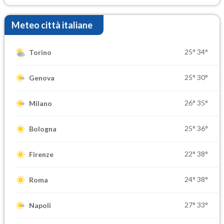
Meteo città italiane
25°
34°
Torino
25°
30°
Genova
26°
35°
Milano
25°
36°
Bologna
22°
38°
Firenze
24°
38°
Roma
27°
33°
Napoli