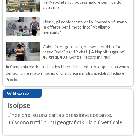
nel Napoletano: ipotesi malore per il caldo
estremo
Udine, gli adolescenti della limonata rifiutano
le offerte per il motorino: "Vogliamo
meritarlo"
Caldo in leggero calo, nel weekend bollino
rosso "solo" per 19 città | A Napoli raggiunti
48 gradi, 40 a Gorizia (record in Friuli)
In Campania blackout elettrico blocca l'acquedotto: dopo l'intervento
dei tecnici rientrato il rischio di crisi idrica per gli ospedali di Ischia e
Procida
Wikimeteo
Isoipse
Linee che, su una carta a pressione costante,
uniscono tutti i punti geografici sulla cui verticale ...