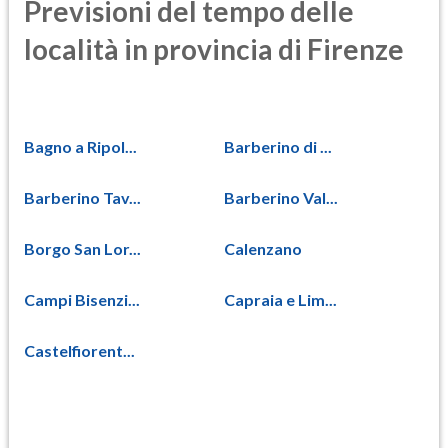
Previsioni del tempo delle
località in provincia di Firenze
Bagno a Ripol...
Barberino di ...
Barberino Tav...
Barberino Val...
Borgo San Lor...
Calenzano
Campi Bisenzi...
Capraia e Lim...
Castelfiorent...