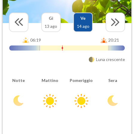
Gi
Ve
13 ago
14 ago
06:19
20:21
Luna crescente
Notte
Mattino
Pomeriggio
Sera