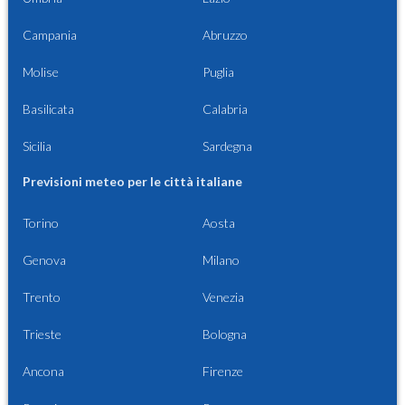
Campania
Abruzzo
Molise
Puglia
Basilicata
Calabria
Sicilia
Sardegna
Previsioni meteo per le città italiane
Torino
Aosta
Genova
Milano
Trento
Venezia
Trieste
Bologna
Ancona
Firenze