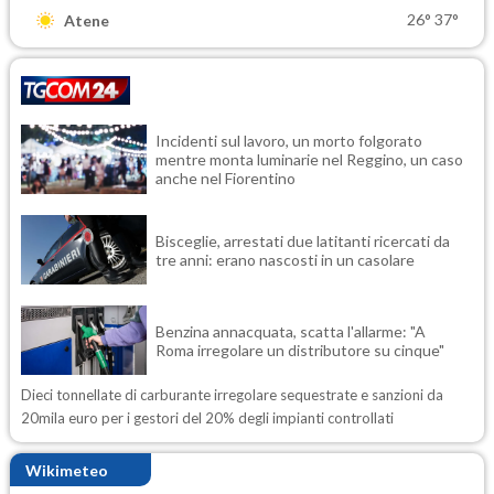
26°
37°
Atene
Incidenti sul lavoro, un morto folgorato
mentre monta luminarie nel Reggino, un caso
anche nel Fiorentino
Bisceglie, arrestati due latitanti ricercati da
tre anni: erano nascosti in un casolare
Benzina annacquata, scatta l'allarme: "A
Roma irregolare un distributore su cinque"
Dieci tonnellate di carburante irregolare sequestrate e sanzioni da
20mila euro per i gestori del 20% degli impianti controllati
Wikimeteo