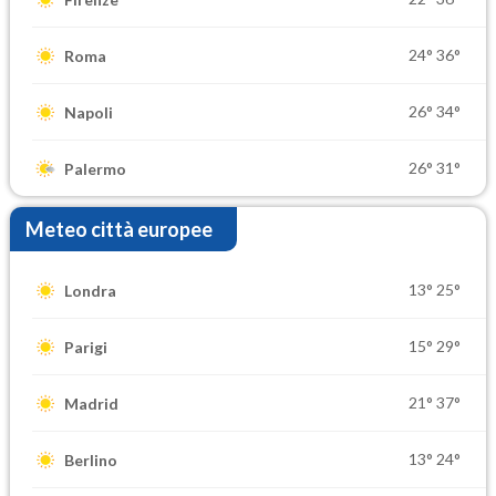
24°
36°
Roma
26°
34°
Napoli
26°
31°
Palermo
Meteo città europee
13°
25°
Londra
15°
29°
Parigi
21°
37°
Madrid
13°
24°
Berlino