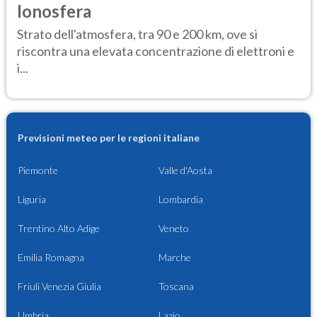
Ionosfera
Strato dell'atmosfera, tra 90 e 200 km, ove si
riscontra una elevata concentrazione di elettroni e
i...
Previsioni meteo per le regioni italiane
Piemonte
Valle d'Aosta
Liguria
Lombardia
Trentino Alto Adige
Veneto
Emilia Romagna
Marche
Friuli Venezia Giulia
Toscana
Umbria
Lazio