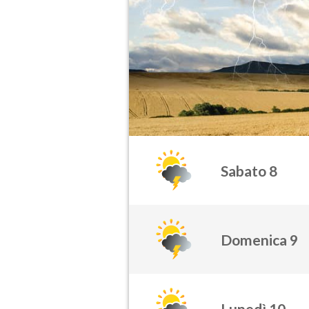
Sabato 8
Domenica 9
Lunedì 10