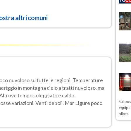
stra altri comuni
poco nuvoloso su tutte le regioni. Temperature
eriggio in montagna cielo a tratti nuvoloso, ma
o. Altrove tempo soleggiato e caldo.
Sul po
se variazioni. Venti deboli. Mar Ligure poco
equipag
pilota