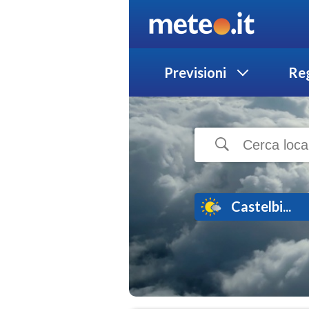
Previsioni
Reg
Castelbi...