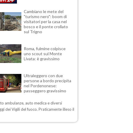
Cambiano le mete del
"turismo nero": boom di
visitatori per la casa nel
bosco e il ponte crollato
sul Trigno
Roma, fulmine colpisce
uno scout sul Monte
Livata: è gravissimo
Ultraleggero con due
persone a bordo precipita
nel Pordenonese:
passeggero gravissimo
sto ambulanze, auto medica e diversi
gi dei Vigili del fuoco. Praticamente illeso il