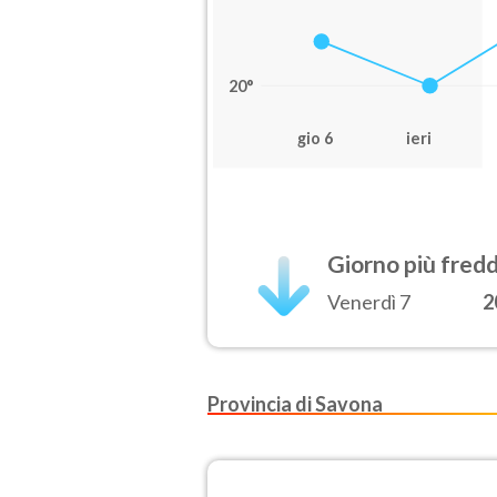
20°
gio 6
ieri
Giorno più fred
Venerdì 7
2
Provincia di Savona