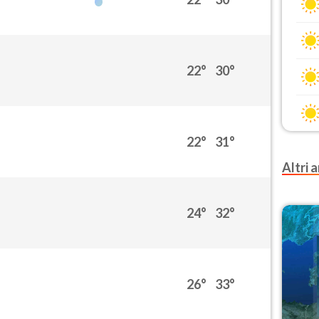
22°
30°
22°
31°
Altri a
24°
32°
26°
33°