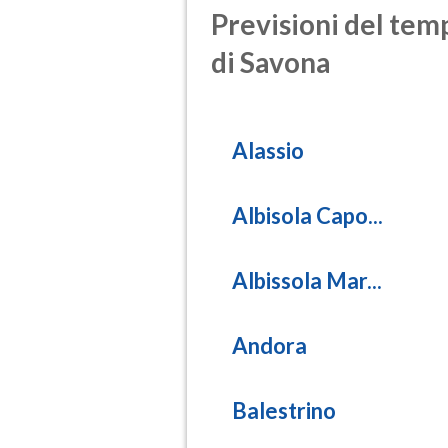
Previsioni del temp
di Savona
Alassio
Albisola Capo...
Albissola Mar...
Andora
Balestrino