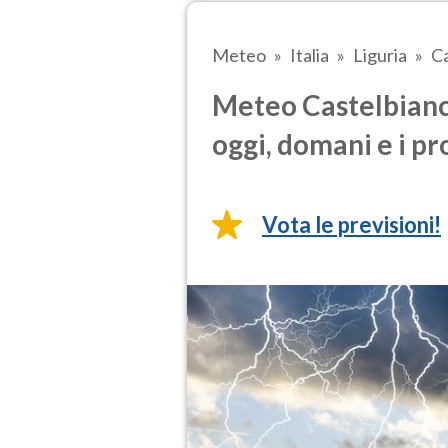
Meteo
Italia
Liguria
Ca
Meteo Castelbianc
oggi, domani e i pr
Vota le previsioni!