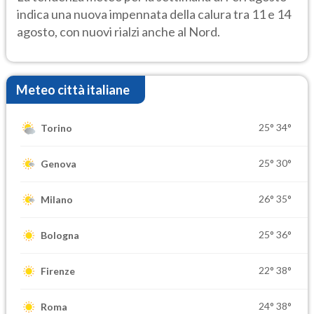
indica una nuova impennata della calura tra 11 e 14
agosto, con nuovi rialzi anche al Nord.
Meteo città italiane
25°
34°
Torino
25°
30°
Genova
26°
35°
Milano
25°
36°
Bologna
22°
38°
Firenze
24°
38°
Roma