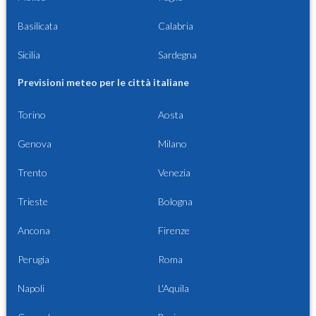
Basilicata
Calabria
Sicilia
Sardegna
Previsioni meteo per le città italiane
Torino
Aosta
Genova
Milano
Trento
Venezia
Trieste
Bologna
Ancona
Firenze
Perugia
Roma
Napoli
L'Aquila