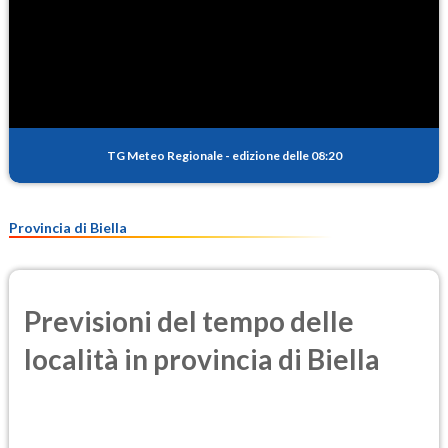
TG Meteo Regionale
-
edizione delle 08:20
Provincia di Biella
Previsioni del tempo delle
località in provincia di Biella