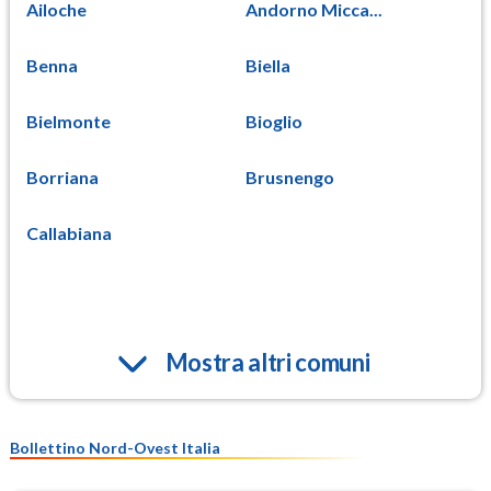
Ailoche
Andorno Micca...
Benna
Biella
Bielmonte
Bioglio
Borriana
Brusnengo
Callabiana
Mostra altri comuni
Bollettino Nord-Ovest Italia