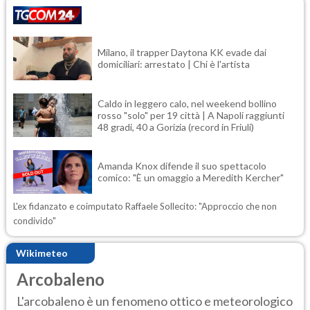
Milano, il trapper Daytona KK evade dai
domiciliari: arrestato | Chi è l'artista
Caldo in leggero calo, nel weekend bollino
rosso "solo" per 19 città | A Napoli raggiunti
48 gradi, 40 a Gorizia (record in Friuli)
Amanda Knox difende il suo spettacolo
comico: "È un omaggio a Meredith Kercher"
L'ex fidanzato e coimputato Raffaele Sollecito: "Approccio che non
condivido"
Wikimeteo
Arcobaleno
L'arcobaleno è un fenomeno ottico e meteorologico