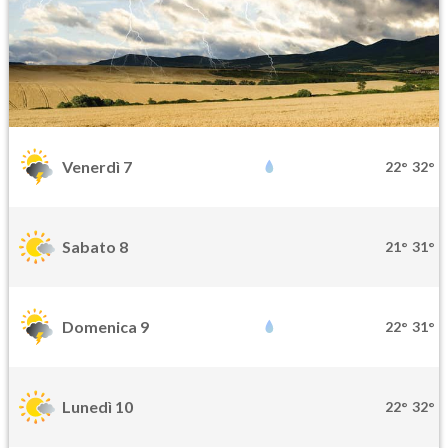
Venerdì 7
22°
32°
Sabato 8
21°
31°
Domenica 9
22°
31°
Lunedì 10
22°
32°