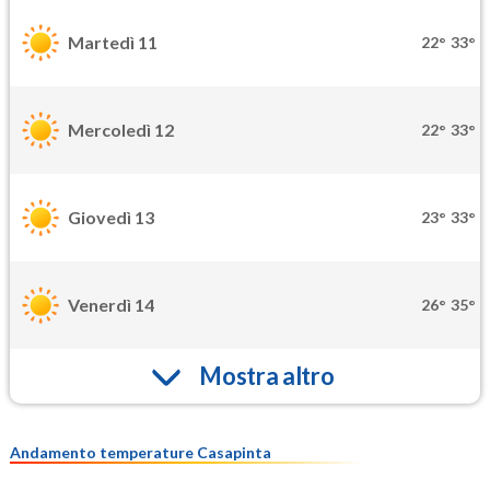
Martedì 11
22°
33°
Mercoledì 12
22°
33°
Giovedì 13
23°
33°
Venerdì 14
26°
35°
Mostra altro
Andamento temperature Casapinta