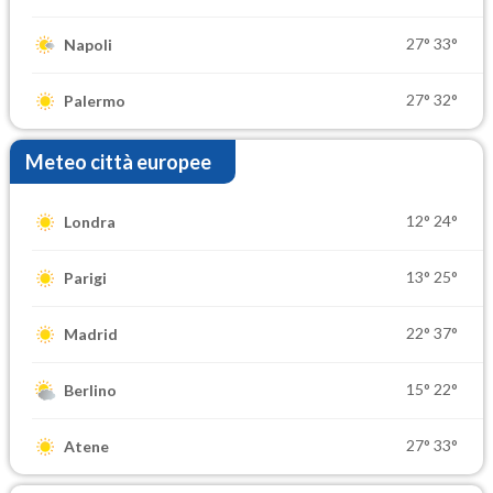
27°
33°
Napoli
27°
32°
Palermo
Meteo città europee
12°
24°
Londra
13°
25°
Parigi
22°
37°
Madrid
15°
22°
Berlino
27°
33°
Atene