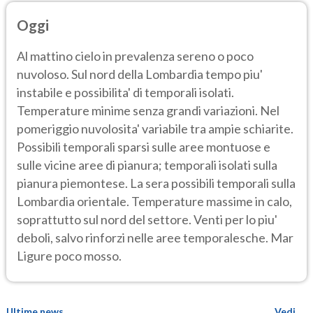
Oggi
Al mattino cielo in prevalenza sereno o poco
nuvoloso. Sul nord della Lombardia tempo piu'
instabile e possibilita' di temporali isolati.
Temperature minime senza grandi variazioni. Nel
pomeriggio nuvolosita' variabile tra ampie schiarite.
Possibili temporali sparsi sulle aree montuose e
sulle vicine aree di pianura; temporali isolati sulla
pianura piemontese. La sera possibili temporali sulla
Lombardia orientale. Temperature massime in calo,
soprattutto sul nord del settore. Venti per lo piu'
deboli, salvo rinforzi nelle aree temporalesche. Mar
Ligure poco mosso.
Ultime news
Vedi