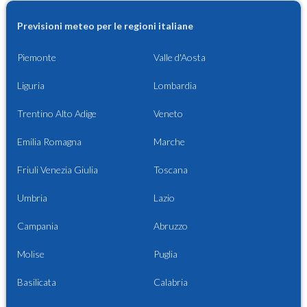
Previsioni meteo per le regioni italiane
Piemonte
Valle d'Aosta
Liguria
Lombardia
Trentino Alto Adige
Veneto
Emilia Romagna
Marche
Friuli Venezia Giulia
Toscana
Umbria
Lazio
Campania
Abruzzo
Molise
Puglia
Basilicata
Calabria