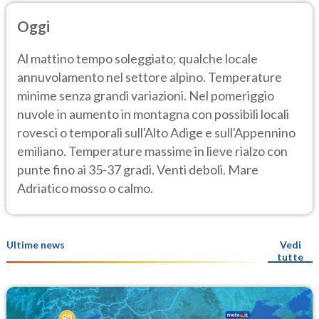
Oggi
Al mattino tempo soleggiato; qualche locale
annuvolamento nel settore alpino. Temperature
minime senza grandi variazioni. Nel pomeriggio
nuvole in aumento in montagna con possibili locali
rovesci o temporali sull'Alto Adige e sull'Appennino
emiliano. Temperature massime in lieve rialzo con
punte fino ai 35-37 gradi. Venti deboli. Mare
Adriatico mosso o calmo.
Ultime news
Vedi
tutte