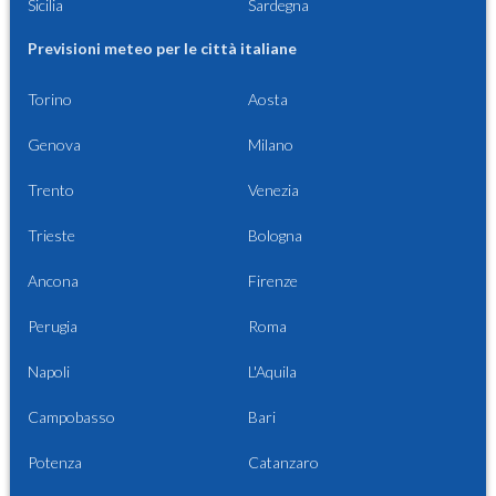
Sicilia
Sardegna
Previsioni meteo per le città italiane
Torino
Aosta
Genova
Milano
Trento
Venezia
Trieste
Bologna
Ancona
Firenze
Perugia
Roma
Napoli
L'Aquila
Campobasso
Bari
Potenza
Catanzaro