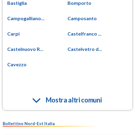
Bastiglia
Bomporto
Campogalliano...
Camposanto
Carpi
Castelfranco ...
Castelnuovo R...
Castelvetro d...
Cavezzo
Mostra altri comuni
Bollettino Nord-Est Italia