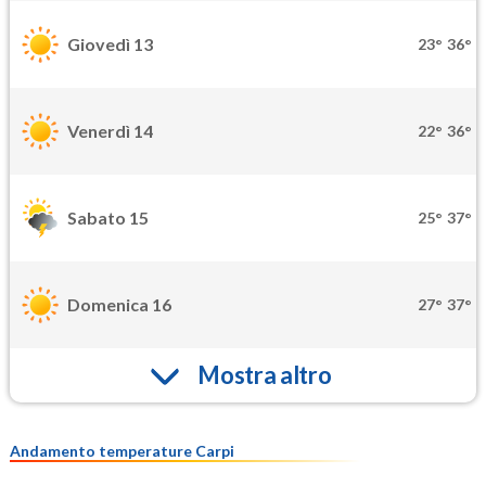
Giovedì 13
23°
36°
Venerdì 14
22°
36°
Sabato 15
25°
37°
Domenica 16
27°
37°
Mostra altro
Andamento temperature Carpi