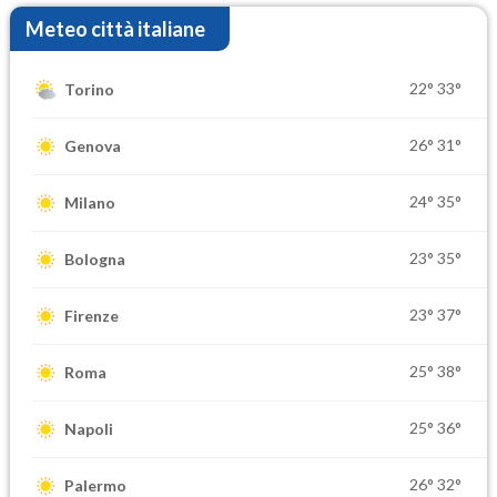
Meteo città italiane
22°
33°
Torino
26°
31°
Genova
24°
35°
Milano
23°
35°
Bologna
23°
37°
Firenze
25°
38°
Roma
25°
36°
Napoli
26°
32°
Palermo