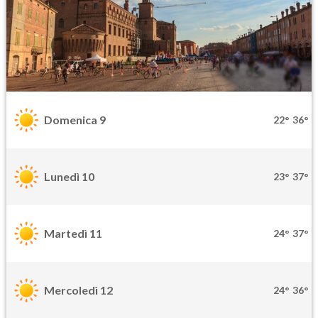
Domenica 9
22°
36°
Lunedì 10
23°
37°
Martedì 11
24°
37°
Mercoledì 12
24°
36°