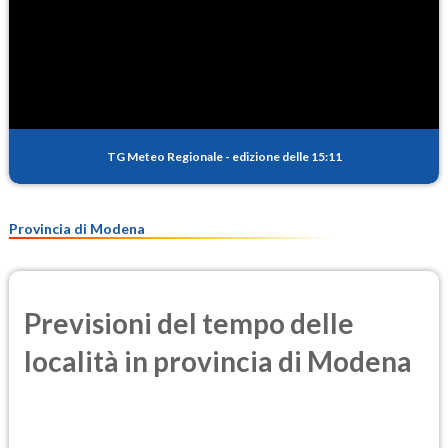
TG Meteo Regionale
-
edizione delle 15:11
Provincia di Modena
Previsioni del tempo delle
località in provincia di Modena