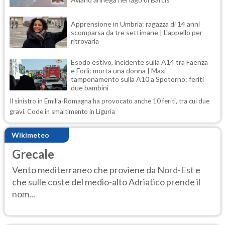
Apprensione in Umbria: ragazza di 14 anni
scomparsa da tre settimane | L'appello per
ritrovarla
Esodo estivo, incidente sulla A14 tra Faenza
e Forlì: morta una donna | Maxi
tamponamento sulla A10 a Spotorno: feriti
due bambini
Il sinistro in Emilia-Romagna ha provocato anche 10 feriti, tra cui due
gravi. Code in smaltimento in Liguria
Wikimeteo
Grecale
Vento mediterraneo che proviene da Nord-Est e
che sulle coste del medio-alto Adriatico prende il
nom...