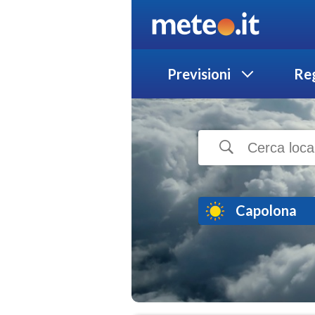
Previsioni
Reg
Capolona