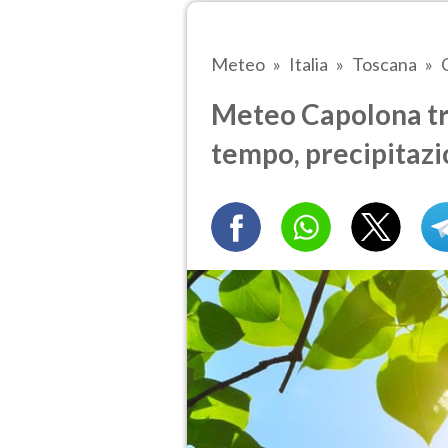
Meteo
Italia
Toscana
Meteo Capolona tra
tempo, precipitazi