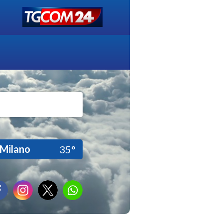
Milano
35°