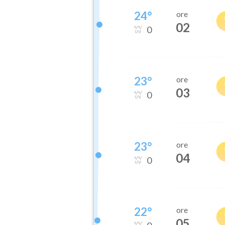
24
°
ore
02
0
23
°
ore
03
0
23
°
ore
04
0
22
°
ore
05