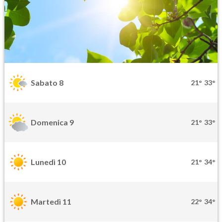
Sabato 8
21°
33°
Domenica 9
21°
33°
Lunedì 10
21°
34°
Martedì 11
22°
34°