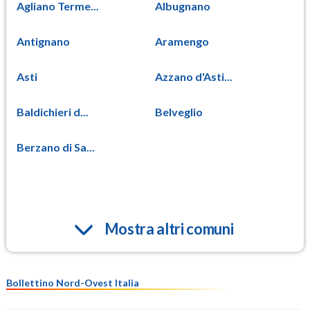
Agliano Terme...
Albugnano
Antignano
Aramengo
Asti
Azzano d'Asti...
Baldichieri d...
Belveglio
Berzano di Sa...
Mostra altri comuni
Bollettino Nord-Ovest Italia