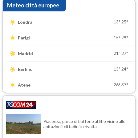
Meteo città europee
13°
25°
Londra
15°
29°
Parigi
21°
37°
Madrid
13°
24°
Berlino
26°
37°
Atene
Piacenza, parco di batterie al litio vicino alle
abitazioni: cittadini in rivolta