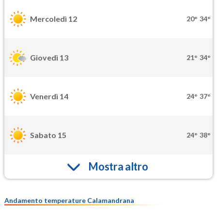
Mercoledì 12
20°
34°
Giovedì 13
21°
34°
Venerdì 14
24°
37°
Sabato 15
24°
38°
Mostra altro
Andamento temperature Calamandrana