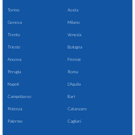
Torino
Aosta
Genova
Milano
Trento
Venezia
Trieste
Bologna
Ancona
Firenze
Perugia
Roma
Napoli
L'Aquila
Campobasso
Bari
Potenza
Catanzaro
Palermo
Cagliari