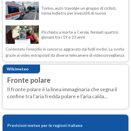
Torino, auto travolge un gruppo di ciclisti,
torna indietro per investirli di nuovo
Picchiato a morte a Cervia, fermati quattro
giovani tra i 19 e 23 anni
Contestato l'omicidio in concorso aggravato dai futili motivi. La svolta
grazie ai video estrapolati da diverse telecamere di videosorveglianza
Wikimeteo
Fronte polare
Il fronte polare è la linea immaginaria che segna il
confine tra l’aria fredda polare e l’aria calda...
Previsioni meteo per le regioni italiane