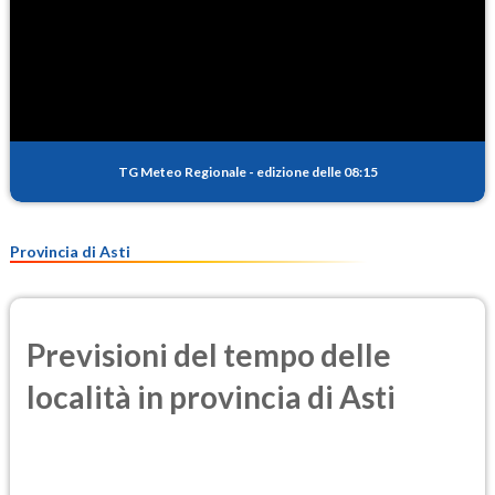
TG Meteo Regionale
-
edizione delle 08:15
Provincia di Asti
Previsioni del tempo delle
località in provincia di Asti