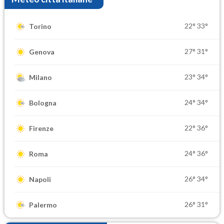
22°
33°
Torino
27°
31°
Genova
23°
34°
Milano
24°
34°
Bologna
22°
36°
Firenze
24°
36°
Roma
26°
34°
Napoli
26°
31°
Palermo