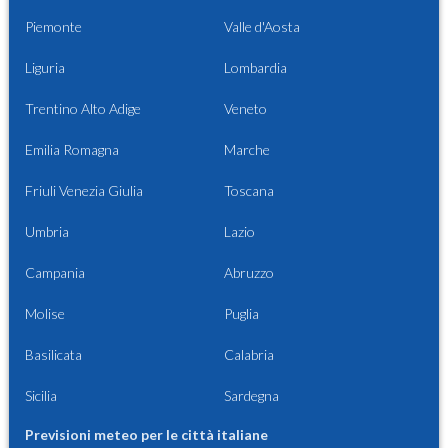
Piemonte
Valle d'Aosta
Liguria
Lombardia
Trentino Alto Adige
Veneto
Emilia Romagna
Marche
Friuli Venezia Giulia
Toscana
Umbria
Lazio
Campania
Abruzzo
Molise
Puglia
Basilicata
Calabria
Sicilia
Sardegna
Previsioni meteo per le città italiane