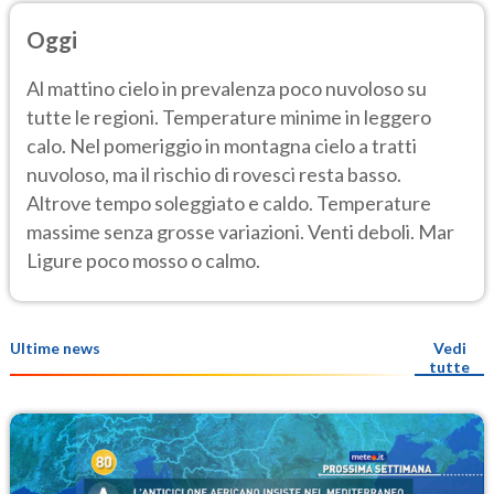
Oggi
Al mattino cielo in prevalenza poco nuvoloso su
tutte le regioni. Temperature minime in leggero
calo. Nel pomeriggio in montagna cielo a tratti
nuvoloso, ma il rischio di rovesci resta basso.
Altrove tempo soleggiato e caldo. Temperature
massime senza grosse variazioni. Venti deboli. Mar
Ligure poco mosso o calmo.
Ultime news
Vedi
tutte