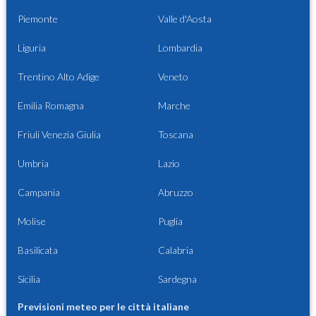
Piemonte
Valle d'Aosta
Liguria
Lombardia
Trentino Alto Adige
Veneto
Emilia Romagna
Marche
Friuli Venezia Giulia
Toscana
Umbria
Lazio
Campania
Abruzzo
Molise
Puglia
Basilicata
Calabria
Sicilia
Sardegna
Previsioni meteo per le città italiane