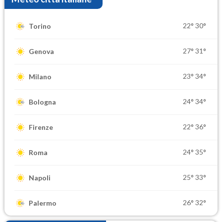
22°
30°
Torino
27°
31°
Genova
23°
34°
Milano
24°
34°
Bologna
22°
36°
Firenze
24°
35°
Roma
25°
33°
Napoli
26°
32°
Palermo