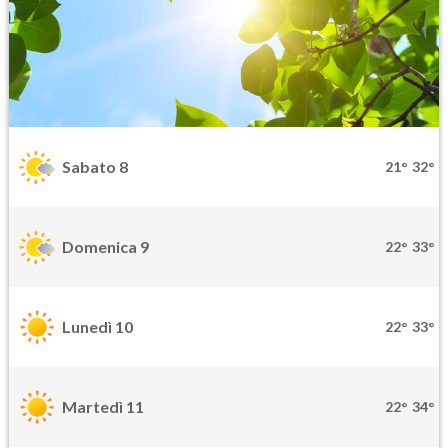
Sabato 8
21°
32°
Domenica 9
22°
33°
Lunedì 10
22°
33°
Martedì 11
22°
34°