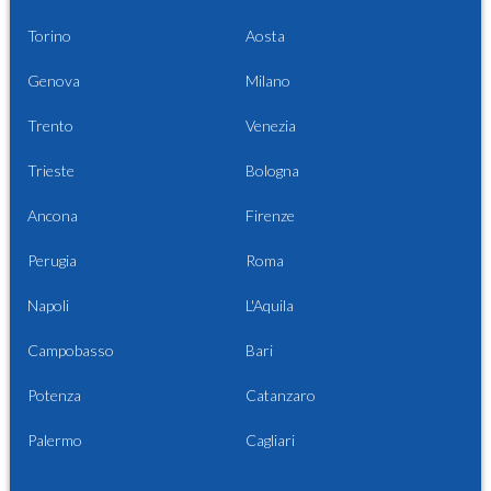
Torino
Aosta
Genova
Milano
Trento
Venezia
Trieste
Bologna
Ancona
Firenze
Perugia
Roma
Napoli
L'Aquila
Campobasso
Bari
Potenza
Catanzaro
Palermo
Cagliari