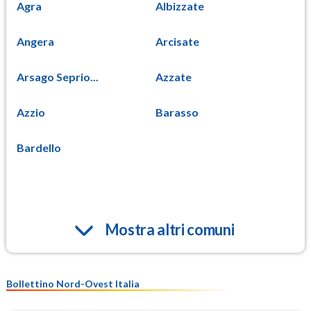
Agra
Albizzate
Angera
Arcisate
Arsago Seprio...
Azzate
Azzio
Barasso
Bardello
Mostra altri comuni
Bollettino Nord-Ovest Italia