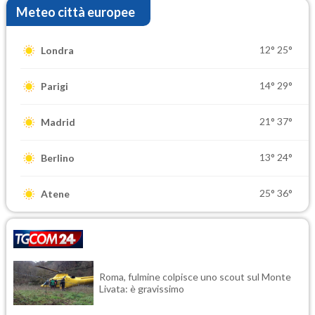
Meteo città europee
12°
25°
Londra
14°
29°
Parigi
21°
37°
Madrid
13°
24°
Berlino
25°
36°
Atene
Roma, fulmine colpisce uno scout sul Monte
Livata: è gravissimo