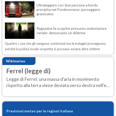
Ultraleggero con due persone a bordo
precipita nel Pordenonese: passeggero
gravissimo
Ragazzina fa scoprire presunto molestatore
seriale: denunciato un 60enne
Quattro i casi che gli vengono contestati ma le indagini proseguono
perché la polizia locale sospetta ci possano essere altre vittime
Wikimeteo
Ferrel (legge di)
Legge di Ferrel: una massa d'aria in movimento
rispetto alla terra viene deviata verso destra nell'e...
Previsioni meteo per le regioni italiane