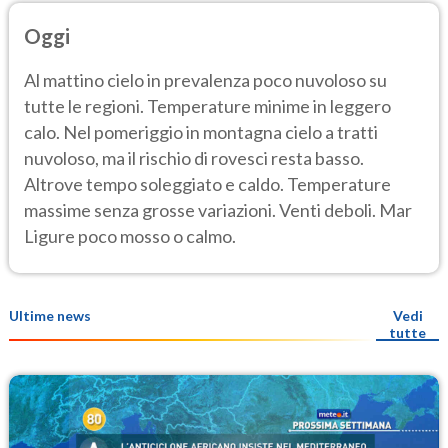
Oggi
Al mattino cielo in prevalenza poco nuvoloso su
tutte le regioni. Temperature minime in leggero
calo. Nel pomeriggio in montagna cielo a tratti
nuvoloso, ma il rischio di rovesci resta basso.
Altrove tempo soleggiato e caldo. Temperature
massime senza grosse variazioni. Venti deboli. Mar
Ligure poco mosso o calmo.
Ultime news
Vedi
tutte