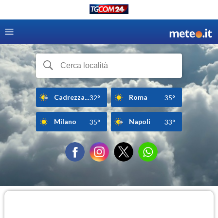
Cadrezza...
Roma
32°
35°
Milano
Napoli
35°
33°