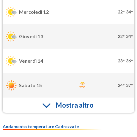
Mercoledì 12
22°
34°
Giovedì 13
22°
34°
Venerdì 14
23°
36°
Sabato 15
24°
37°
Mostra altro
Andamento temperature Cadrezzate