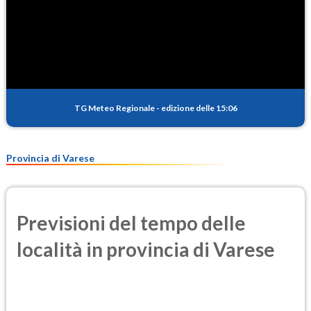
TG Meteo Regionale
-
edizione delle 15:06
Provincia di Varese
Previsioni del tempo delle
località in provincia di Varese