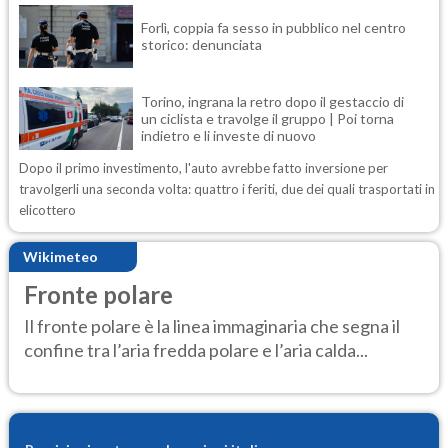
Forlì, coppia fa sesso in pubblico nel centro
storico: denunciata
Torino, ingrana la retro dopo il gestaccio di
un ciclista e travolge il gruppo | Poi torna
indietro e li investe di nuovo
Dopo il primo investimento, l'auto avrebbe fatto inversione per
travolgerli una seconda volta: quattro i feriti, due dei quali trasportati in
elicottero
Wikimeteo
Fronte polare
Il fronte polare è la linea immaginaria che segna il
confine tra l’aria fredda polare e l’aria calda...