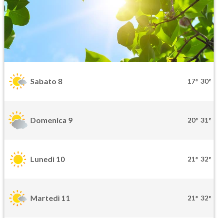
Sabato 8
17°
30°
Domenica 9
20°
31°
Lunedì 10
21°
32°
Martedì 11
21°
32°