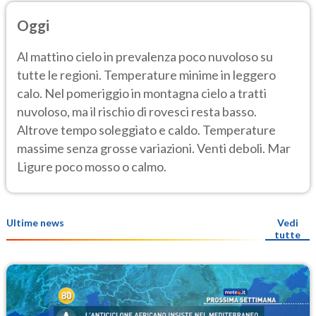
Oggi
Al mattino cielo in prevalenza poco nuvoloso su
tutte le regioni. Temperature minime in leggero
calo. Nel pomeriggio in montagna cielo a tratti
nuvoloso, ma il rischio di rovesci resta basso.
Altrove tempo soleggiato e caldo. Temperature
massime senza grosse variazioni. Venti deboli. Mar
Ligure poco mosso o calmo.
Ultime news
Vedi
tutte