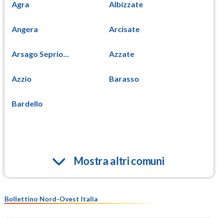
Agra
Albizzate
Angera
Arcisate
Arsago Seprio...
Azzate
Azzio
Barasso
Bardello
Mostra altri comuni
Bollettino Nord-Ovest Italia