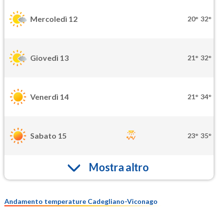
Mercoledì 12
20°
32°
Giovedì 13
21°
32°
Venerdì 14
21°
34°
Sabato 15
23°
35°
Mostra altro
Andamento temperature Cadegliano-Viconago