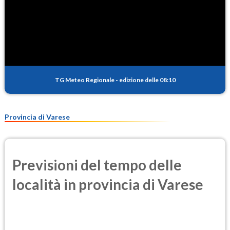
TG Meteo Regionale
-
edizione delle 08:10
Provincia di Varese
Previsioni del tempo delle
località in provincia di Varese