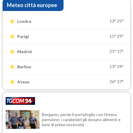
Meteo città europee
13°
25°
Londra
15°
29°
Parigi
21°
37°
Madrid
13°
24°
Berlino
26°
37°
Atene
Bergamo, perde il portafoglio con l'intera
pensione: i carabinieri gli donano alimenti e
beni di prima necessità