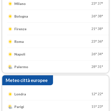
23°
37°
Milano
26°
38°
Bologna
21°
38°
Firenze
23°
36°
Roma
26°
34°
Napoli
28°
31°
Palermo
Meteo città europee
12°
22°
Londra
15°
23°
Parigi