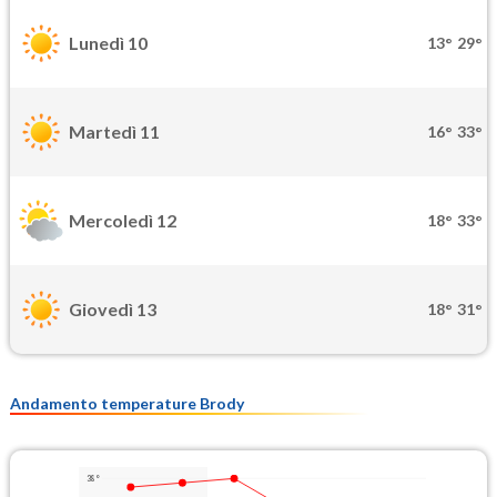
Lunedì 10
13°
29°
Martedì 11
16°
33°
Mercoledì 12
18°
33°
Giovedì 13
18°
31°
Andamento temperature Brody
38°