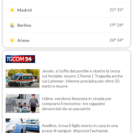
21°
35°
Madrid
19°
26°
Berlino
26°
34°
Atene
Jesolo, si tuffa dal pontile e sbatte la testa
sul fondale: muore 17enne | Tragedia anche
sul Latemar: 14enne precipita per oltre 50
metri e muore
Udine, vendono limonata in strada per
comprarsi il motorino: tre ragazzini
denunciati da un passante
Avellino, trova il figlio morto in casa in una
pozza di sangue: disposta l'autopsia