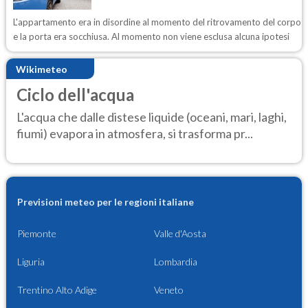
L'appartamento era in disordine al momento del ritrovamento del corpo
e la porta era socchiusa. Al momento non viene esclusa alcuna ipotesi
Wikimeteo
Ciclo dell'acqua
L'acqua che dalle distese liquide (oceani, mari, laghi,
fiumi) evapora in atmosfera, si trasforma pr...
Previsioni meteo per le regioni italiane
Piemonte
Valle d'Aosta
Liguria
Lombardia
Trentino Alto Adige
Veneto