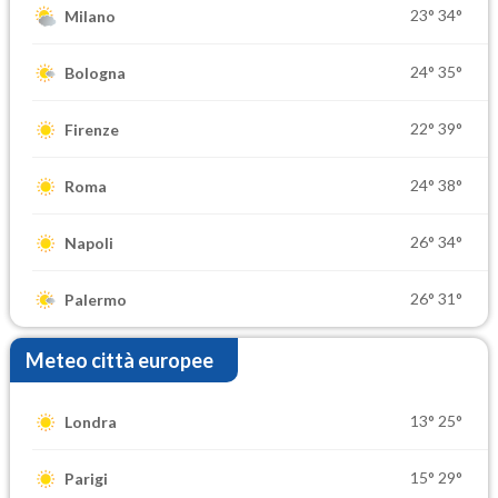
23°
34°
Milano
24°
35°
Bologna
22°
39°
Firenze
24°
38°
Roma
26°
34°
Napoli
26°
31°
Palermo
Meteo città europee
13°
25°
Londra
15°
29°
Parigi