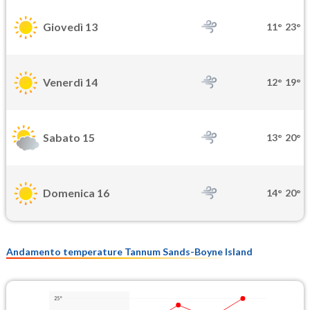
Giovedì 13
11°
23°
Venerdì 14
12°
19°
Sabato 15
13°
20°
Domenica 16
14°
20°
Andamento temperature Tannum Sands-Boyne Island
25°