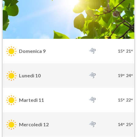
Domenica 9
15°
21°
Lunedì 10
19°
24°
Martedì 11
15°
22°
Mercoledì 12
14°
25°