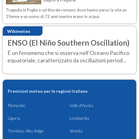
Tragedia in Puglia e sul litorale romano dove hanno perso la vita un
19enne e un uomo di 72 anni mentre erano in acqua
Wikimeteo
ENSO (El Niño Southern Oscillation)
È un fenomeno che si osserva nell’Oceano Pacifico
equatoriale, caratterizzato da oscillazioni period...
Previsioni meteo per le regioni italiane
Piemonte
Valle d'Aosta
Liguria
Lombardia
Trentino Alto Adige
Veneto