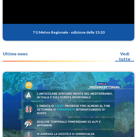
TG Meteo Regionale
-
edizione delle 15:20
Ultime news
Vedi
tutte